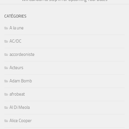
CATÉGORIES
A la une
AC/DC
accordeoniste
Acteurs
Adam Bomb
afrobeat
Al Di Meola
Alice Cooper