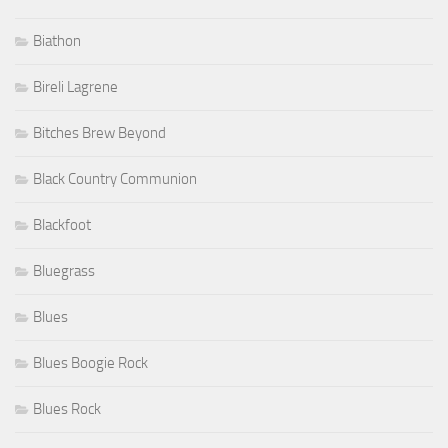
Biathon
Bireli Lagrene
Bitches Brew Beyond
Black Country Communion
Blackfoot
Bluegrass
Blues
Blues Boogie Rock
Blues Rock