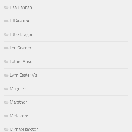
Lisa Hannah
Littérature
Little Dragon
Lou Gramm
Luther Allison
Lynn Easterly's
Magicien
Marathon
Metalcore
Michael Jackson