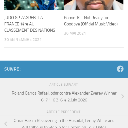
JUDO GP ZAGREB : LA
Gabriel K – Not Ready for
FRANCE 1ère AU
Goodbye (Official Music Video)
CLASSEMENT DES NATIONS
30 MAI 2021
30 SEPTEMBRE 2021
SUIVRE :
ARTICLE SUIVANT
Roland Garros Rafael Jodar contre Alexander Zverev Winner
6-7 1-6 3-6 le 2 Juin 2026
ARTICLE PRÉCÉDENT
Omar Hakim Recovering in the Hospital, Lenny White and
Will Calhoun to Step in for Upcoming Tour Dates