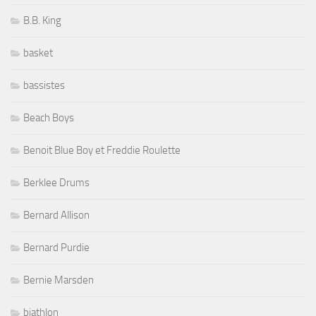
B.B. King
basket
bassistes
Beach Boys
Benoit Blue Boy et Freddie Roulette
Berklee Drums
Bernard Allison
Bernard Purdie
Bernie Marsden
biathlon