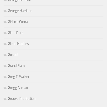
George Harrison
Girl in a Coma
Glam Rock
Glenn Hughes
Gospel
Grand Slam
Greg T. Walker
Gregg Allman
Groove Production