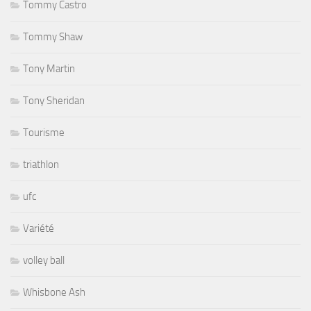
Tommy Castro
Tommy Shaw
Tony Martin
Tony Sheridan
Tourisme
triathlon
ufc
Variété
volley ball
Whisbone Ash