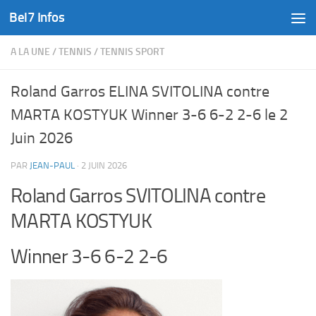
Bel7 Infos
Skip to content
A LA UNE
/
TENNIS
/
TENNIS SPORT
Roland Garros ELINA SVITOLINA contre
MARTA KOSTYUK Winner 3-6 6-2 2-6 le 2
Juin 2026
PAR
JEAN-PAUL
·
2 JUIN 2026
Roland Garros SVITOLINA contre
MARTA KOSTYUK
Winner 3-6 6-2 2-6