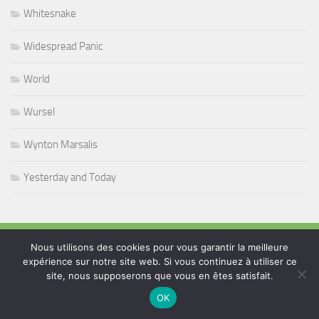
Whitesnake
Widespread Panic
World
Wursel
Wynton Marsalis
Yesterday and Today
PLUS
Nous utilisons des cookies pour vous garantir la meilleure
expérience sur notre site web. Si vous continuez à utiliser ce
site, nous supposerons que vous en êtes satisfait.
Rechercher :
OK