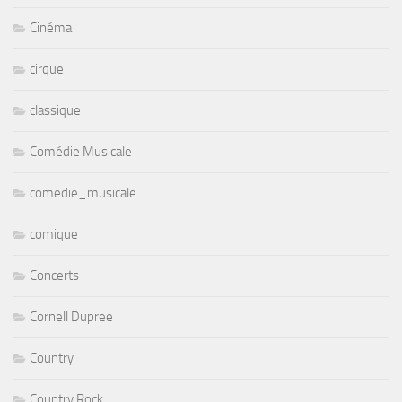
Cinéma
cirque
classique
Comédie Musicale
comedie_musicale
comique
Concerts
Cornell Dupree
Country
Country Rock