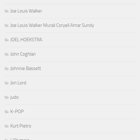
Joe Louis Walker
Joe Louis Walker Murali Coryell Amar Sundy
JOEL HOEKSTRA
John Coghlan
Johnnie Bassett
Jon Lord
judo
K-POP
Kurt Pietro