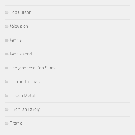
Ted Curson
télevision
tennis
tennis sport
The Japonese Pop Stars
Thornetta Davis
Thrash Metal
Tiken Jah Fakoly
Titanic