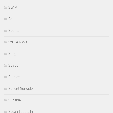
SLAM
Soul
Sports
Stevie Nicks
Sting
Stryper
Studios
Sunset Sunside
Sunside
Susan Tedeschi