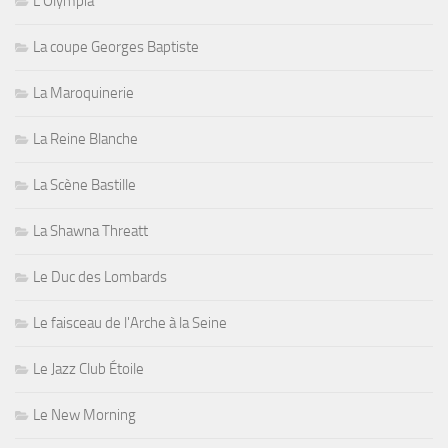
L'Olympia
La coupe Georges Baptiste
La Maroquinerie
La Reine Blanche
La Scène Bastille
La Shawna Threatt
Le Duc des Lombards
Le faisceau de l'Arche à la Seine
Le Jazz Club Étoile
Le New Morning