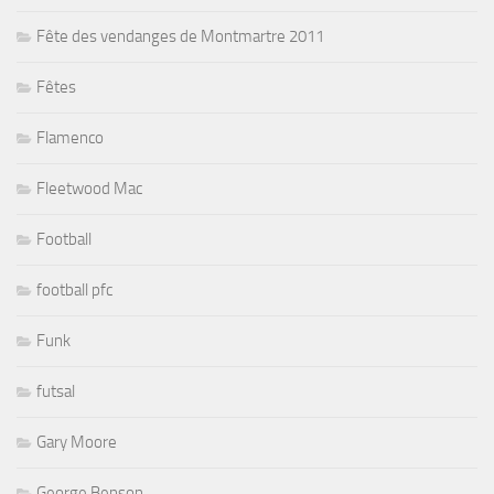
Fête des vendanges de Montmartre 2011
Fêtes
Flamenco
Fleetwood Mac
Football
football pfc
Funk
futsal
Gary Moore
George Benson