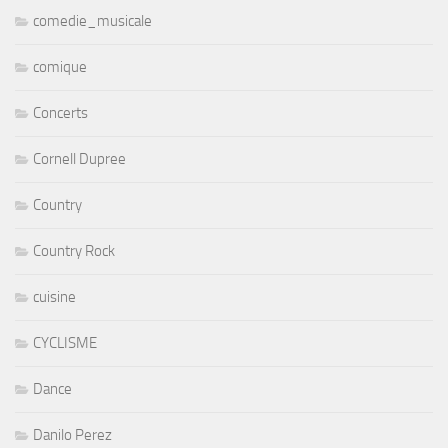
comedie_musicale
comique
Concerts
Cornell Dupree
Country
Country Rock
cuisine
CYCLISME
Dance
Danilo Perez