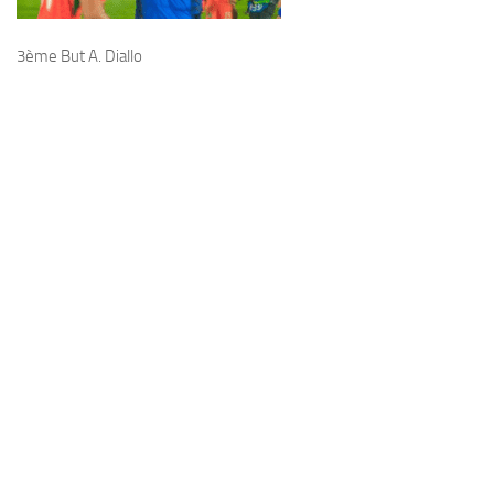
3ème But A. Diallo