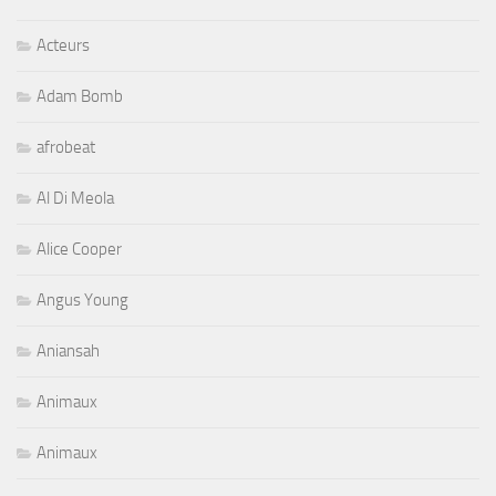
Acteurs
Adam Bomb
afrobeat
Al Di Meola
Alice Cooper
Angus Young
Aniansah
Animaux
Animaux