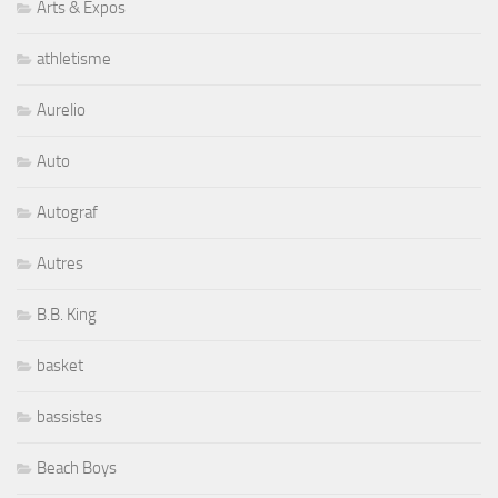
Arts & Expos
athletisme
Aurelio
Auto
Autograf
Autres
B.B. King
basket
bassistes
Beach Boys