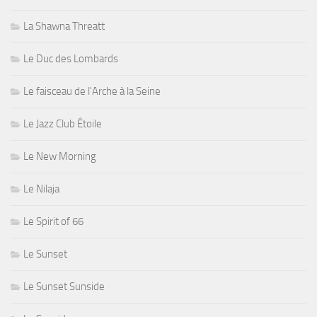
La Shawna Threatt
Le Duc des Lombards
Le faisceau de l'Arche à la Seine
Le Jazz Club Étoile
Le New Morning
Le Nilaja
Le Spirit of 66
Le Sunset
Le Sunset Sunside