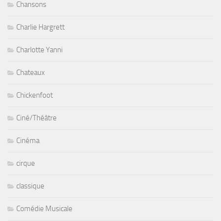
Chansons
Charlie Hargrett
Charlotte Yanni
Chateaux
Chickenfoot
Ciné/Théâtre
Cinéma
cirque
classique
Comédie Musicale