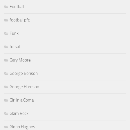
Football
football pfc
Funk
futsal
Gary Moore
George Benson
George Harrison
Girl in a Coma
Glam Rock
Glenn Hughes