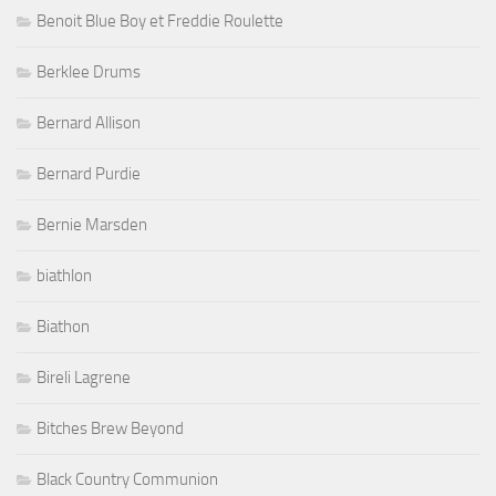
Benoit Blue Boy et Freddie Roulette
Berklee Drums
Bernard Allison
Bernard Purdie
Bernie Marsden
biathlon
Biathon
Bireli Lagrene
Bitches Brew Beyond
Black Country Communion