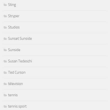
Sting
Stryper
Studios
Sunset Sunside
Sunside
Susan Tedeschi
Ted Curson
télevision
tennis
tennis sport