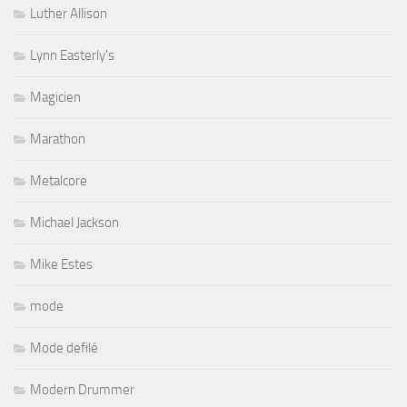
Luther Allison
Lynn Easterly's
Magicien
Marathon
Metalcore
Michael Jackson
Mike Estes
mode
Mode defilé
Modern Drummer