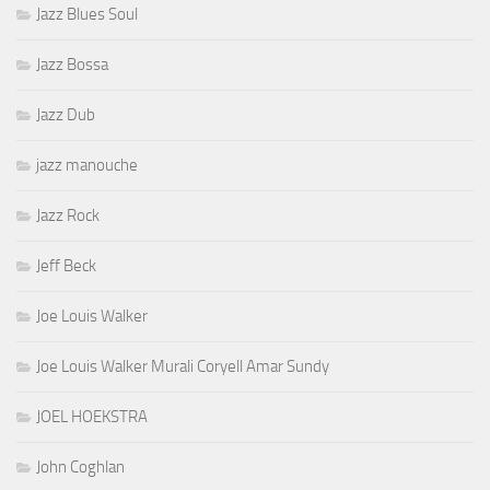
Jazz Blues Soul
Jazz Bossa
Jazz Dub
jazz manouche
Jazz Rock
Jeff Beck
Joe Louis Walker
Joe Louis Walker Murali Coryell Amar Sundy
JOEL HOEKSTRA
John Coghlan