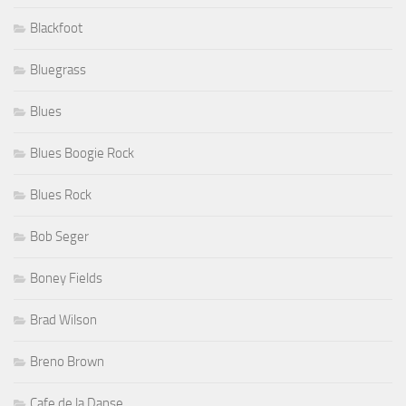
Blackfoot
Bluegrass
Blues
Blues Boogie Rock
Blues Rock
Bob Seger
Boney Fields
Brad Wilson
Breno Brown
Cafe de la Danse