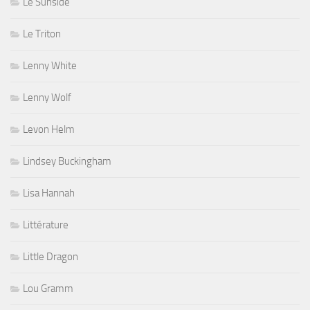
Le Sunside
Le Triton
Lenny White
Lenny Wolf
Levon Helm
Lindsey Buckingham
Lisa Hannah
Littérature
Little Dragon
Lou Gramm