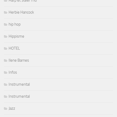
Harp et Steel Trio
Herbie Hancock
hip hop
Hippisme
HOTEL
Ilene Barnes
Infos
Instrumental
Instrumental
Jazz