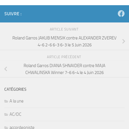
SUIVRE :
ARTICLE SUIVANT
Roland Garros JAKUB MENSIK contre ALEXANDER ZVEREV
4-6 2-6 6-3 6-3 le 5 Juin 2026
ARTICLE PRÉCÉDENT
Roland Garros DIANA SHNAIDER contre MAJA
CHWALINSKA Winner 7-6 6-4 le 4 Juin 2026
CATÉGORIES
A la une
AC/DC
accordeoniste