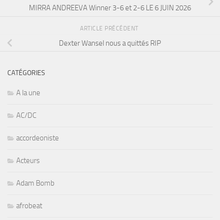
MIRRA ANDREEVA Winner 3-6 et 2-6 LE 6 JUIN 2026
ARTICLE PRÉCÉDENT
Dexter Wansel nous a quittés RIP
CATÉGORIES
A la une
AC/DC
accordeoniste
Acteurs
Adam Bomb
afrobeat