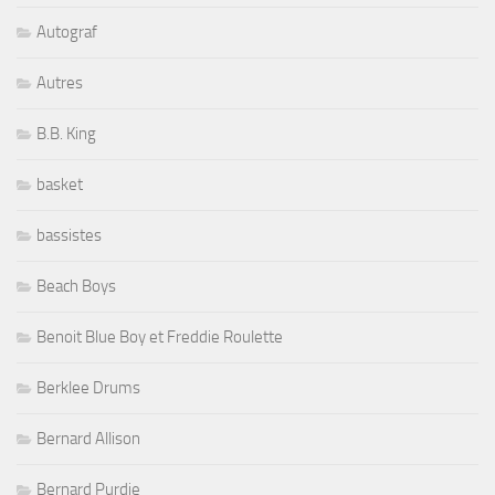
Autograf
Autres
B.B. King
basket
bassistes
Beach Boys
Benoit Blue Boy et Freddie Roulette
Berklee Drums
Bernard Allison
Bernard Purdie