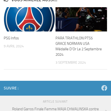
PSG Infos
PARA TRIATHLON PTS5
GRACE NORMAN USA
9 AVRIL 2024
Médaille D’Or Le 2 Septembre
2024
3 SEPTEMBRE 2024
SUIVRE :
ARTICLE SUIVANT
Roland Garros Finale Femme MAJA CHWALINSKA contre