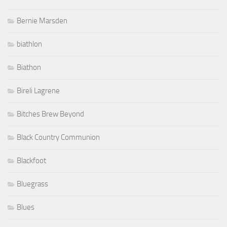
Bernie Marsden
biathlon
Biathon
Bireli Lagrene
Bitches Brew Beyond
Black Country Communion
Blackfoot
Bluegrass
Blues