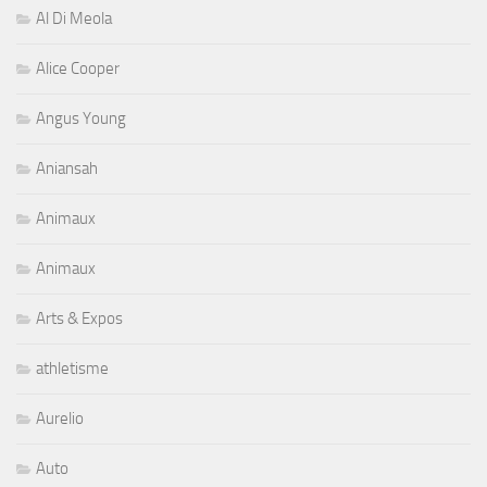
Al Di Meola
Alice Cooper
Angus Young
Aniansah
Animaux
Animaux
Arts & Expos
athletisme
Aurelio
Auto