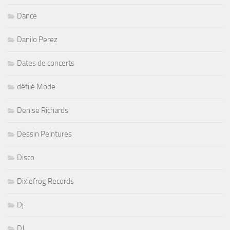
Dance
Danilo Perez
Dates de concerts
défilé Mode
Denise Richards
Dessin Peintures
Disco
Dixiefrog Records
Dj
DJ