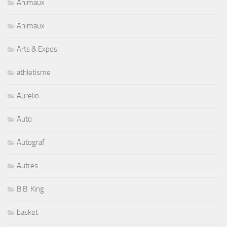
Animaux
Animaux
Arts & Expos
athletisme
Aurelio
Auto
Autograf
Autres
B.B. King
basket