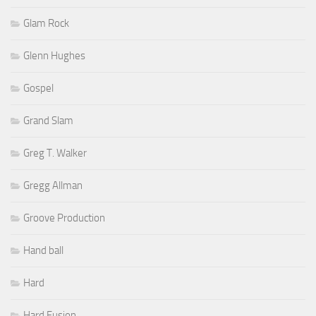
Glam Rock
Glenn Hughes
Gospel
Grand Slam
Greg T. Walker
Gregg Allman
Groove Production
Hand ball
Hard
Hard Fusion