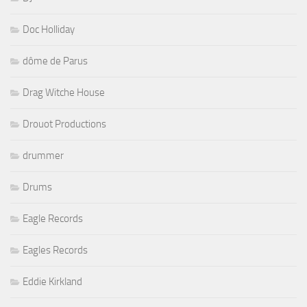
Doc Holliday
dôme de Parus
Drag Witche House
Drouot Productions
drummer
Drums
Eagle Records
Eagles Records
Eddie Kirkland