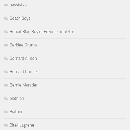
bassistes
Beach Boys
Benoit Blue Boy et Freddie Roulette
Berklee Drums
Bernard Allison
Bernard Purdie
Bernie Marsden
biathlon
Biathon
Bireli Lagrene