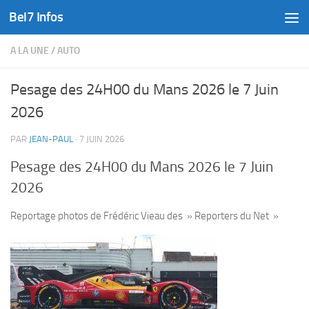
Bel7 Infos
Skip to content
A LA UNE
/
AUTO
Pesage des 24H00 du Mans 2026 le 7 Juin
2026
PAR
JEAN-PAUL
·
7 JUIN 2026
Pesage des 24H00 du Mans 2026 le 7 Juin
2026
Reportage photos de Frédéric Vieau des » Reporters du Net »