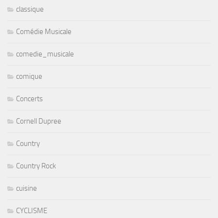
classique
Comédie Musicale
comedie_musicale
comique
Concerts
Cornell Dupree
Country
Country Rock
cuisine
CYCLISME