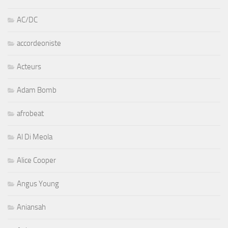
AC/DC
accordeoniste
Acteurs
Adam Bomb
afrobeat
Al Di Meola
Alice Cooper
Angus Young
Aniansah