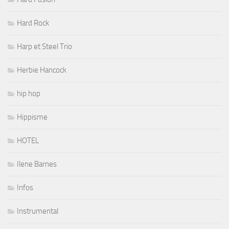
Hard Rock
Harp et Steel Trio
Herbie Hancock
hip hop
Hippisme
HOTEL
Ilene Barnes
Infos
Instrumental