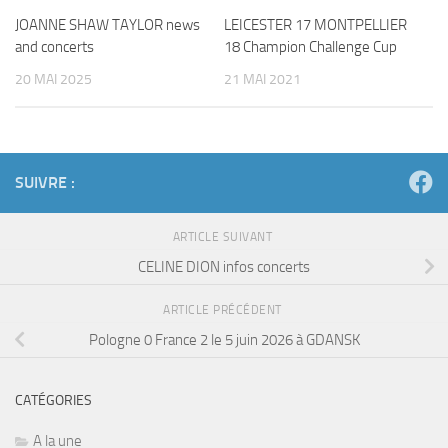
JOANNE SHAW TAYLOR news
LEICESTER 17 MONTPELLIER
and concerts
18 Champion Challenge Cup
20 MAI 2025
21 MAI 2021
SUIVRE :
ARTICLE SUIVANT
CELINE DION infos concerts
ARTICLE PRÉCÉDENT
Pologne 0 France 2 le 5 juin 2026 à GDANSK
CATÉGORIES
A la une