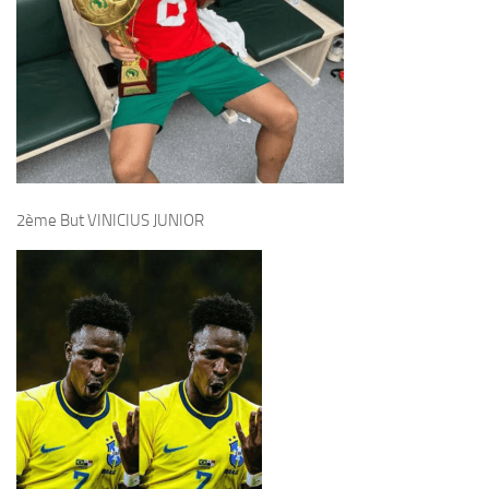
2ème But VINICIUS JUNIOR