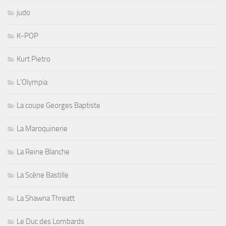
judo
K-POP
Kurt Pietro
L'Olympia
La coupe Georges Baptiste
La Maroquinerie
La Reine Blanche
La Scène Bastille
La Shawna Threatt
Le Duc des Lombards