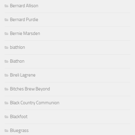
Bernard Allison
Bernard Purdie
Bernie Marsden
biathlon
Biathon
Bireli Lagrene
Bitches Brew Beyond
Black Country Communion
Blackfoot
Bluegrass