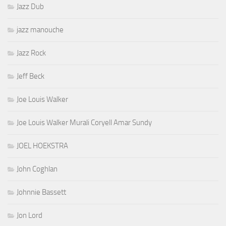
Jazz Dub
jazz manouche
Jazz Rock
Jeff Beck
Joe Louis Walker
Joe Louis Walker Murali Coryell Amar Sundy
JOEL HOEKSTRA
John Coghlan
Johnnie Bassett
Jon Lord