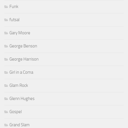
Funk
futsal
Gary Moore
George Benson
George Harrison
Girl in a Coma
Glam Rock
Glenn Hughes
Gospel
Grand Slam