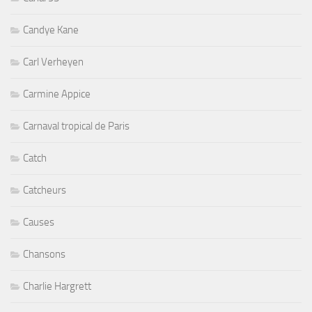
Candye Kane
Carl Verheyen
Carmine Appice
Carnaval tropical de Paris
Catch
Catcheurs
Causes
Chansons
Charlie Hargrett