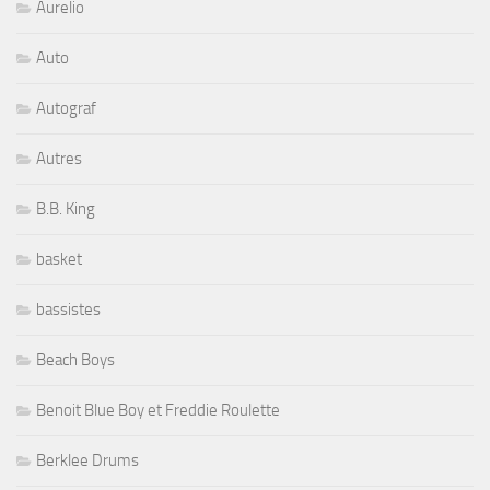
Aurelio
Auto
Autograf
Autres
B.B. King
basket
bassistes
Beach Boys
Benoit Blue Boy et Freddie Roulette
Berklee Drums