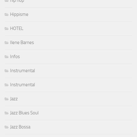
hip hop
Hippisme
HOTEL
Ilene Barnes
Infos
Instrumental
Instrumental
Jazz
Jazz Blues Soul
Jazz Bossa