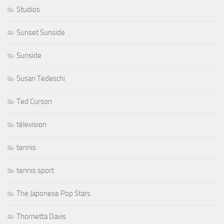
Studios
Sunset Sunside
Sunside
Susan Tedeschi
Ted Curson
télevision
tennis
tennis sport
The Japonese Pop Stars
Thornetta Davis