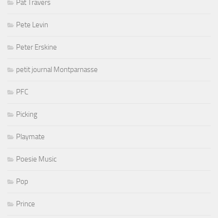
Pat Travers
Pete Levin
Peter Erskine
petit journal Montparnasse
PFC
Picking
Playmate
Poesie Music
Pop
Prince