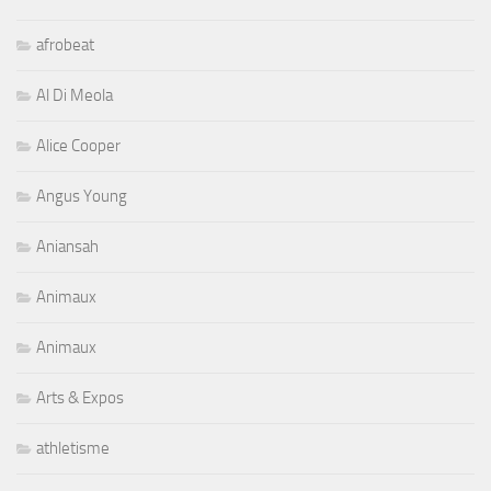
afrobeat
Al Di Meola
Alice Cooper
Angus Young
Aniansah
Animaux
Animaux
Arts & Expos
athletisme