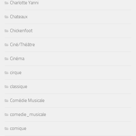
Charlotte Yanni
Chateaux
Chickenfoot
Ciné/Théâtre
Cinéma
cirque
classique
Comédie Musicale
comedie_musicale
comique