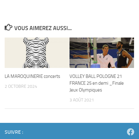
VOUS AIMEREZ AUSSI...
LA MAROQUINERIE concerts
VOLLEY BALL POLOGNE 21
FRANCE 25 en demi _Finale
2 OCTOBRE 2024
Jeux Olympiques
3 AOÛT 2021
SUIVRE :