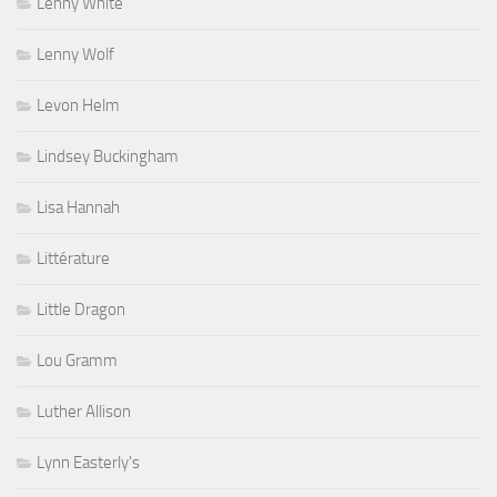
Lenny White
Lenny Wolf
Levon Helm
Lindsey Buckingham
Lisa Hannah
Littérature
Little Dragon
Lou Gramm
Luther Allison
Lynn Easterly's