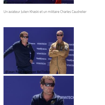
Un aviateur Julien Khaski et un militaire Charles Caudrelier