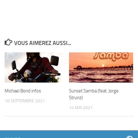
VOUS AIMEREZ AUSSI...
Michael Bond infos
Sunset Samba (feat. Jorge
Strunz)
10 SEPTEMBRE 2021
14 MAI 2021