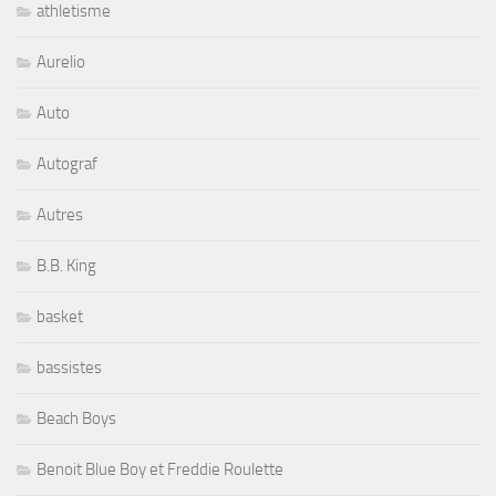
athletisme
Aurelio
Auto
Autograf
Autres
B.B. King
basket
bassistes
Beach Boys
Benoit Blue Boy et Freddie Roulette