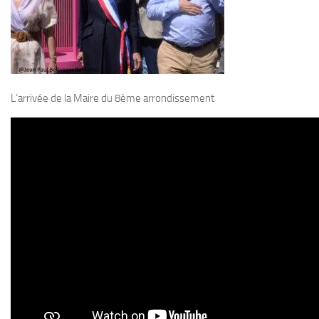
L’arrivée de la Maire du 8ème arrondissement