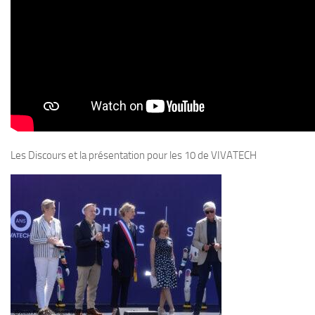
Les Discours et la présentation pour les 10 de VIVATECH