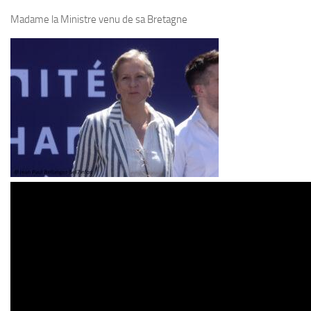
Madame la Ministre venu de sa Bretagne