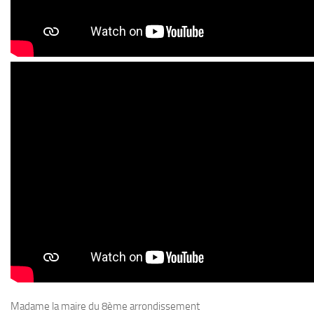
Madame la maire du 8ème arrondissement