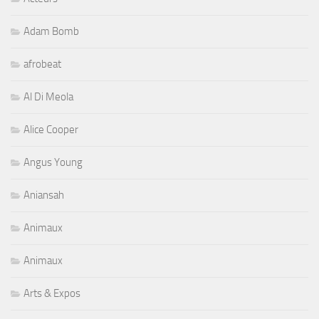
Adam Bomb
afrobeat
Al Di Meola
Alice Cooper
Angus Young
Aniansah
Animaux
Animaux
Arts & Expos