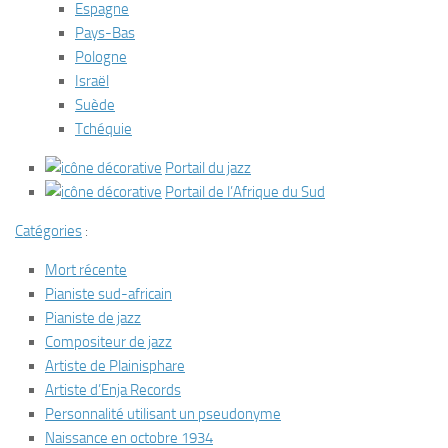
Espagne
Pays-Bas
Pologne
Israël
Suède
Tchéquie
Portail du jazz
Portail de l’Afrique du Sud
Catégories
:
Mort récente
Pianiste sud-africain
Pianiste de jazz
Compositeur de jazz
Artiste de Plainisphare
Artiste d’Enja Records
Personnalité utilisant un pseudonyme
Naissance en octobre 1934