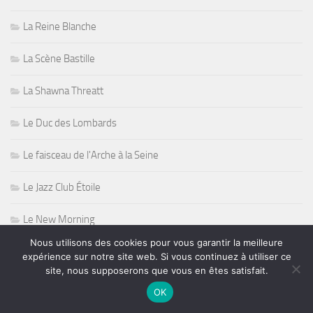
La Reine Blanche
La Scène Bastille
La Shawna Threatt
Le Duc des Lombards
Le faisceau de l'Arche à la Seine
Le Jazz Club Étoile
Le New Morning
Nous utilisons des cookies pour vous garantir la meilleure
Le Nilaja
expérience sur notre site web. Si vous continuez à utiliser ce
site, nous supposerons que vous en êtes satisfait.
Le Spirit of 66
OK