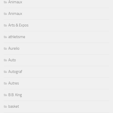
Animaux
Animaux
Arts & Expos
athletisme
Aurelio
Auto
Autograf
Autres
B.B. King
basket