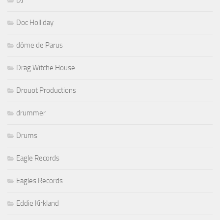
DJ
Doc Holliday
dôme de Parus
Drag Witche House
Drouot Productions
drummer
Drums
Eagle Records
Eagles Records
Eddie Kirkland