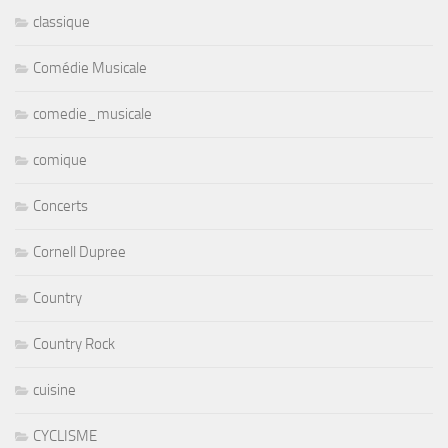
classique
Comédie Musicale
comedie_musicale
comique
Concerts
Cornell Dupree
Country
Country Rock
cuisine
CYCLISME