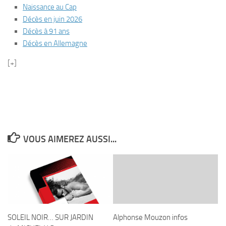
Naissance au Cap
Décès en juin 2026
Décès à 91 ans
Décès en Allemagne
[+]
VOUS AIMEREZ AUSSI...
SOLEIL NOIR… SUR JARDIN
Alphonse Mouzon infos