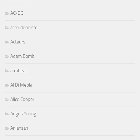
AC/DC
accordeoniste
Acteurs
Adam Bomb
afrobeat
Al Di Meola
Alice Cooper
Angus Young
Aniansah