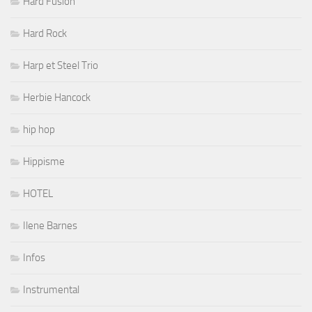
Hard Fusion
Hard Rock
Harp et Steel Trio
Herbie Hancock
hip hop
Hippisme
HOTEL
Ilene Barnes
Infos
Instrumental