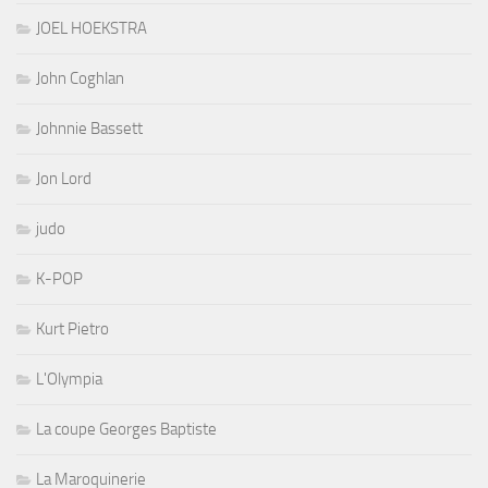
JOEL HOEKSTRA
John Coghlan
Johnnie Bassett
Jon Lord
judo
K-POP
Kurt Pietro
L'Olympia
La coupe Georges Baptiste
La Maroquinerie