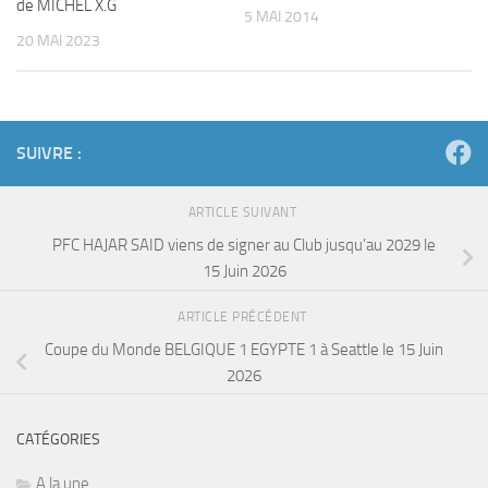
de MICHEL X.G
5 MAI 2014
20 MAI 2023
SUIVRE :
ARTICLE SUIVANT
PFC HAJAR SAID viens de signer au Club jusqu’au 2029 le
15 Juin 2026
ARTICLE PRÉCÉDENT
Coupe du Monde BELGIQUE 1 EGYPTE 1 à Seattle le 15 Juin
2026
CATÉGORIES
A la une