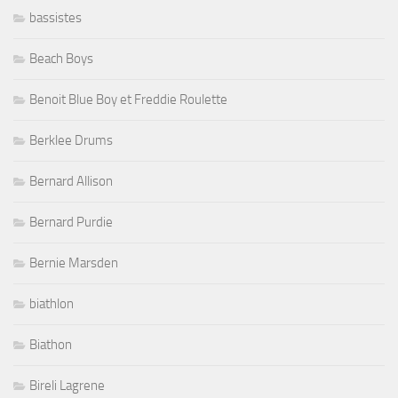
bassistes
Beach Boys
Benoit Blue Boy et Freddie Roulette
Berklee Drums
Bernard Allison
Bernard Purdie
Bernie Marsden
biathlon
Biathon
Bireli Lagrene