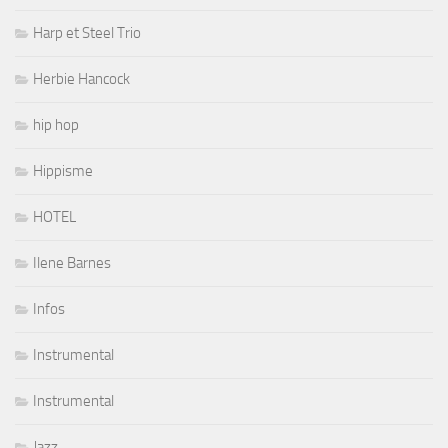
Harp et Steel Trio
Herbie Hancock
hip hop
Hippisme
HOTEL
Ilene Barnes
Infos
Instrumental
Instrumental
Jazz