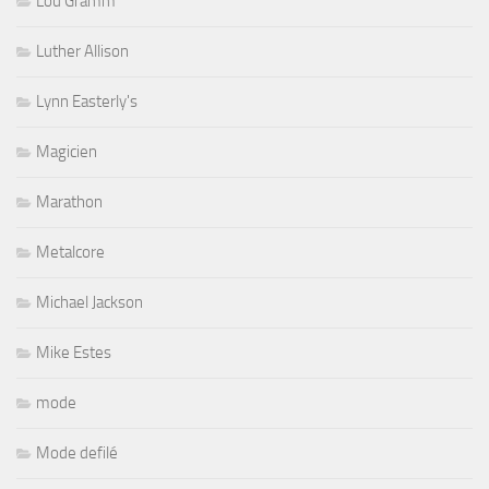
Lou Gramm
Luther Allison
Lynn Easterly's
Magicien
Marathon
Metalcore
Michael Jackson
Mike Estes
mode
Mode defilé