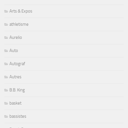
Arts & Expos
athletisme
Aurelio
Auto
Autograf
Autres
B.B. King
basket
bassistes