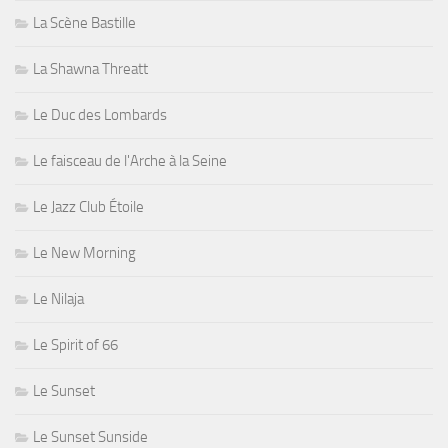
La Scène Bastille
La Shawna Threatt
Le Duc des Lombards
Le faisceau de l'Arche à la Seine
Le Jazz Club Étoile
Le New Morning
Le Nilaja
Le Spirit of 66
Le Sunset
Le Sunset Sunside