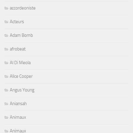
accordeoniste
Acteurs
Adam Bomb
afrobeat
Al Di Meola
Alice Cooper
Angus Young
Aniansah
Animaux
Animaux