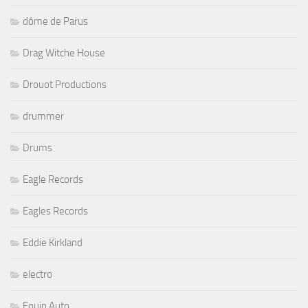
dôme de Parus
Drag Witche House
Drouot Productions
drummer
Drums
Eagle Records
Eagles Records
Eddie Kirkland
electro
Equip Auto