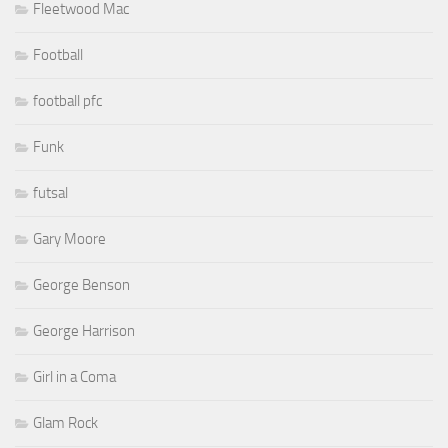
Fleetwood Mac
Football
football pfc
Funk
futsal
Gary Moore
George Benson
George Harrison
Girl in a Coma
Glam Rock