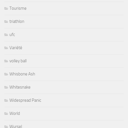
Tourisme
triathlon
ufc
Variété
volley ball
Whisbone Ash
Whitesnake
Widespread Panic
World
Wursel