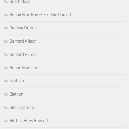
Beach Boys
Benoit Blue Boy et Freddie Roulette
Berklee Drums
Bernard Allison
Bernard Purdie
Bernie Marsden
biathlon
Biathon
Bireli Lagrene
Bitches Brew Beyond