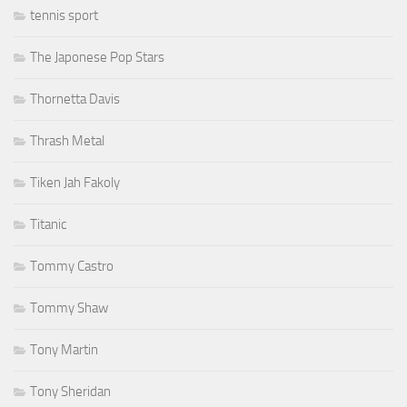
tennis sport
The Japonese Pop Stars
Thornetta Davis
Thrash Metal
Tiken Jah Fakoly
Titanic
Tommy Castro
Tommy Shaw
Tony Martin
Tony Sheridan