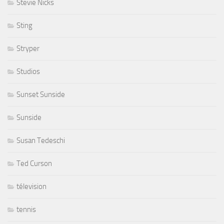
Stevie Nicks
Sting
Stryper
Studios
Sunset Sunside
Sunside
Susan Tedeschi
Ted Curson
télevision
tennis