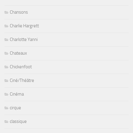
Chansons
Charlie Hargrett
Charlotte Yanni
Chateaux
Chickenfoot
Ciné/Théâtre
Cinéma
cirque
classique