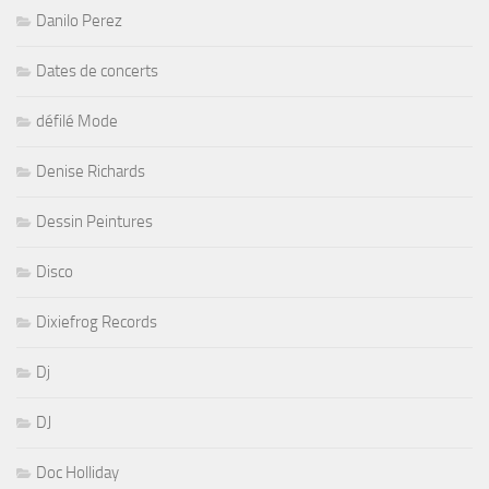
Danilo Perez
Dates de concerts
défilé Mode
Denise Richards
Dessin Peintures
Disco
Dixiefrog Records
Dj
DJ
Doc Holliday