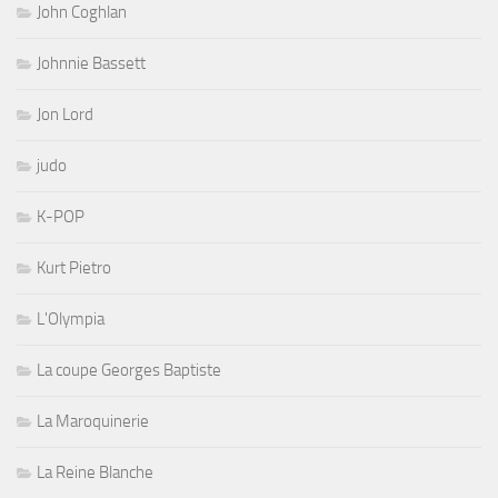
John Coghlan
Johnnie Bassett
Jon Lord
judo
K-POP
Kurt Pietro
L'Olympia
La coupe Georges Baptiste
La Maroquinerie
La Reine Blanche