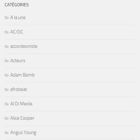
CATÉGORIES
A la une
AC/DC
accordeoniste
Acteurs
Adam Bomb
afrobeat
Al Di Meola
Alice Cooper
Angus Young