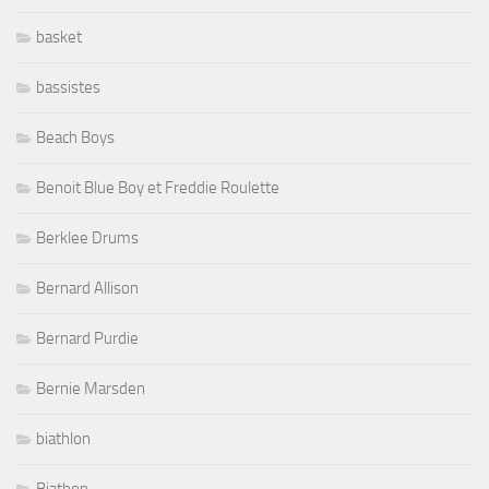
basket
bassistes
Beach Boys
Benoit Blue Boy et Freddie Roulette
Berklee Drums
Bernard Allison
Bernard Purdie
Bernie Marsden
biathlon
Biathon