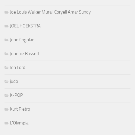
Joe Louis Walker Murali Coryell Amar Sundy
JOEL HOEKSTRA
John Coghlan
Johnnie Bassett
Jon Lord
judo
K-POP
Kurt Pietro
L'Olympia