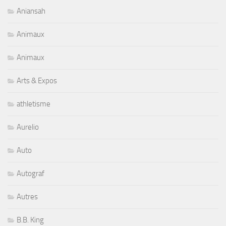
Aniansah
Animaux
Animaux
Arts & Expos
athletisme
Aurelio
Auto
Autograf
Autres
B.B. King