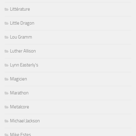
Littérature
Little Dragon
Lou Gramm
Luther Allison
Lynn Easterly's
Magicien
Marathon
Metalcore
Michael Jackson
Mike Estes