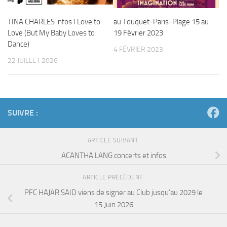
TINA CHARLES infos I Love to
au Touquet-Paris-Plage 15 au
Love (But My Baby Loves to
19 Février 2023
Dance)
4 FÉVRIER 2023
22 JUILLET 2026
SUIVRE :
ARTICLE SUIVANT
ACANTHA LANG concerts et infos
ARTICLE PRÉCÉDENT
PFC HAJAR SAID viens de signer au Club jusqu’au 2029 le
15 Juin 2026