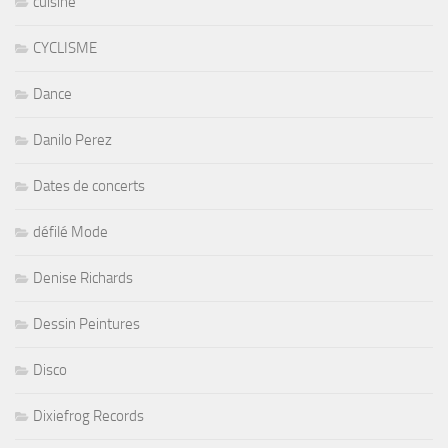
cuisine
CYCLISME
Dance
Danilo Perez
Dates de concerts
défilé Mode
Denise Richards
Dessin Peintures
Disco
Dixiefrog Records