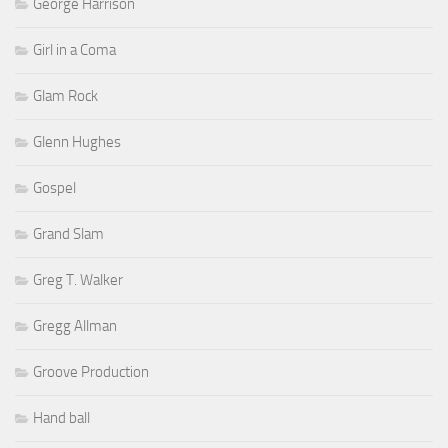
George Harrison
Girl in a Coma
Glam Rock
Glenn Hughes
Gospel
Grand Slam
Greg T. Walker
Gregg Allman
Groove Production
Hand ball