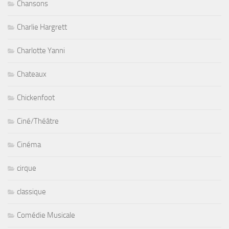
Chansons
Charlie Hargrett
Charlotte Yanni
Chateaux
Chickenfoot
Ciné/Théâtre
Cinéma
cirque
classique
Comédie Musicale