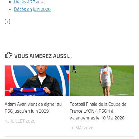
Décès à 77 ans
Décès en juin 2026
[+]
VOUS AIMEREZ AUSSI...
Adam Ayari vient de signer au
Football Finale de la Coupe de
PSG jusqu’en juin 2029
France LYON 4 PSG 1 à
Valenciennes le 10 Mai 2026
13 JUILLET 2026
10 MAI 2026