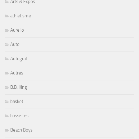
Arts & Expos
athletisme
Aurelio
Auto
Autograf
Autres
B.B. King
basket
bassistes
Beach Boys