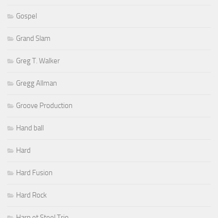
Gospel
Grand Slam
Greg T. Walker
Gregg Allman
Groove Production
Hand ball
Hard
Hard Fusion
Hard Rock
Harp et Steel Trio