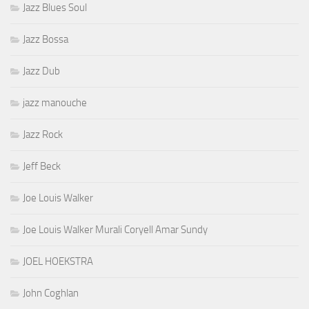
Jazz Blues Soul
Jazz Bossa
Jazz Dub
jazz manouche
Jazz Rock
Jeff Beck
Joe Louis Walker
Joe Louis Walker Murali Coryell Amar Sundy
JOEL HOEKSTRA
John Coghlan