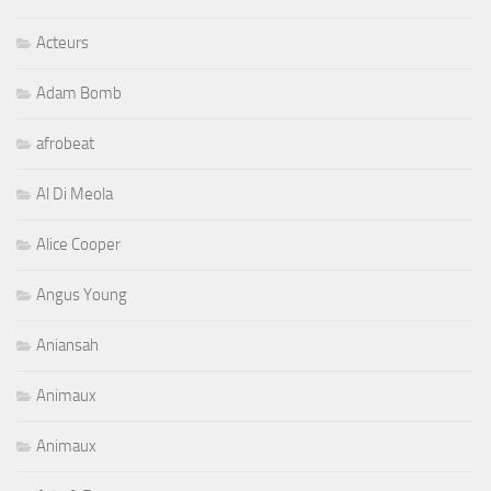
Acteurs
Adam Bomb
afrobeat
Al Di Meola
Alice Cooper
Angus Young
Aniansah
Animaux
Animaux