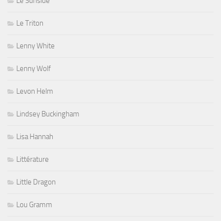
Le Sunside
Le Triton
Lenny White
Lenny Wolf
Levon Helm
Lindsey Buckingham
Lisa Hannah
Littérature
Little Dragon
Lou Gramm