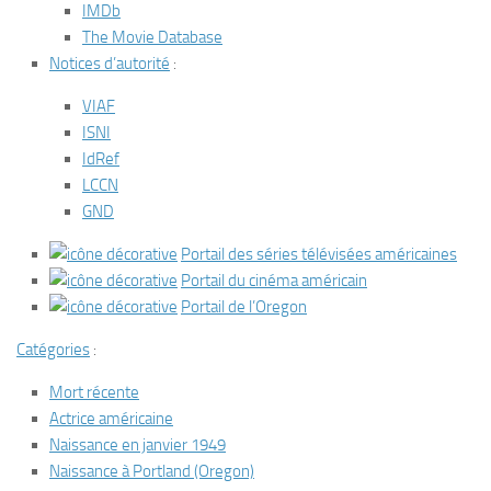
IMDb
The Movie Database
Notices d’autorité
:
VIAF
ISNI
IdRef
LCCN
GND
Portail des séries télévisées américaines
Portail du cinéma américain
Portail de l’Oregon
Catégories
:
Mort récente
Actrice américaine
Naissance en janvier 1949
Naissance à Portland (Oregon)