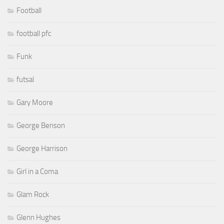
Football
football pfc
Funk
futsal
Gary Moore
George Benson
George Harrison
Girl in a Coma
Glam Rock
Glenn Hughes