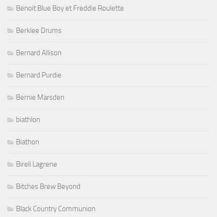
Benoit Blue Boy et Freddie Roulette
Berklee Drums
Bernard Allison
Bernard Purdie
Bernie Marsden
biathlon
Biathon
Bireli Lagrene
Bitches Brew Beyond
Black Country Communion