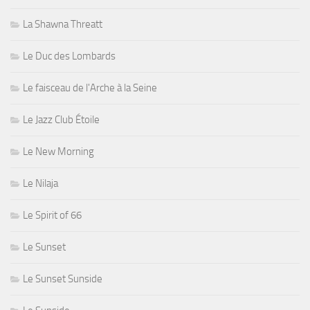
La Shawna Threatt
Le Duc des Lombards
Le faisceau de l'Arche à la Seine
Le Jazz Club Étoile
Le New Morning
Le Nilaja
Le Spirit of 66
Le Sunset
Le Sunset Sunside