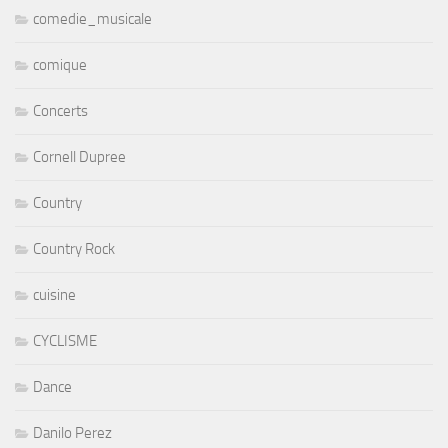
comedie_musicale
comique
Concerts
Cornell Dupree
Country
Country Rock
cuisine
CYCLISME
Dance
Danilo Perez