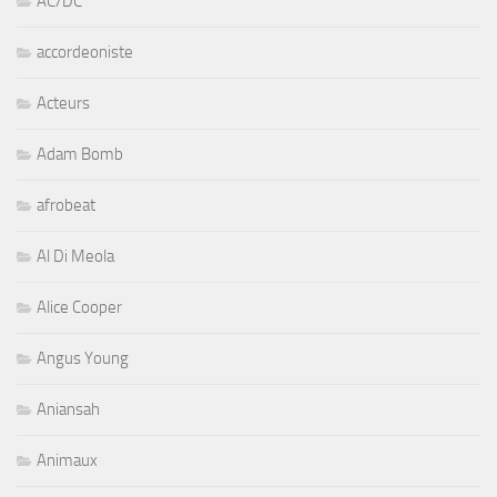
AC/DC
accordeoniste
Acteurs
Adam Bomb
afrobeat
Al Di Meola
Alice Cooper
Angus Young
Aniansah
Animaux