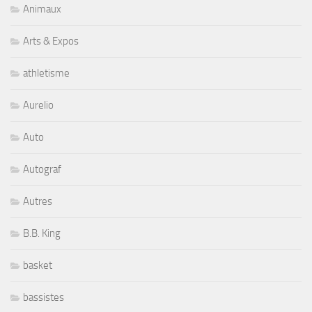
Animaux
Arts & Expos
athletisme
Aurelio
Auto
Autograf
Autres
B.B. King
basket
bassistes