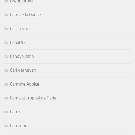
Breno Brown
Cafe de la Danse
Calvin Rock
Canal 93
Candye Kane
Carl Verheyen
Carmine Appice
Carnaval tropical de Paris
Catch
Catcheurs