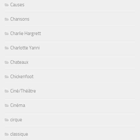
Causes
Chansons
Charlie Hargrett
Charlotte Yanni
Chateaux
Chickenfoot
Ciné/Théâtre
Cinéma
cirque
classique