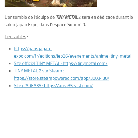
L’ensemble de
l’équipe de
TINY METAL
2 sera en dédicace
durant le
salon Japan Expo, dans
l’espace Sumiré 3.
Liens utiles
:
https://paris.japan-
expo.com/fr/editions/jep26/evenements/anime-tiny-metal
Site officiel TINY METAL : https://tinymetal.com/
TINY METAL 2 sur Steam :
https://store.steampowered.com/app/3003430/
Site d’AREA35 : https://area35east.com/