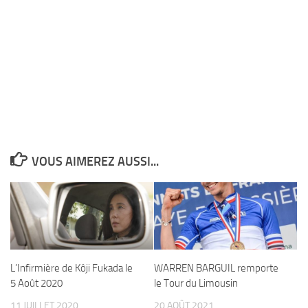
VOUS AIMEREZ AUSSI...
L’Infirmière de Kôji Fukada le
WARREN BARGUIL remporte
5 Août 2020
le Tour du Limousin
11 JUILLET 2020
20 AOÛT 2021