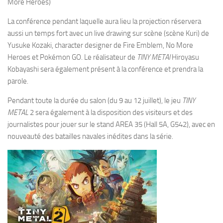
More Heroes)
La conférence pendant laquelle aura lieu la projection réservera
aussi un temps fort avec un
live drawing sur scène (scène Kuri) de
Yusuke Kozaki, character designer de Fire Emblem, No More
Heroes et Pokémon GO.
Le réalisateur de
TINY METAl
Hiroyasu
Kobayashi
sera également présent à la conférence et prendra la
parole.
Pendant toute la durée du salon (du 9 au 12 juillet), le jeu
TINY
METAL
2 sera également à la disposition des visiteurs et des
journalistes pour jouer sur le stand AREA 35
(
Hall 5A, G542
), avec en
nouveauté des batailles navales inédites dans la série.