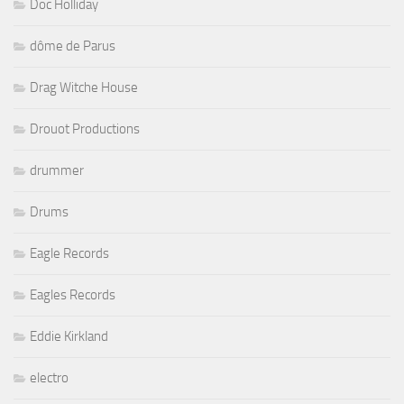
Doc Holliday
dôme de Parus
Drag Witche House
Drouot Productions
drummer
Drums
Eagle Records
Eagles Records
Eddie Kirkland
electro