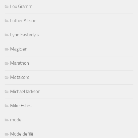
Lou Gramm
Luther Allison
Lynn Easterly's
Magicien
Marathon
Metalcore
Michael Jackson
Mike Estes
mode
Mode defilé