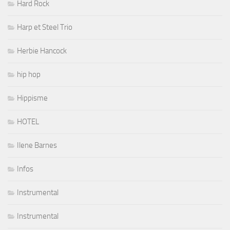
Hard Rock
Harp et Steel Trio
Herbie Hancock
hip hop
Hippisme
HOTEL
Ilene Barnes
Infos
Instrumental
Instrumental