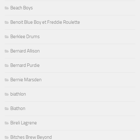
Beach Boys
Benoit Blue Boy et Freddie Roulette
Berklee Drums
Bernard Allison
Bernard Purdie
Bernie Marsden
biathlon
Biathon
Bireli Lagrene
Bitches Brew Beyond