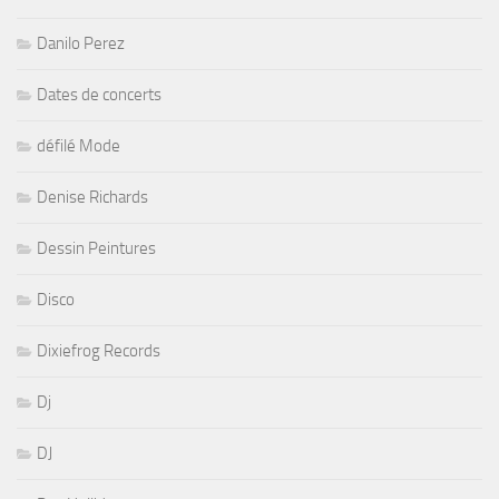
Danilo Perez
Dates de concerts
défilé Mode
Denise Richards
Dessin Peintures
Disco
Dixiefrog Records
Dj
DJ