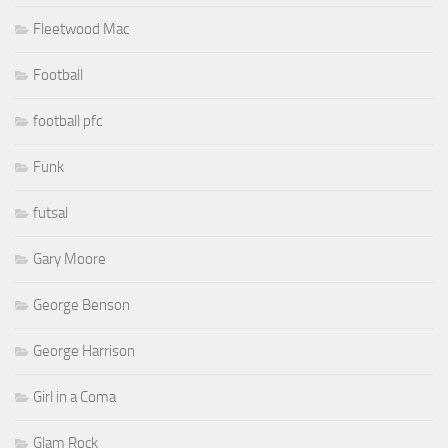
Fleetwood Mac
Football
football pfc
Funk
futsal
Gary Moore
George Benson
George Harrison
Girl in a Coma
Glam Rock