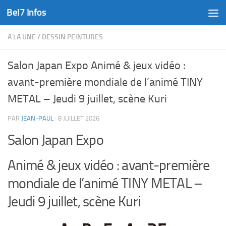
Bel7 Infos
Skip to content
A LA UNE
/
DESSIN PEINTURES
Salon Japan Expo Animé & jeux vidéo :
avant-première mondiale de l’animé TINY
METAL – Jeudi 9 juillet, scène Kuri
PAR
JEAN-PAUL
·
8 JUILLET 2026
Salon Japan Expo
Animé & jeux vidéo : avant-première
mondiale de l’animé TINY METAL –
Jeudi 9 juillet, scène Kuri