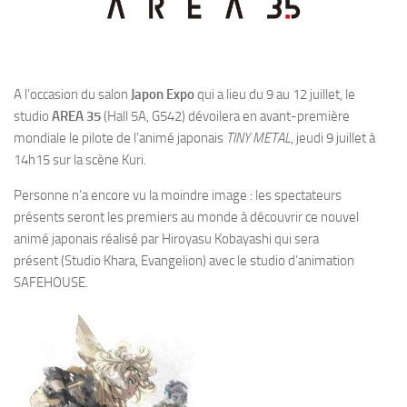
A l’occasion du salon
Japon Expo
qui a lieu du 9 au 12 juillet, le
studio
AREA 35
(
Hall 5A, G542
) dévoilera
en avant-première
mondiale le pilote de l’animé japonais
TINY METAL
, jeudi 9 juillet à
14h15 sur la scène Kuri
.
Personne n’a encore vu la moindre image
: les spectateurs
présents seront les
premiers au monde à découvrir ce nouvel
animé japonais
réalisé par
Hiroyasu Kobayashi qui sera
présent
(Studio Khara, Evangelion) avec le studio d’animation
SAFEHOUSE.