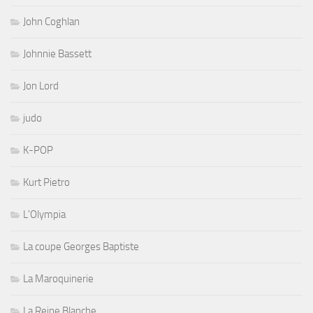
John Coghlan
Johnnie Bassett
Jon Lord
judo
K-POP
Kurt Pietro
L'Olympia
La coupe Georges Baptiste
La Maroquinerie
La Reine Blanche