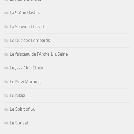
La Scène Bastille
La Shawna Threatt
Le Duc des Lombards
Le faisceau de l'Arche à la Seine
Le Jazz Club Étoile
Le New Morning
Le Nilaja
Le Spirit of 66
Le Sunset