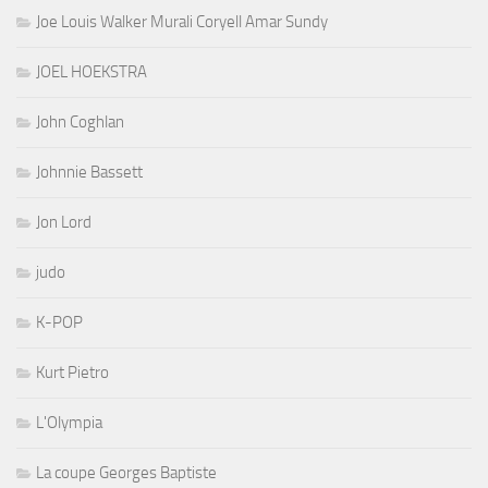
Joe Louis Walker Murali Coryell Amar Sundy
JOEL HOEKSTRA
John Coghlan
Johnnie Bassett
Jon Lord
judo
K-POP
Kurt Pietro
L'Olympia
La coupe Georges Baptiste