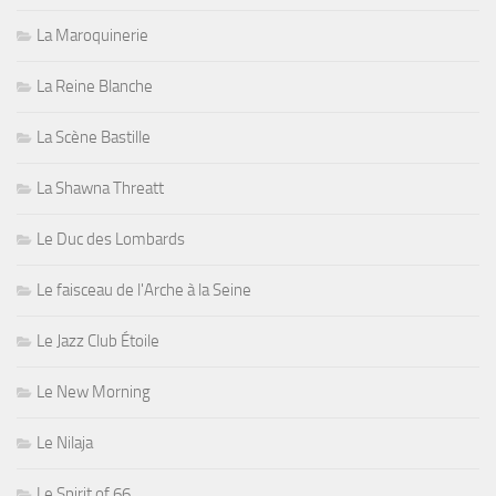
La Maroquinerie
La Reine Blanche
La Scène Bastille
La Shawna Threatt
Le Duc des Lombards
Le faisceau de l'Arche à la Seine
Le Jazz Club Étoile
Le New Morning
Le Nilaja
Le Spirit of 66