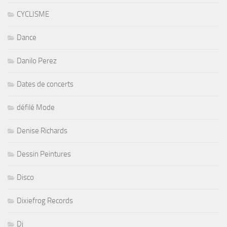
CYCLISME
Dance
Danilo Perez
Dates de concerts
défilé Mode
Denise Richards
Dessin Peintures
Disco
Dixiefrog Records
Dj