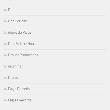
DJ
Doc Holliday
dôme de Parus
Drag Witche House
Drouot Productions
drummer
Drums
Eagle Records
Eagles Records