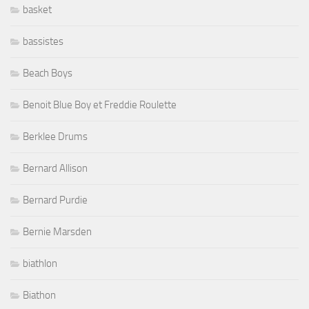
basket
bassistes
Beach Boys
Benoit Blue Boy et Freddie Roulette
Berklee Drums
Bernard Allison
Bernard Purdie
Bernie Marsden
biathlon
Biathon