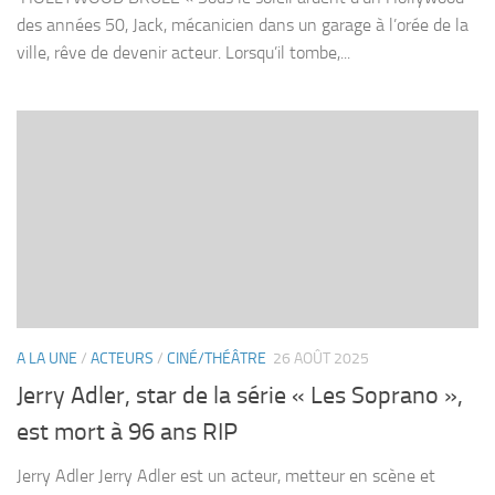
des années 50, Jack, mécanicien dans un garage à l’orée de la
ville, rêve de devenir acteur. Lorsqu’il tombe,...
A LA UNE
/
ACTEURS
/
CINÉ/THÉÂTRE
26 AOÛT 2025
Jerry Adler, star de la série « Les Soprano »,
est mort à 96 ans RIP
Jerry Adler Jerry Adler est un acteur, metteur en scène et