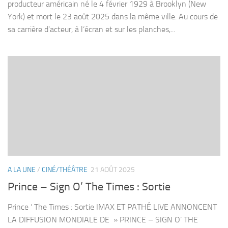
producteur américain né le 4 février 1929 à Brooklyn (New
York) et mort le 23 août 2025 dans la même ville. Au cours de
sa carrière d’acteur, à l’écran et sur les planches,...
A LA UNE
/
CINÉ/THÉÂTRE
21 AOÛT 2025
Prince – Sign O’ The Times : Sortie
Prince ‘ The Times : Sortie IMAX ET PATHÉ LIVE ANNONCENT
LA DIFFUSION MONDIALE DE » PRINCE – SIGN O’ THE