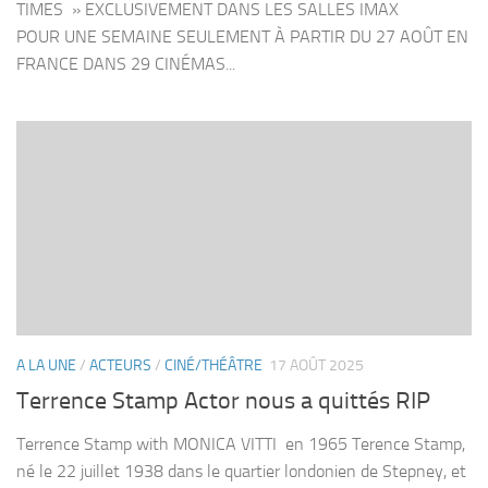
TIMES » EXCLUSIVEMENT DANS LES SALLES IMAX
POUR UNE SEMAINE SEULEMENT À PARTIR DU 27 AOÛT EN
FRANCE DANS 29 CINÉMAS...
A LA UNE
/
ACTEURS
/
CINÉ/THÉÂTRE
17 AOÛT 2025
Terrence Stamp Actor nous a quittés RIP
Terrence Stamp with MONICA VITTI en 1965 Terence Stamp,
né le 22 juillet 1938 dans le quartier londonien de Stepney, et