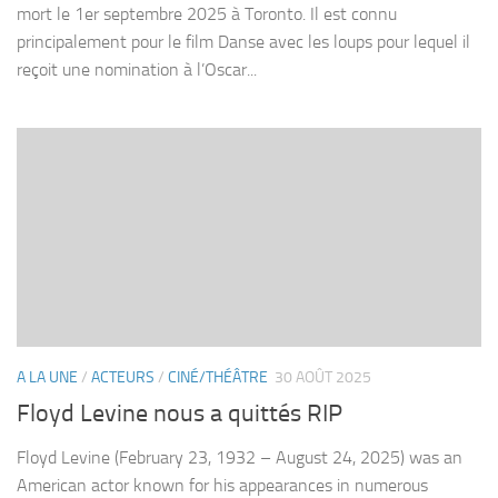
mort le 1er septembre 2025 à Toronto. Il est connu
principalement pour le film Danse avec les loups pour lequel il
reçoit une nomination à l’Oscar...
A LA UNE
/
ACTEURS
/
CINÉ/THÉÂTRE
30 AOÛT 2025
Floyd Levine nous a quittés RIP
Floyd Levine (February 23, 1932 – August 24, 2025) was an
American actor known for his appearances in numerous