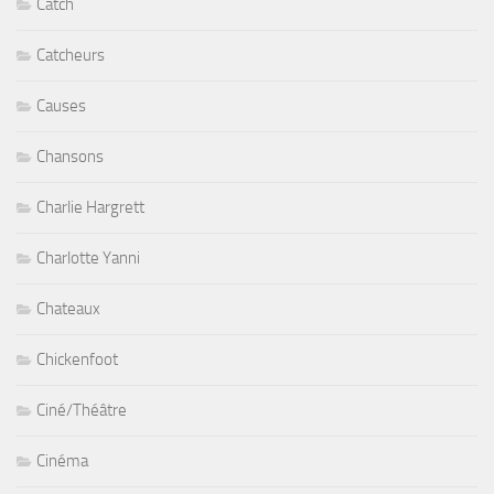
Catch
Catcheurs
Causes
Chansons
Charlie Hargrett
Charlotte Yanni
Chateaux
Chickenfoot
Ciné/Théâtre
Cinéma