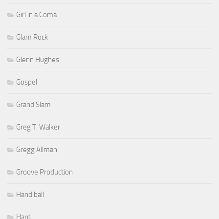
Girl in a Coma
Glam Rock
Glenn Hughes
Gospel
Grand Slam
Greg T. Walker
Gregg Allman
Groove Production
Hand ball
Hard