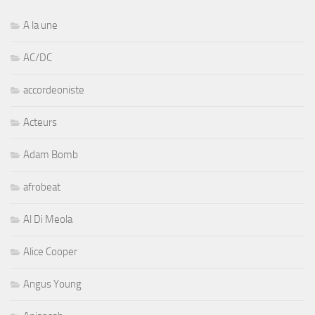
A la une
AC/DC
accordeoniste
Acteurs
Adam Bomb
afrobeat
Al Di Meola
Alice Cooper
Angus Young