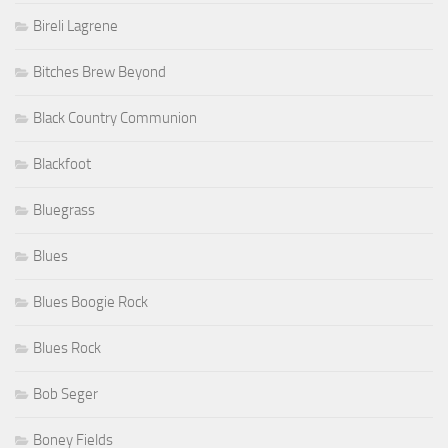
Bireli Lagrene
Bitches Brew Beyond
Black Country Communion
Blackfoot
Bluegrass
Blues
Blues Boogie Rock
Blues Rock
Bob Seger
Boney Fields