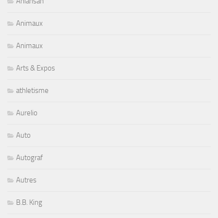
Aniansah
Animaux
Animaux
Arts & Expos
athletisme
Aurelio
Auto
Autograf
Autres
B.B. King