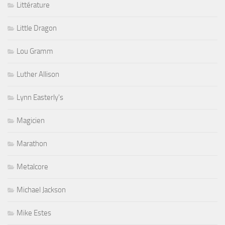
Littérature
Little Dragon
Lou Gramm
Luther Allison
Lynn Easterly's
Magicien
Marathon
Metalcore
Michael Jackson
Mike Estes