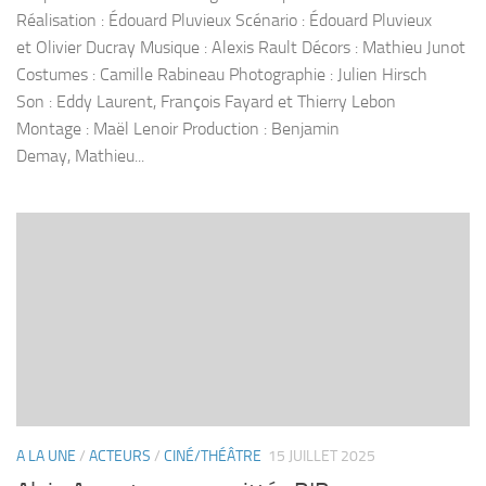
Réalisation : Édouard Pluvieux Scénario : Édouard Pluvieux
et Olivier Ducray Musique : Alexis Rault Décors : Mathieu Junot
Costumes : Camille Rabineau Photographie : Julien Hirsch
Son : Eddy Laurent, François Fayard et Thierry Lebon
Montage : Maël Lenoir Production : Benjamin
Demay, Mathieu...
A LA UNE
/
ACTEURS
/
CINÉ/THÉÂTRE
15 JUILLET 2025