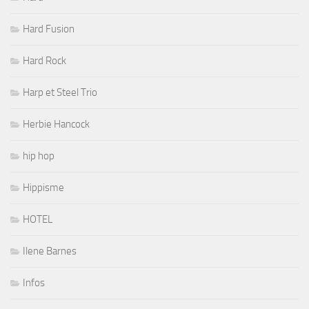
Hard Fusion
Hard Rock
Harp et Steel Trio
Herbie Hancock
hip hop
Hippisme
HOTEL
Ilene Barnes
Infos