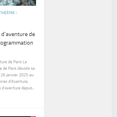
/THÉÂTRE
/
m d’aventure de
programmation
ture de Paris Le
e de Paris dévoile sa
 26 janvier 2025 au
es d’Aventure,
 d’aventure depuis...