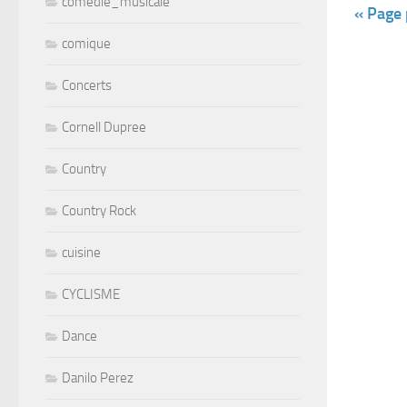
comedie_musicale
« Page
comique
Concerts
Cornell Dupree
Country
Country Rock
cuisine
CYCLISME
Dance
Danilo Perez