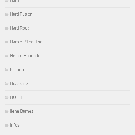
Hard
Hard Fusion
Hard Rock
Harp et Steel Trio
Herbie Hancock
hip hop
Hippisme
HOTEL
Ilene Barnes
Infos