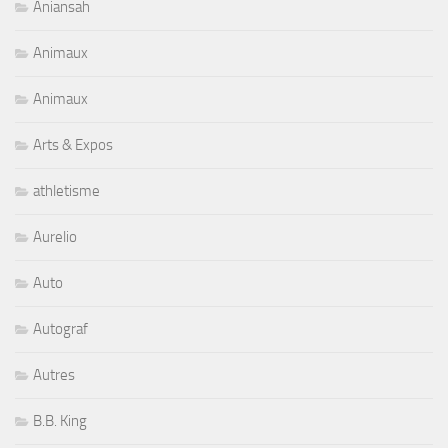
Aniansah
Animaux
Animaux
Arts & Expos
athletisme
Aurelio
Auto
Autograf
Autres
B.B. King