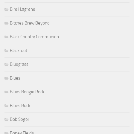
Bireli Lagrene
Bitches Brew Beyond
Black Country Communion
Blackfoot
Bluegrass
Blues
Blues Boogie Rock
Blues Rock
Bob Seger
Boney Fields