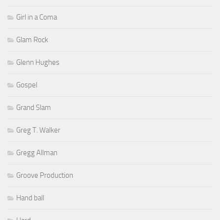
Girl in a Coma
Glam Rock
Glenn Hughes
Gospel
Grand Slam
Greg T. Walker
Gregg Allman
Groove Production
Hand ball