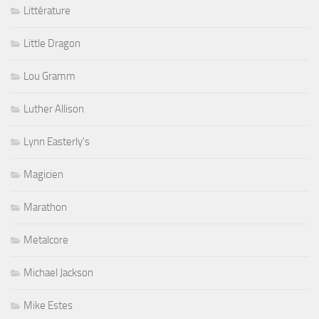
Littérature
Little Dragon
Lou Gramm
Luther Allison
Lynn Easterly's
Magicien
Marathon
Metalcore
Michael Jackson
Mike Estes