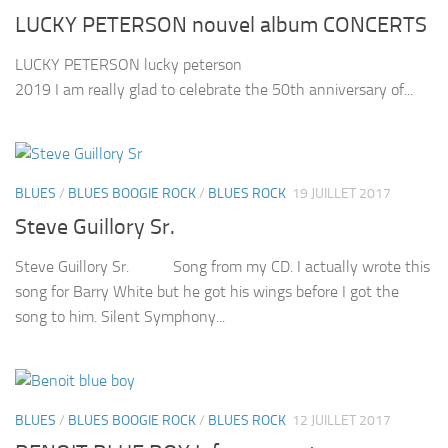
LUCKY PETERSON nouvel album CONCERTS
LUCKY PETERSON lucky peterson
2019 I am really glad to celebrate the 50th anniversary of...
BLUES
/
BLUES BOOGIE ROCK
/
BLUES ROCK
19 JUILLET 2017
Steve Guillory Sr.
Steve Guillory Sr. Song from my CD. I actually wrote this
song for Barry White but he got his wings before I got the
song to him. Silent Symphony...
BLUES
/
BLUES BOOGIE ROCK
/
BLUES ROCK
12 JUILLET 2017