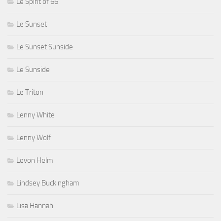
Le Spirit of 66
Le Sunset
Le Sunset Sunside
Le Sunside
Le Triton
Lenny White
Lenny Wolf
Levon Helm
Lindsey Buckingham
Lisa Hannah