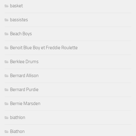
basket
bassistes
Beach Boys
Benoit Blue Boy et Freddie Roulette
Berklee Drums
Bernard Allison
Bernard Purdie
Bernie Marsden
biathlon
Biathon