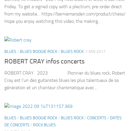
Friday. To get a signed copy with a plectrum, pre-order direct
from my website… https://berniemarsden.com/product/chess/
Hope you enjoy watching this video, the making...
BLUES
/
BLUES BOOGIE ROCK
/
BLUES ROCK
7 MAI 2017
ROBERT CRAY infos concerts
ROBERT CRAY 2023 Pionnier du blues rock, Robert
Cray est l’un des guitaristes blues les plus talentueux de sa
génération et un chanteur charismatique avec...
BLUES
/
BLUES BOOGIE ROCK
/
BLUES ROCK
/
CONCERTS
/
DATES
DE CONCERTS
/
ROCK BLUES