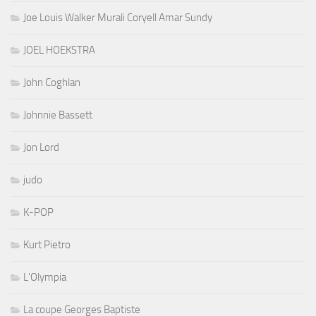
Joe Louis Walker Murali Coryell Amar Sundy
JOEL HOEKSTRA
John Coghlan
Johnnie Bassett
Jon Lord
judo
K-POP
Kurt Pietro
L'Olympia
La coupe Georges Baptiste