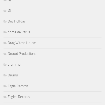
DJ
Doc Holliday
dôme de Parus
Drag Witche House
Drouot Productions
drummer
Drums
Eagle Records
Eagles Records