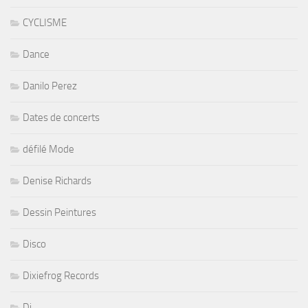
CYCLISME
Dance
Danilo Perez
Dates de concerts
défilé Mode
Denise Richards
Dessin Peintures
Disco
Dixiefrog Records
Dj