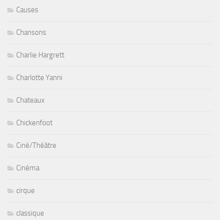
Causes
Chansons
Charlie Hargrett
Charlotte Yanni
Chateaux
Chickenfoot
Ciné/Théâtre
Cinéma
cirque
classique