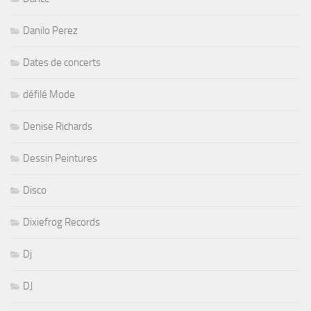
Danilo Perez
Dates de concerts
défilé Mode
Denise Richards
Dessin Peintures
Disco
Dixiefrog Records
Dj
DJ