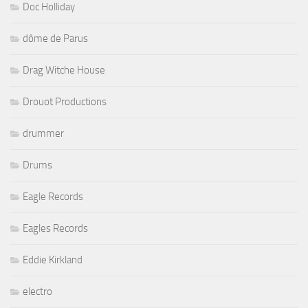
Doc Holliday
dôme de Parus
Drag Witche House
Drouot Productions
drummer
Drums
Eagle Records
Eagles Records
Eddie Kirkland
electro