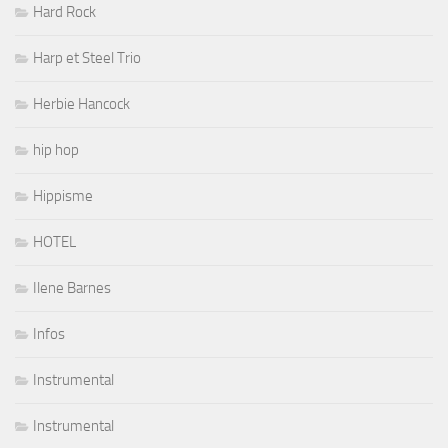
Hard Rock
Harp et Steel Trio
Herbie Hancock
hip hop
Hippisme
HOTEL
Ilene Barnes
Infos
Instrumental
Instrumental