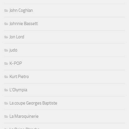
John Coghlan
Johnnie Bassett
Jon Lord
judo
K-POP
Kurt Pietro
L'Olympia
La coupe Georges Baptiste
La Maroquinerie