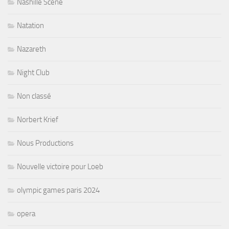
Nashille Scene
Natation
Nazareth
Night Club
Non classé
Norbert Krief
Nous Productions
Nouvelle victoire pour Loeb
olympic games paris 2024
opera