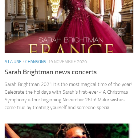
A LA UNE
/
CHANSONS
19 NOVEMBRE 2020
Sarah Brightman news concerts
Sarah Brightman 2021 It’s the most magical time of the year!
Celebrate the holidays with Sarah’s first-ever « A Christmas
Symphony » tour beginning November 26th! Make wishes
come true by treating yourself and someone special...