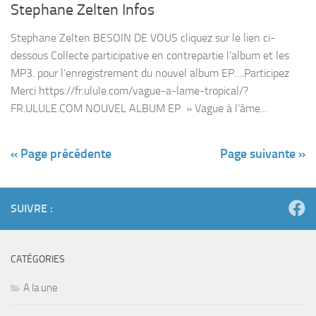
Stephane Zelten Infos
Stephane Zelten BESOIN DE VOUS cliquez sur le lien ci-
dessous Collecte participative en contrepartie l’album et les
MP3. pour l’enregistrement du nouvel album EP….Participez
Merci https://fr.ulule.com/vague-a-lame-tropical/?
FR.ULULE.COM NOUVEL ALBUM EP » Vague à l’âme...
« Page précédente
Page suivante »
SUIVRE :
CATÉGORIES
A la une