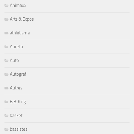
Animaux
Arts & Expos
athletisme
Aurelio
Auto
Autograf
Autres
B.B. King
basket
bassistes