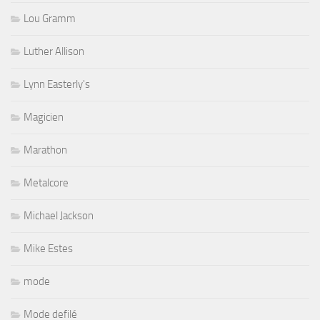
Lou Gramm
Luther Allison
Lynn Easterly's
Magicien
Marathon
Metalcore
Michael Jackson
Mike Estes
mode
Mode defilé