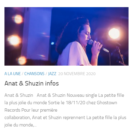
A LA UNE
/
CHANSONS
/
JAZZ
20 NOVEMBRE 2020
Anat & Shuzin infos
Anat & Shuzin Anat & Shuzin Nouveau single La petite fille
la plus jolie du monde Sortie le 18/11/20 chez Ghostown
Records Pour leur première
collaboration, Anat et Shuzin reprennent La petite fille la plus
jolie du monde,...