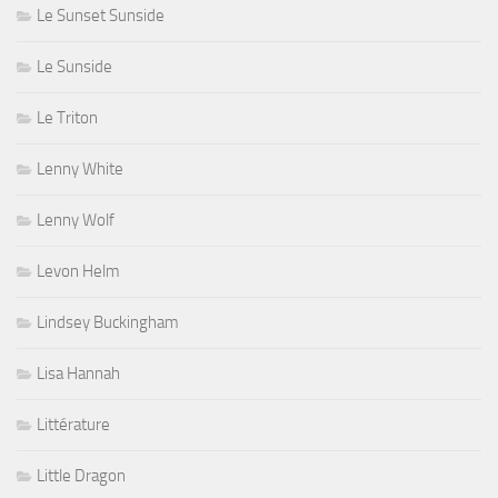
Le Sunset Sunside
Le Sunside
Le Triton
Lenny White
Lenny Wolf
Levon Helm
Lindsey Buckingham
Lisa Hannah
Littérature
Little Dragon