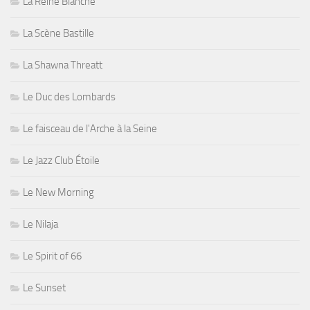
La Reine Blanche
La Scène Bastille
La Shawna Threatt
Le Duc des Lombards
Le faisceau de l'Arche à la Seine
Le Jazz Club Étoile
Le New Morning
Le Nilaja
Le Spirit of 66
Le Sunset