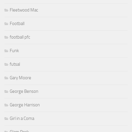
Fleetwood Mac
Football
football pfc
Funk
futsal
Gary Moore
George Benson
George Harrison
Girl in a Coma