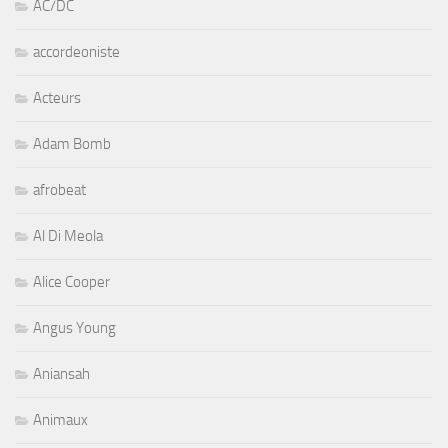
AC/DC
accordeoniste
Acteurs
Adam Bomb
afrobeat
Al Di Meola
Alice Cooper
Angus Young
Aniansah
Animaux