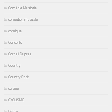
Comédie Musicale
comedie_musicale
comique
Concerts
Cornell Dupree
Country
Country Rock
cuisine
CYCLISME
Dance