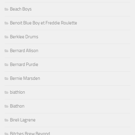
Beach Boys
Benoit Blue Boy et Freddie Roulette
Berklee Drums
Bernard Allison
Bernard Purdie
Bernie Marsden
biathlon
Biathon
Bireli Lagrene
Bitches Brew Beyond