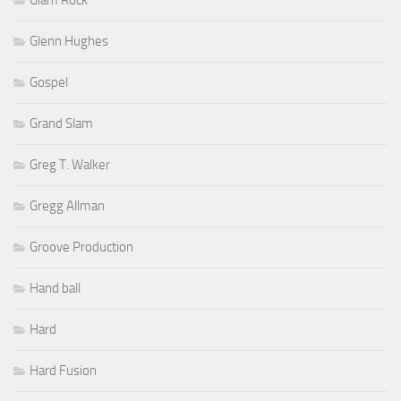
Glam Rock
Glenn Hughes
Gospel
Grand Slam
Greg T. Walker
Gregg Allman
Groove Production
Hand ball
Hard
Hard Fusion