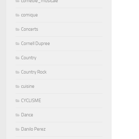
comedie_musicale
comique
Concerts
Cornell Dupree
Country
Country Rock
cuisine
CYCLISME
Dance
Danilo Perez