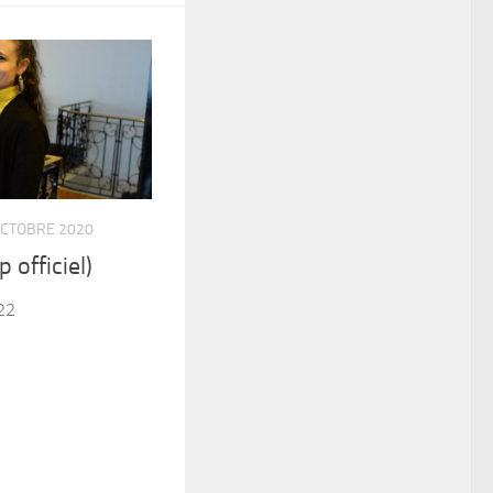
OCTOBRE 2020
p officiel)
22