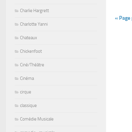
Charlie Hargrett
« Page
Charlotte Yanni
Chateaux
Chickenfoot
Ciné/Théâtre
Cinéma
cirque
classique
Comédie Musicale