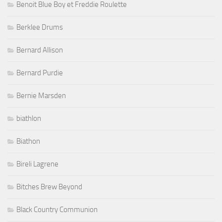
Benoit Blue Boy et Freddie Roulette
Berklee Drums
Bernard Allison
Bernard Purdie
Bernie Marsden
biathlon
Biathon
Bireli Lagrene
Bitches Brew Beyond
Black Country Communion