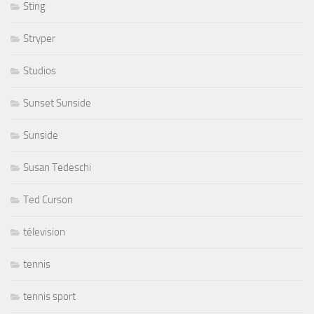
Sting
Stryper
Studios
Sunset Sunside
Sunside
Susan Tedeschi
Ted Curson
télevision
tennis
tennis sport