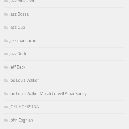
Jazz Blues Soul
Jazz Bossa
Jazz Dub
jazz manouche
Jazz Rock
Jeff Beck
Joe Louis Walker
Joe Louis Walker Murali Coryell Amar Sundy
JOEL HOEKSTRA
John Coghlan