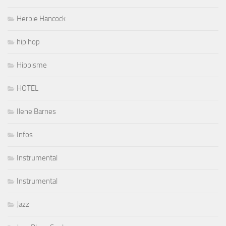
Herbie Hancock
hip hop
Hippisme
HOTEL
Ilene Barnes
Infos
Instrumental
Instrumental
Jazz