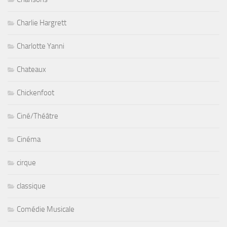
Charlie Hargrett
Charlotte Yanni
Chateaux
Chickenfoot
Ciné/Théâtre
Cinéma
cirque
classique
Comédie Musicale