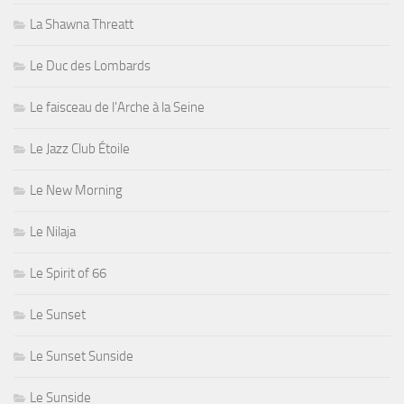
La Shawna Threatt
Le Duc des Lombards
Le faisceau de l'Arche à la Seine
Le Jazz Club Étoile
Le New Morning
Le Nilaja
Le Spirit of 66
Le Sunset
Le Sunset Sunside
Le Sunside