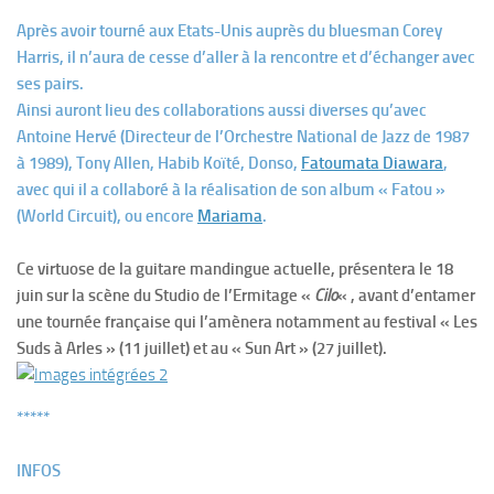
Après avoir tourné aux Etats-Unis auprès du bluesman Corey
Harris, il n’aura de cesse d’aller à la rencontre et d’échanger avec
ses pairs.
Ainsi auront lieu des collaborations aussi diverses qu’avec
Antoine Hervé (Directeur de l’Orchestre National de Jazz de 1987
à 1989), Tony Allen, Habib Koïté, Donso,
Fatoumata Diawara
,
avec qui il a collaboré à la réalisation de son album « Fatou »
(World Circuit), ou encore
Mariama
.
Ce virtuose de la guitare mandingue actuelle, présentera le 18
juin sur la scène du Studio de l’Ermitage «
Cilo
« , avant d’entamer
une tournée française qui l’amènera notamment au festival « Les
Suds à Arles » (11 juillet) et au « Sun Art » (27 juillet).
*****
INFOS