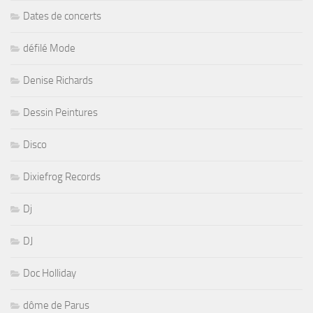
Dates de concerts
défilé Mode
Denise Richards
Dessin Peintures
Disco
Dixiefrog Records
Dj
DJ
Doc Holliday
dôme de Parus