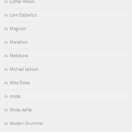
Luther Allison
Lynn Easterly's
Magicien
Marathon
Metalcore
Michael Jackson
Mike Estes
mode
Mode defilé
Modern Drummer