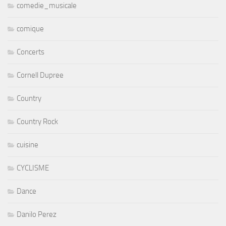
comedie_musicale
comique
Concerts
Cornell Dupree
Country
Country Rock
cuisine
CYCLISME
Dance
Danilo Perez