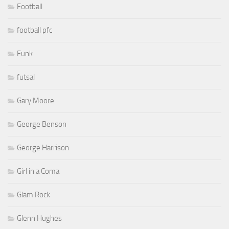
Football
football pfc
Funk
futsal
Gary Moore
George Benson
George Harrison
Girl in a Coma
Glam Rock
Glenn Hughes