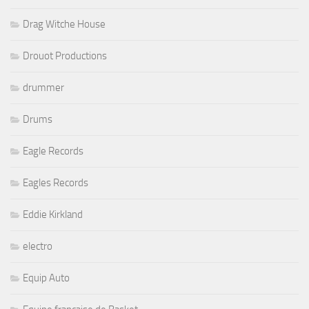
Drag Witche House
Drouot Productions
drummer
Drums
Eagle Records
Eagles Records
Eddie Kirkland
electro
Equip Auto