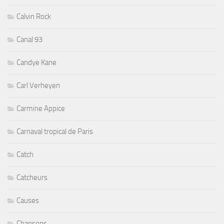
Calvin Rock
Canal 93
Candye Kane
Carl Verheyen
Carmine Appice
Carnaval tropical de Paris
Catch
Catcheurs
Causes
Chansons