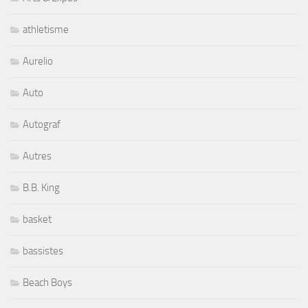
athletisme
Aurelio
Auto
Autograf
Autres
B.B. King
basket
bassistes
Beach Boys