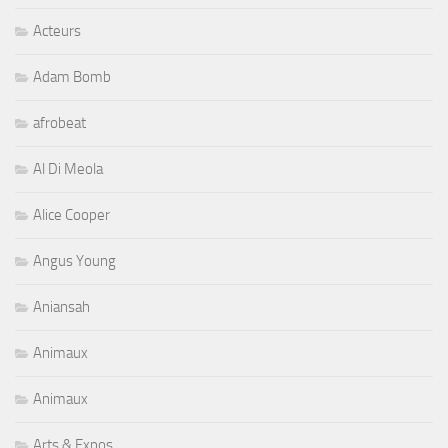
Acteurs
Adam Bomb
afrobeat
Al Di Meola
Alice Cooper
Angus Young
Aniansah
Animaux
Animaux
Arts & Expos