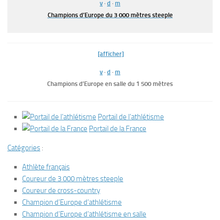
v
·
d
·
m
Champions d’Europe du 3 000 mètres steeple
[afficher]
v
·
d
·
m
Champions d’Europe en salle du 1 500 mètres
Portail de l’athlétisme
Portail de la France
Catégories
:
Athlète français
Coureur de 3 000 mètres steeple
Coureur de cross-country
Champion d’Europe d’athlétisme
Champion d’Europe d’athlétisme en salle