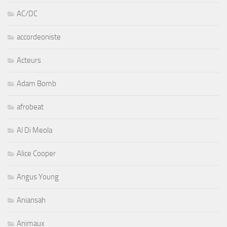
AC/DC
accordeoniste
Acteurs
Adam Bomb
afrobeat
Al Di Meola
Alice Cooper
Angus Young
Aniansah
Animaux