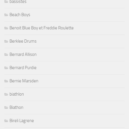
bassistes
Beach Boys
Benoit Blue Boy et Freddie Roulette
Berklee Drums
Bernard Allison
Bernard Purdie
Bernie Marsden
biathlon
Biathon
Bireli Lagrene