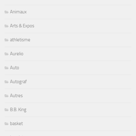
Animaux
Arts & Expos
athletisme
Aurelio
Auto
Autograf
Autres
B.B. King
basket