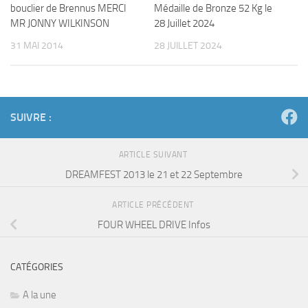
bouclier de Brennus MERCI
Médaille de Bronze 52 Kg le
MR JONNY WILKINSON
28 Juillet 2024
31 MAI 2014
28 JUILLET 2024
SUIVRE :
ARTICLE SUIVANT
DREAMFEST 2013 le 21 et 22 Septembre
ARTICLE PRÉCÉDENT
FOUR WHEEL DRIVE Infos
CATÉGORIES
A la une