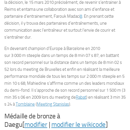
la décision, le 15 mars 2010 précisément, de revenir s’entrainer à
Reims et entama une collaboration avec son ami d’enfance et
partenaire d’entrainement, Farouk Madaci
8
. En prenant cette
décision, il y trouva des partenaires d’entraînements, une
communication avec l’entraîneur et surtout l’envie de courir et
s’entraîner dur.
En devenant champion d’Europe à Barcelone en 2010
sur 3 000 m steeple dans un temps de 8 min 07 s 87, en battant
son record personnel sur la distance dans un temps de 8 min 02 s
52 lors du meeting de Bruxelles et enfin en réalisant la meilleure
performance mondiale de tous les temps sur 2 000 m steeple en 5
min 10 s 68, Mahiedine s’affirme comme un des leaders mondiaux
du demi-fond. Il s’approche de son record personnel sur 1 500 m (3
min 35 s 06 en 2009 lors du meeting de
Rabat
) en réalisant 3 min 35
s 24 à
Tomblaine
(
Meeting Stanislas
).
Médaille de bronze à
Daegu[
modifier
|
modifier le wikicode
]