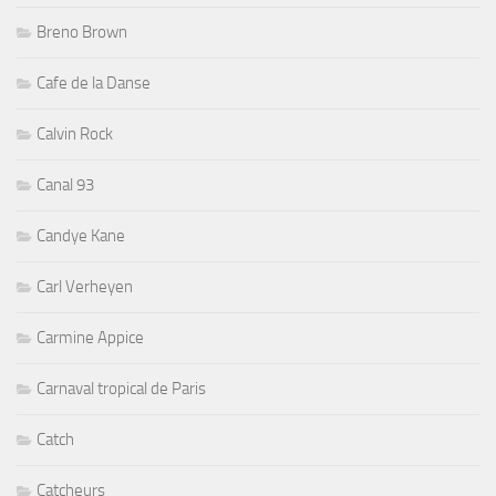
Breno Brown
Cafe de la Danse
Calvin Rock
Canal 93
Candye Kane
Carl Verheyen
Carmine Appice
Carnaval tropical de Paris
Catch
Catcheurs