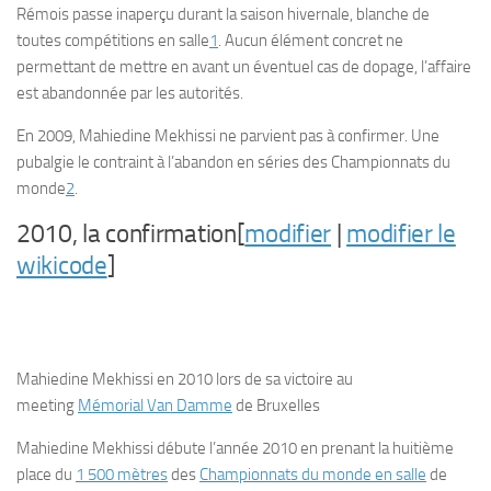
Rémois passe inaperçu durant la saison hivernale, blanche de
toutes compétitions en salle
1
. Aucun élément concret ne
permettant de mettre en avant un éventuel cas de dopage, l’affaire
est abandonnée par les autorités.
En 2009, Mahiedine Mekhissi ne parvient pas à confirmer. Une
pubalgie le contraint à l’abandon en séries des Championnats du
monde
2
.
2010, la confirmation[
modifier
|
modifier le
wikicode
]
Mahiedine Mekhissi en 2010 lors de sa victoire au
meeting
Mémorial Van Damme
de Bruxelles
Mahiedine Mekhissi débute l’année 2010 en prenant la huitième
place du
1 500 mètres
des
Championnats du monde en salle
de