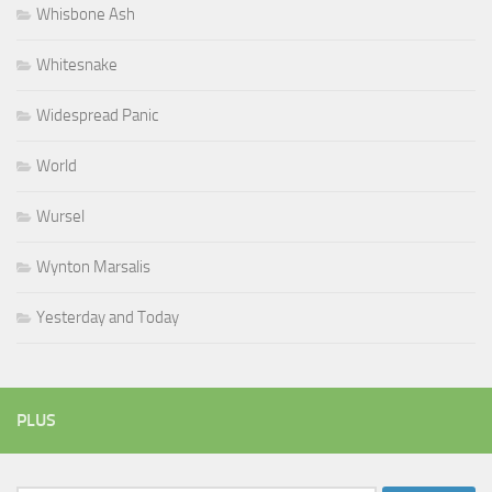
Whisbone Ash
Whitesnake
Widespread Panic
World
Wursel
Wynton Marsalis
Yesterday and Today
PLUS