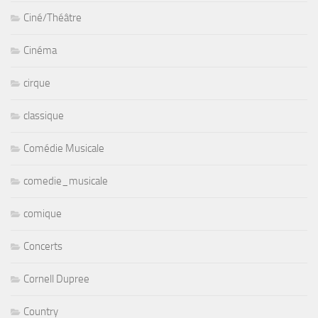
Ciné/Théâtre
Cinéma
cirque
classique
Comédie Musicale
comedie_musicale
comique
Concerts
Cornell Dupree
Country