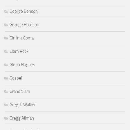
George Benson
George Harrison
Girl in a Coma
Glam Rock
Glenn Hughes
Gospel
Grand Slam
Greg T. Walker
Gregg Allman