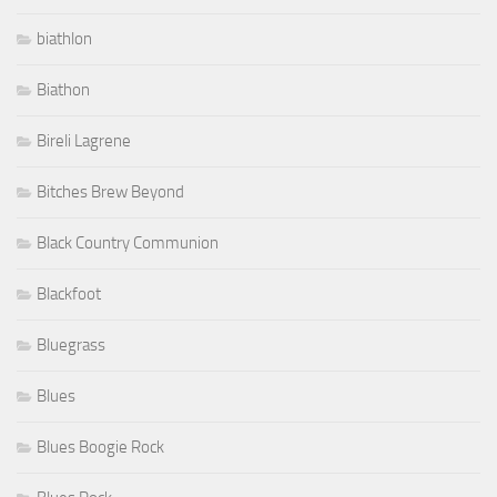
biathlon
Biathon
Bireli Lagrene
Bitches Brew Beyond
Black Country Communion
Blackfoot
Bluegrass
Blues
Blues Boogie Rock