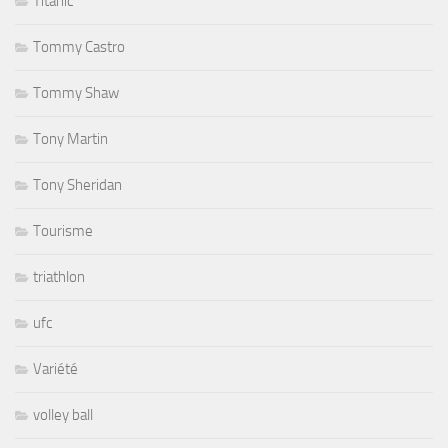
Titanic
Tommy Castro
Tommy Shaw
Tony Martin
Tony Sheridan
Tourisme
triathlon
ufc
Variété
volley ball