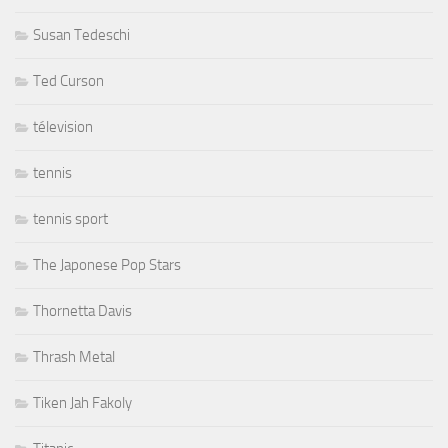
Susan Tedeschi
Ted Curson
télevision
tennis
tennis sport
The Japonese Pop Stars
Thornetta Davis
Thrash Metal
Tiken Jah Fakoly