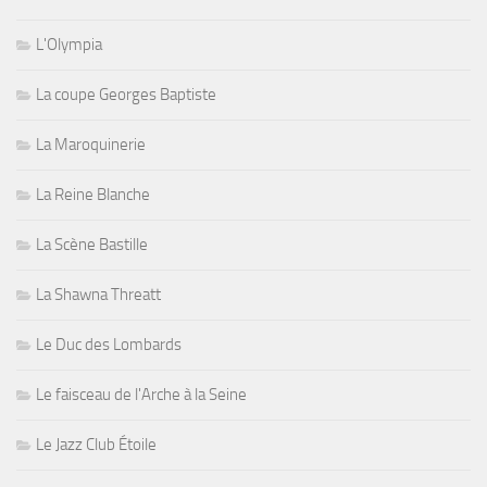
L'Olympia
La coupe Georges Baptiste
La Maroquinerie
La Reine Blanche
La Scène Bastille
La Shawna Threatt
Le Duc des Lombards
Le faisceau de l'Arche à la Seine
Le Jazz Club Étoile