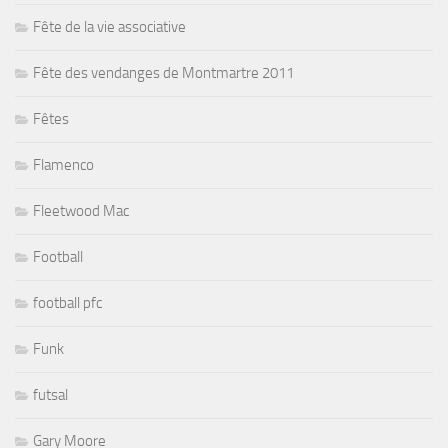
Fête de la vie associative
Fête des vendanges de Montmartre 2011
Fêtes
Flamenco
Fleetwood Mac
Football
football pfc
Funk
futsal
Gary Moore