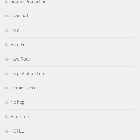
Groove Production
Hand ball
Hard
Hard Fusion
Hard Rock
Harp et Steel Trio
Herbie Hancock
hip hop
Hippisme
HOTEL