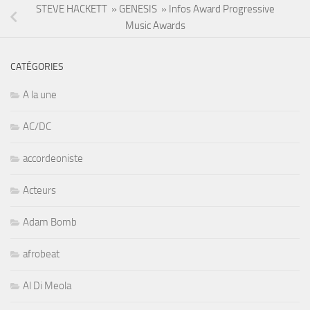
STEVE HACKETT » GENESIS » Infos Award Progressive
Music Awards
CATÉGORIES
A la une
AC/DC
accordeoniste
Acteurs
Adam Bomb
afrobeat
Al Di Meola