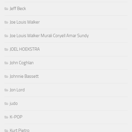
Jeff Beck
Joe Louis Walker
Joe Louis Walker Murali Coryell Amar Sundy
JOEL HOEKSTRA
John Coghlan
Johnnie Bassett
Jon Lord
judo
K-POP
Kurt Pietro