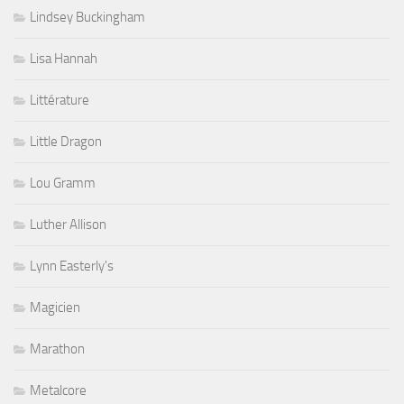
Lindsey Buckingham
Lisa Hannah
Littérature
Little Dragon
Lou Gramm
Luther Allison
Lynn Easterly's
Magicien
Marathon
Metalcore