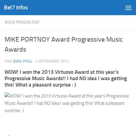
Bel7 Infos
Skip to content
ROCK PROGRESSIF
MIKE PORTNOY Award Progressive Music
Awards
PAR
JEAN-PAUL
·
4 SEPTEMBRE 2013
WOW! I won the 2013 Virtuoso Award at this year’s
Progressive Music Awards!! I had NO idea I was getting
this! What a pleasant surprise : )