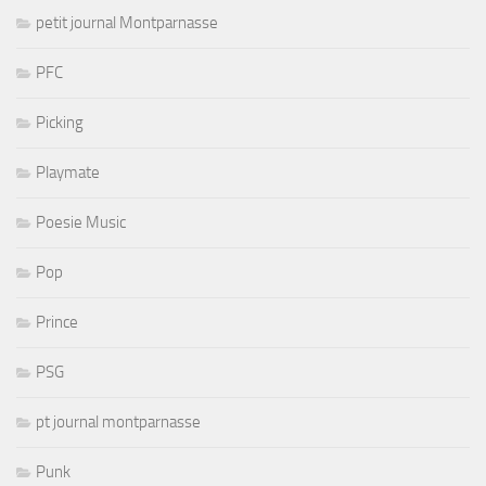
petit journal Montparnasse
PFC
Picking
Playmate
Poesie Music
Pop
Prince
PSG
pt journal montparnasse
Punk