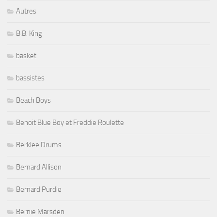
Autres
B.B. King
basket
bassistes
Beach Boys
Benoit Blue Boy et Freddie Roulette
Berklee Drums
Bernard Allison
Bernard Purdie
Bernie Marsden