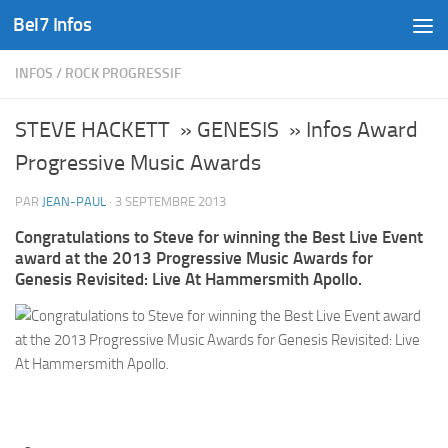
Bel7 Infos
Skip to content
INFOS
/
ROCK PROGRESSIF
STEVE HACKETT » GENESIS » Infos Award
Progressive Music Awards
PAR
JEAN-PAUL
·
3 SEPTEMBRE 2013
Congratulations to Steve for winning the Best Live Event
award at the 2013 Progressive Music Awards for
Genesis Revisited: Live At Hammersmith Apollo.