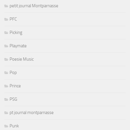
petit journal Montparnasse
PFC
Picking
Playmate
Poesie Music
Pop
Prince
PSG
pt journal montparnasse
Punk