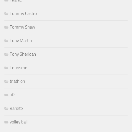
Titanic
Tommy Castro
Tommy Shaw
Tony Martin
Tony Sheridan
Tourisme
triathlon
ufc
Variété
volley ball