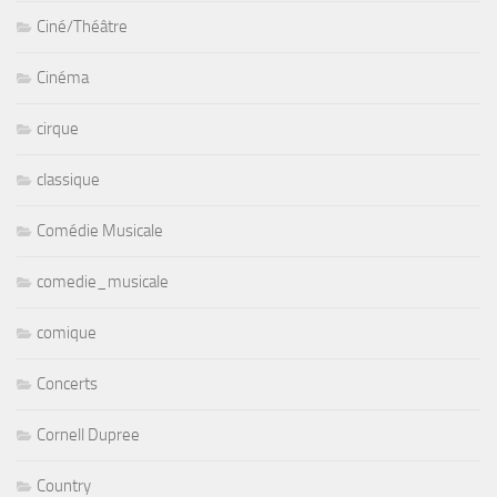
Ciné/Théâtre
Cinéma
cirque
classique
Comédie Musicale
comedie_musicale
comique
Concerts
Cornell Dupree
Country