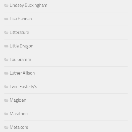
Lindsey Buckingham
Lisa Hannah
Littérature
Little Dragon
Lou Gramm
Luther Allison
Lynn Easterly's
Magicien
Marathon
Metalcore