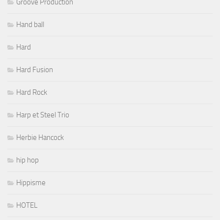
Groove Production
Hand ball
Hard
Hard Fusion
Hard Rock
Harp et Steel Trio
Herbie Hancock
hip hop
Hippisme
HOTEL