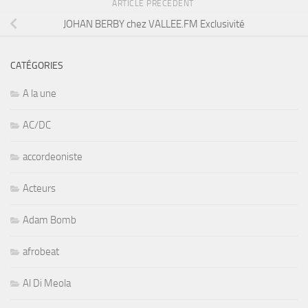
ARTICLE PRÉCÉDENT
JOHAN BERBY chez VALLEE.FM Exclusivité
CATÉGORIES
A la une
AC/DC
accordeoniste
Acteurs
Adam Bomb
afrobeat
Al Di Meola