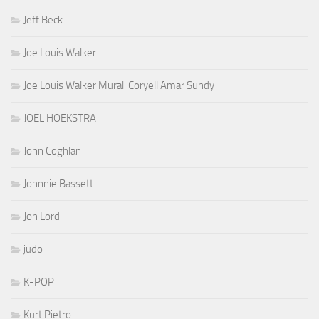
Jeff Beck
Joe Louis Walker
Joe Louis Walker Murali Coryell Amar Sundy
JOEL HOEKSTRA
John Coghlan
Johnnie Bassett
Jon Lord
judo
K-POP
Kurt Pietro