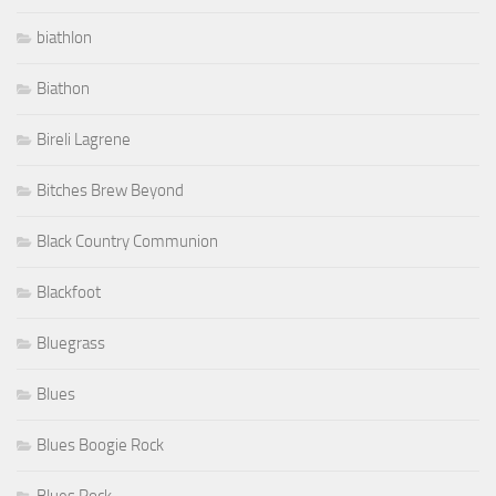
biathlon
Biathon
Bireli Lagrene
Bitches Brew Beyond
Black Country Communion
Blackfoot
Bluegrass
Blues
Blues Boogie Rock