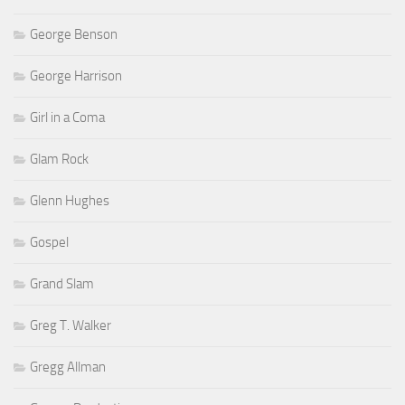
George Benson
George Harrison
Girl in a Coma
Glam Rock
Glenn Hughes
Gospel
Grand Slam
Greg T. Walker
Gregg Allman