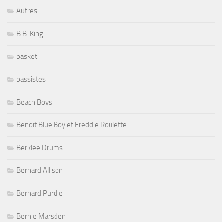
Autres
B.B. King
basket
bassistes
Beach Boys
Benoit Blue Boy et Freddie Roulette
Berklee Drums
Bernard Allison
Bernard Purdie
Bernie Marsden