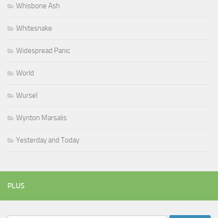
Whisbone Ash
Whitesnake
Widespread Panic
World
Wursel
Wynton Marsalis
Yesterday and Today
PLUS