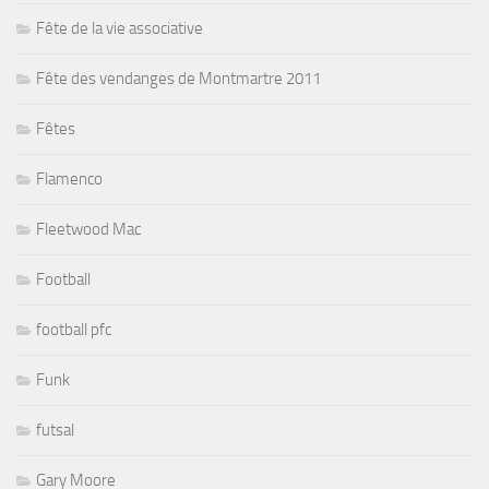
Fête de la vie associative
Fête des vendanges de Montmartre 2011
Fêtes
Flamenco
Fleetwood Mac
Football
football pfc
Funk
futsal
Gary Moore