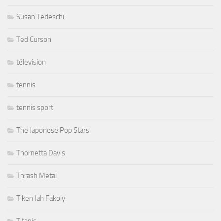
Susan Tedeschi
Ted Curson
télevision
tennis
tennis sport
The Japonese Pop Stars
Thornetta Davis
Thrash Metal
Tiken Jah Fakoly