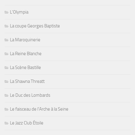
L'Olympia
La coupe Georges Baptiste
La Maroquinerie
La Reine Blanche
La Scène Bastille
La Shawna Threatt
Le Duc des Lombards
Le faisceau de l'Arche à la Seine
Le Jazz Club Étoile