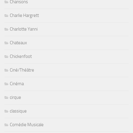
Chansons
Charlie Hargrett
Charlotte Yanni
Chateaux
Chickenfoot
Ciné/Théâtre
Cinéma
cirque
classique
Comédie Musicale