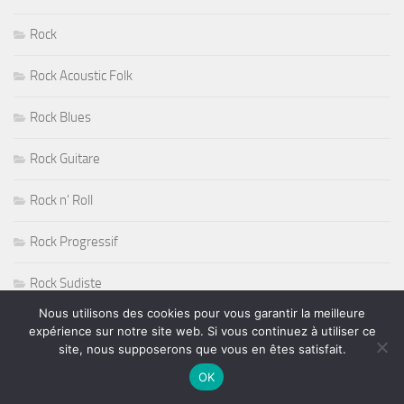
Rock
Rock Acoustic Folk
Rock Blues
Rock Guitare
Rock n' Roll
Rock Progressif
Rock Sudiste
Nous utilisons des cookies pour vous garantir la meilleure
Rockabilly
expérience sur notre site web. Si vous continuez à utiliser ce
site, nous supposerons que vous en êtes satisfait.
Roger Nichols
OK