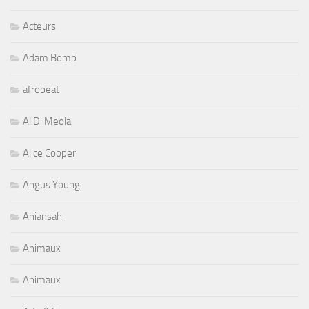
Acteurs
Adam Bomb
afrobeat
Al Di Meola
Alice Cooper
Angus Young
Aniansah
Animaux
Animaux