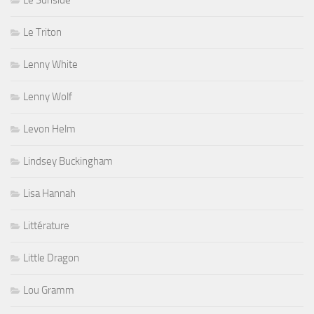
Le Sunside
Le Triton
Lenny White
Lenny Wolf
Levon Helm
Lindsey Buckingham
Lisa Hannah
Littérature
Little Dragon
Lou Gramm