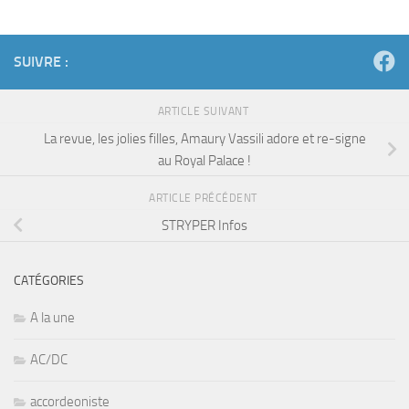
SUIVRE :
ARTICLE SUIVANT
La revue, les jolies filles, Amaury Vassili adore et re-signe
au Royal Palace !
ARTICLE PRÉCÉDENT
STRYPER Infos
CATÉGORIES
A la une
AC/DC
accordeoniste