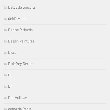
Dates de concerts
défilé Mode
Denise Richards
Dessin Peintures
Disco
Dixiefrog Records
Dj
DJ
Doc Holliday
dôme de Parus