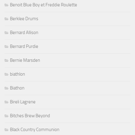
Benoit Blue Boy et Freddie Roulette
Berklee Drums
Bernard Allison
Bernard Purdie
Bernie Marsden
biathlon
Biathon
Bireli Lagrene
Bitches Brew Beyond
Black Country Communion