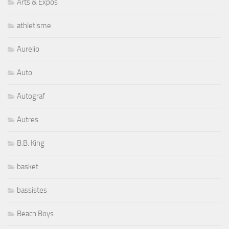
Arts & Expos
athletisme
Aurelio
Auto
Autograf
Autres
B.B. King
basket
bassistes
Beach Boys