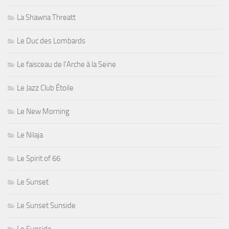
La Shawna Threatt
Le Duc des Lombards
Le faisceau de l'Arche à la Seine
Le Jazz Club Étoile
Le New Morning
Le Nilaja
Le Spirit of 66
Le Sunset
Le Sunset Sunside