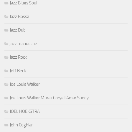
Jazz Blues Soul
Jazz Bossa
Jazz Dub
jazz manouche
Jazz Rock
Jeff Beck
Joe Louis Walker
Joe Louis Walker Murali Coryell Amar Sundy
JOEL HOEKSTRA
John Coghlan