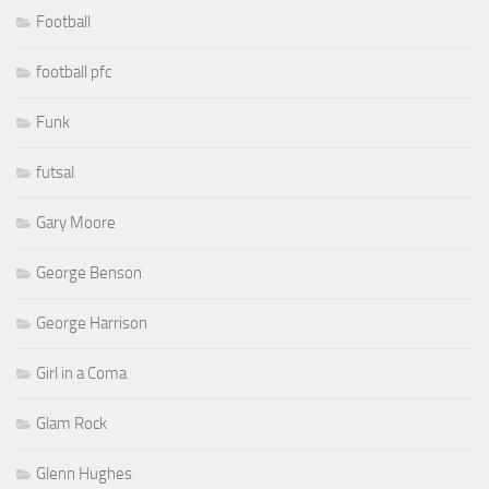
Football
football pfc
Funk
futsal
Gary Moore
George Benson
George Harrison
Girl in a Coma
Glam Rock
Glenn Hughes