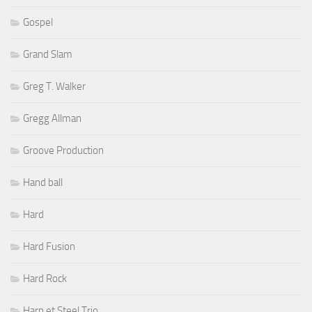
Gospel
Grand Slam
Greg T. Walker
Gregg Allman
Groove Production
Hand ball
Hard
Hard Fusion
Hard Rock
Harp et Steel Trio