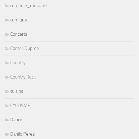
comedie_musicale
comique
Concerts
Cornell Dupree
Country
Country Rock
cuisine
CYCLISME
Dance
Danilo Perez