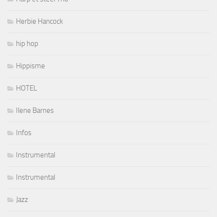
Herbie Hancock
hip hop
Hippisme
HOTEL
Ilene Barnes
Infos
Instrumental
Instrumental
Jazz