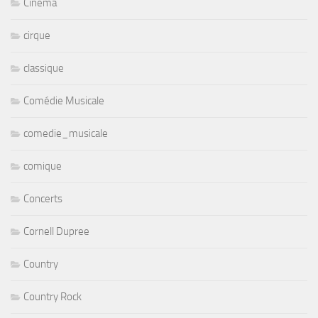
Cinéma
cirque
classique
Comédie Musicale
comedie_musicale
comique
Concerts
Cornell Dupree
Country
Country Rock