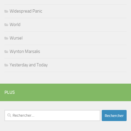
Widespread Panic
World
Wursel
Wynton Marsalis
Yesterday and Today
PLUS
Rechercher :