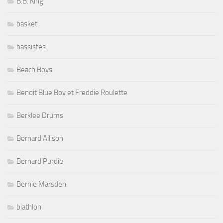
B.B. King
basket
bassistes
Beach Boys
Benoit Blue Boy et Freddie Roulette
Berklee Drums
Bernard Allison
Bernard Purdie
Bernie Marsden
biathlon