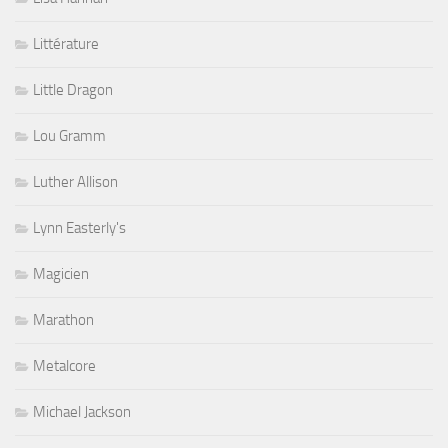
Littérature
Little Dragon
Lou Gramm
Luther Allison
Lynn Easterly's
Magicien
Marathon
Metalcore
Michael Jackson