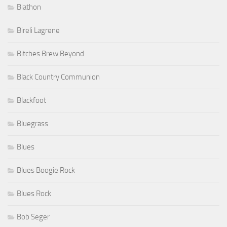
Biathon
Bireli Lagrene
Bitches Brew Beyond
Black Country Communion
Blackfoot
Bluegrass
Blues
Blues Boogie Rock
Blues Rock
Bob Seger