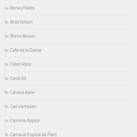
Boney Fields
Brad Wilson
Breno Brown
Cafe de la Danse
Calvin Rock
Canal 93
Candye Kane
Carl Verheyen
Carmine Appice
Carnaval tropical de Paris