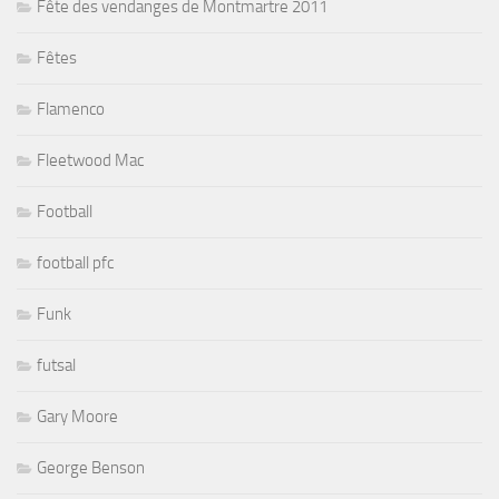
Fête des vendanges de Montmartre 2011
Fêtes
Flamenco
Fleetwood Mac
Football
football pfc
Funk
futsal
Gary Moore
George Benson