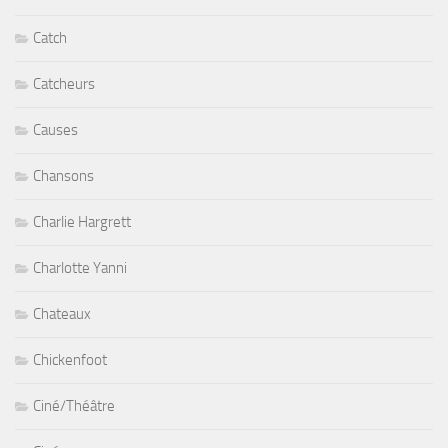
Catch
Catcheurs
Causes
Chansons
Charlie Hargrett
Charlotte Yanni
Chateaux
Chickenfoot
Ciné/Théâtre