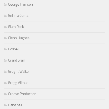
George Harrison
Girl in a Coma
Glam Rock
Glenn Hughes
Gospel
Grand Slam
Greg T. Walker
Gregg Allman
Groove Production
Hand ball