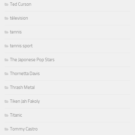
Ted Curson
télevision
tennis
tennis sport
The Japonese Pop Stars
Thornetta Davis
Thrash Metal
Tiken Jah Fakoly
Titanic
Tommy Castro