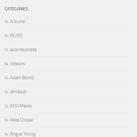
CATÉGORIES
A la une
AC/DC
accordeoniste
Acteurs
Adam Bomb
afrobeat
Al Di Meola
Alice Cooper
Angus Young