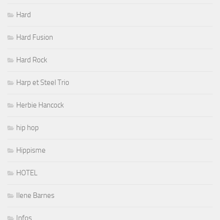
Hard
Hard Fusion
Hard Rock
Harp et Steel Trio
Herbie Hancock
hip hop
Hippisme
HOTEL
Ilene Barnes
Infos