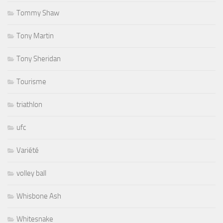
Tommy Shaw
Tony Martin
Tony Sheridan
Tourisme
triathlon
ufc
Variété
volley ball
Whisbone Ash
Whitesnake