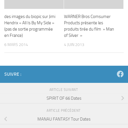
des images du biopic sur Jimi
WARNER Bros Comsumer
Hendrix « All Is By My Side »
Products présente les
(pas de sortie programmée
produits tirée du film » Man
en France)
of Silver »
6 MARS 2014
4 JUIN 2013
SUIVRE :
ARTICLE SUIVANT
SPIRIT OF 66 Dates
ARTICLE PRÉCÉDENT
MANAU FANTASY Tour Dates