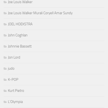
Joe Louis Walker
Joe Louis Walker Murali Coryell Amar Sundy
JOEL HOEKSTRA
John Coghlan
Johnnie Bassett
Jon Lord
judo
K-POP
Kurt Pietro
L'Olympia