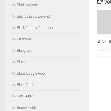
VOU
Bireli Lagrene
Bitches Brew Beyond
Black Country Communion
Blackfoot
SONICBI
17 MARS
Bluegrass
Blues
Blues Boogie Rock
Blues Rock
Bob Seger
Boney Fields