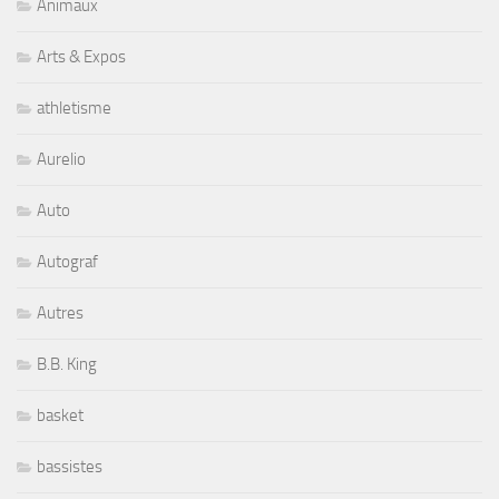
Animaux
Arts & Expos
athletisme
Aurelio
Auto
Autograf
Autres
B.B. King
basket
bassistes