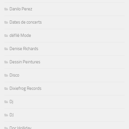
Danilo Perez
Dates de concerts
défilé Mode
Denise Richards
Dessin Peintures
Disco
Dixiefrog Records
Dj
DJ
Doc Holliday