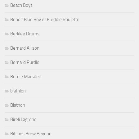
Beach Boys
Benoit Blue Boy et Freddie Roulette
Berklee Drums
Bernard Allison
Bernard Purdie
Bernie Marsden
biathlon
Biathon
Bireli Lagrene
Bitches Brew Beyond