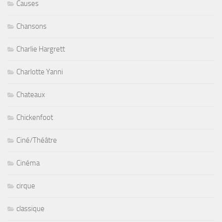
Causes
Chansons
Charlie Hargrett
Charlotte Yanni
Chateaux
Chickenfoot
Ciné/Théâtre
Cinéma
cirque
classique