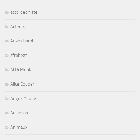
accordeoniste
Acteurs
Adam Bomb
afrobeat
Al Di Meola
Alice Cooper
Angus Young
Aniansah
Animaux