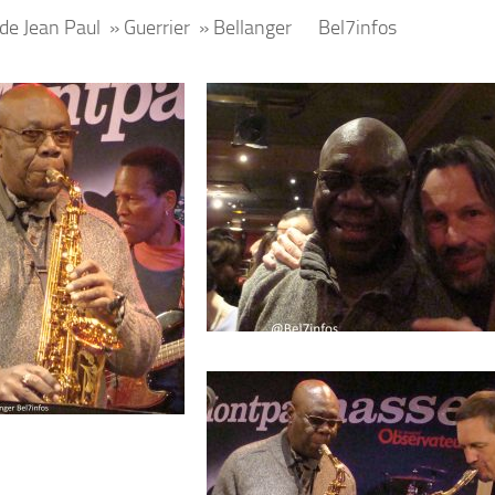
de Jean Paul » Guerrier » Bellanger Bel7infos