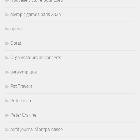
Nouvelle victoire pour Loeb
olympic games paris 2024
opera
Oprat
Organisateurs de concerts
paralympique
Pat Travers
Pete Levin
Peter Erskine
petit journal Montparnasse