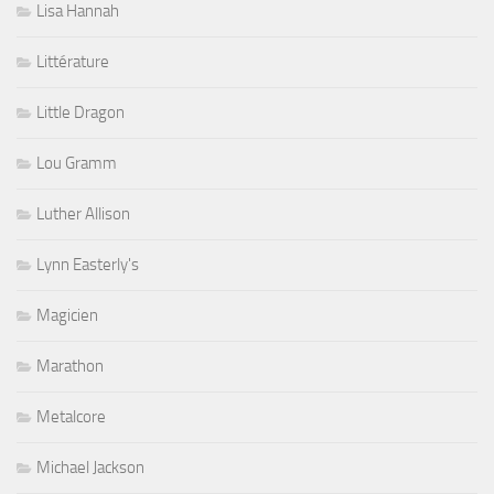
Lisa Hannah
Littérature
Little Dragon
Lou Gramm
Luther Allison
Lynn Easterly's
Magicien
Marathon
Metalcore
Michael Jackson