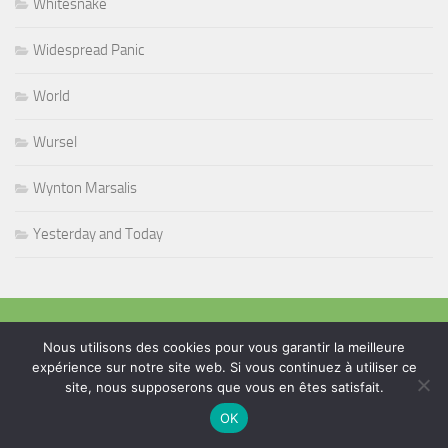
Whitesnake
Widespread Panic
World
Wursel
Wynton Marsalis
Yesterday and Today
PLUS
Nous utilisons des cookies pour vous garantir la meilleure
expérience sur notre site web. Si vous continuez à utiliser ce
site, nous supposerons que vous en êtes satisfait.
Rechercher :
OK