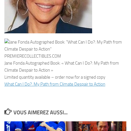
PREMIERECOLLECTIBLES.COM
Jane Fonda Autographed Book: « What Can I Do?: My Path from
Climate Despair to Action »
Limited quantity available – order now for a signed copy
What Can I Do?: My Path from Climate Despair to Action
VOUS AIMEREZ AUSSI...