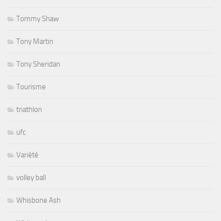
Tommy Shaw
Tony Martin
Tony Sheridan
Tourisme
triathlon
ufc
Variété
volley ball
Whisbone Ash