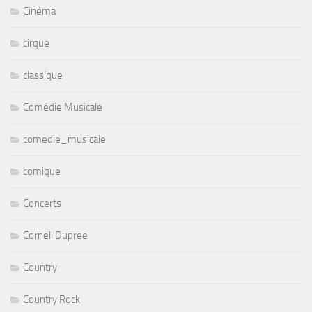
Cinéma
cirque
classique
Comédie Musicale
comedie_musicale
comique
Concerts
Cornell Dupree
Country
Country Rock