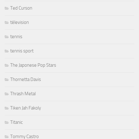
Ted Curson
télevision
tennis
tennis sport
The Japonese Pop Stars
Thornetta Davis
Thrash Metal
Tiken Jah Fakoly
Titanic
Tommy Castro