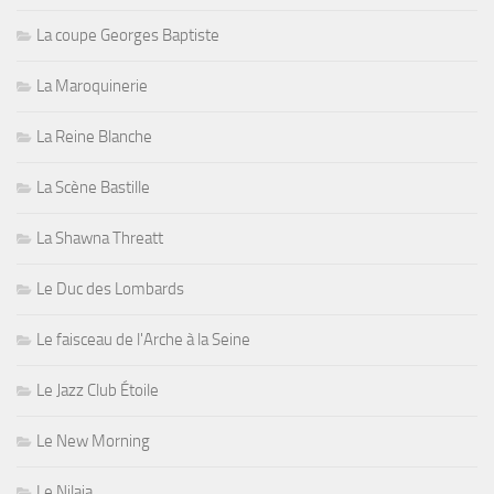
La coupe Georges Baptiste
La Maroquinerie
La Reine Blanche
La Scène Bastille
La Shawna Threatt
Le Duc des Lombards
Le faisceau de l'Arche à la Seine
Le Jazz Club Étoile
Le New Morning
Le Nilaja