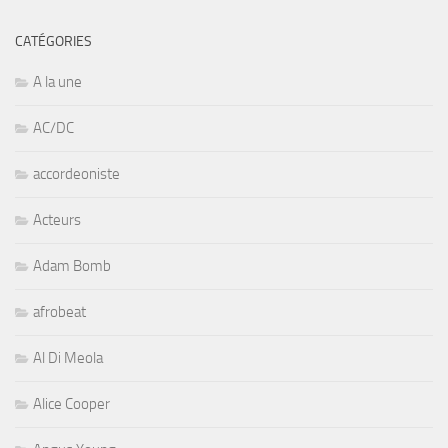
CATÉGORIES
A la une
AC/DC
accordeoniste
Acteurs
Adam Bomb
afrobeat
Al Di Meola
Alice Cooper