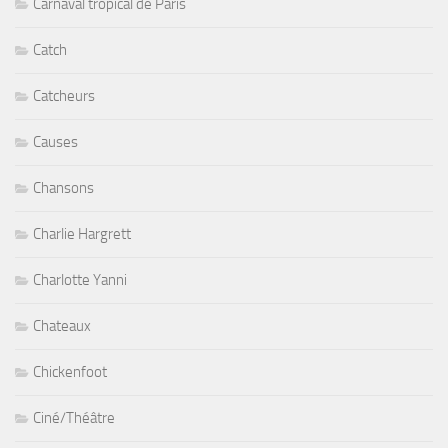
Carnaval tropical de Paris
Catch
Catcheurs
Causes
Chansons
Charlie Hargrett
Charlotte Yanni
Chateaux
Chickenfoot
Ciné/Théâtre