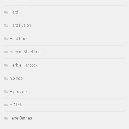
Hard
Hard Fusion
Hard Rock
Harp et Steel Trio
Herbie Hancock
hip hop
Hippisme
HOTEL
Ilene Barnes