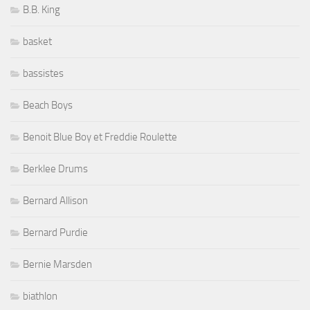
B.B. King
basket
bassistes
Beach Boys
Benoit Blue Boy et Freddie Roulette
Berklee Drums
Bernard Allison
Bernard Purdie
Bernie Marsden
biathlon