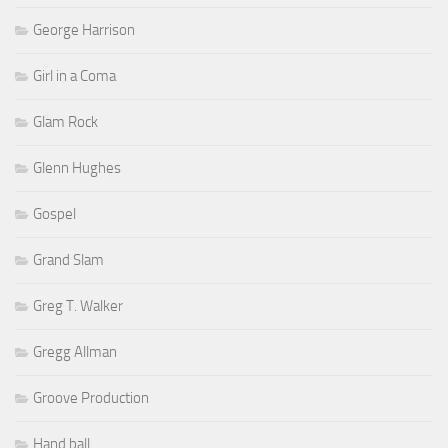
George Harrison
Girl in a Coma
Glam Rock
Glenn Hughes
Gospel
Grand Slam
Greg T. Walker
Gregg Allman
Groove Production
Hand ball