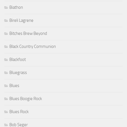
Biathon
Bireli Lagrene
Bitches Brew Beyond
Black Country Communion
Blackfoot
Bluegrass
Blues
Blues Boogie Rock
Blues Rock
Bob Seger