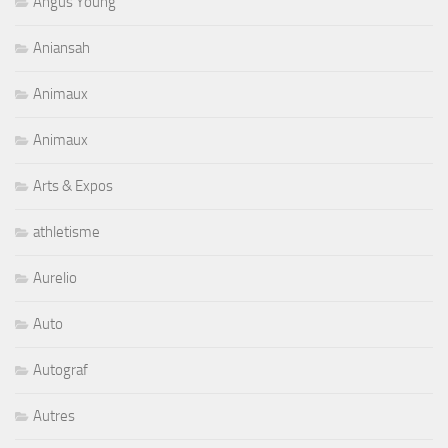
Angus Young
Aniansah
Animaux
Animaux
Arts & Expos
athletisme
Aurelio
Auto
Autograf
Autres