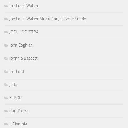
Joe Louis Walker
Joe Louis Walker Murali Coryell Amar Sundy
JOEL HOEKSTRA
John Coghlan
Johnnie Bassett
Jon Lord
judo
K-POP
Kurt Pietro
L'Olympia