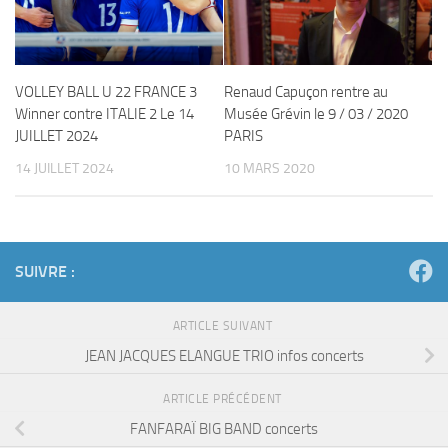
VOLLEY BALL U 22 FRANCE 3
Renaud Capuçon rentre au
Winner contre ITALIE 2 Le 14
Musée Grévin le 9 / 03 / 2020
JUILLET 2024
PARIS
14 JUILLET 2024
10 MARS 2020
SUIVRE :
ARTICLE SUIVANT
JEAN JACQUES ELANGUE TRIO infos concerts
ARTICLE PRÉCÉDENT
FANFARAÏ BIG BAND concerts