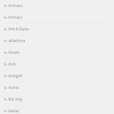
Animaux
Animaux
Arts & Expos
athletisme
Aurelio
Auto
Autograf
Autres
B.B. King
basket