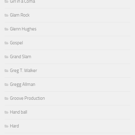
Girl in a Coma
Glam Rock
Glenn Hughes
Gospel
Grand Slam
Greg T. Walker
Gregg Allman
Groove Production
Hand ball
Hard