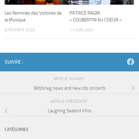
Les Nominés des Victoires de
PATRICE RAGNI
la Musique
« COUBERTIN AU COEUR «
8 FÉVRIER 2020
11 JUIN 2024
SUIVRE :
ARTICLE SUIVANT
Blitzkrieg news and new cds concerts
ARTICLE PRÉCÉDENT
Laughing Seabird infos
CATÉGORIES