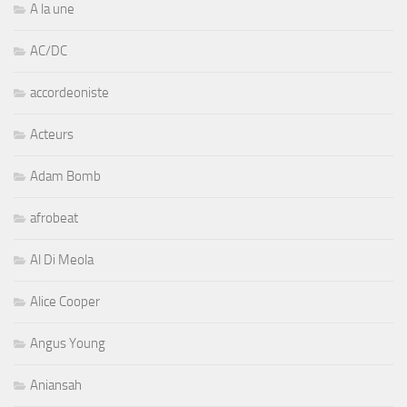
A la une
AC/DC
accordeoniste
Acteurs
Adam Bomb
afrobeat
Al Di Meola
Alice Cooper
Angus Young
Aniansah