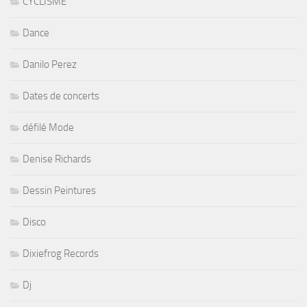
CYCLISME
Dance
Danilo Perez
Dates de concerts
défilé Mode
Denise Richards
Dessin Peintures
Disco
Dixiefrog Records
Dj