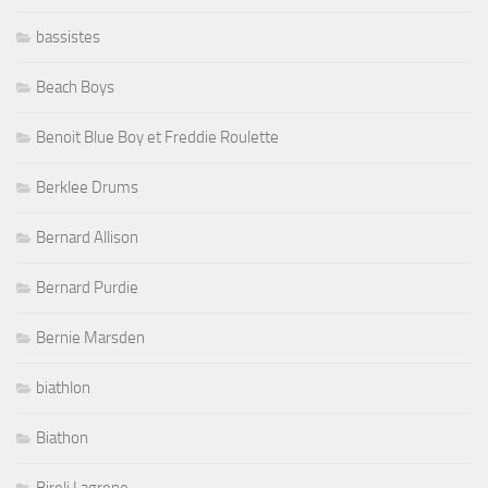
bassistes
Beach Boys
Benoit Blue Boy et Freddie Roulette
Berklee Drums
Bernard Allison
Bernard Purdie
Bernie Marsden
biathlon
Biathon