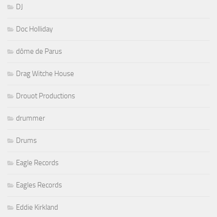
DJ
Doc Holliday
dôme de Parus
Drag Witche House
Drouot Productions
drummer
Drums
Eagle Records
Eagles Records
Eddie Kirkland