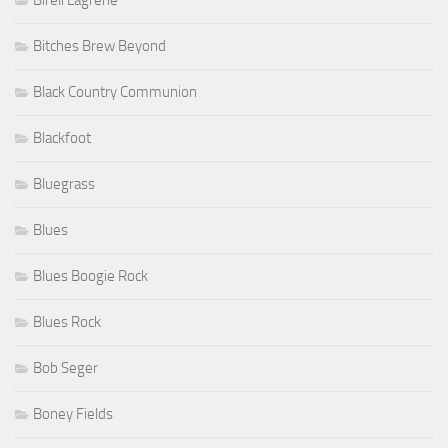
Bireli Lagrene
Bitches Brew Beyond
Black Country Communion
Blackfoot
Bluegrass
Blues
Blues Boogie Rock
Blues Rock
Bob Seger
Boney Fields