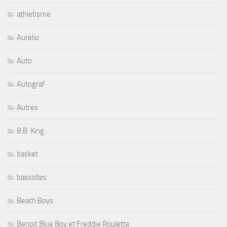
athletisme
Aurelio
Auto
Autograf
Autres
B.B. King
basket
bassistes
Beach Boys
Benoit Blue Boy et Freddie Roulette