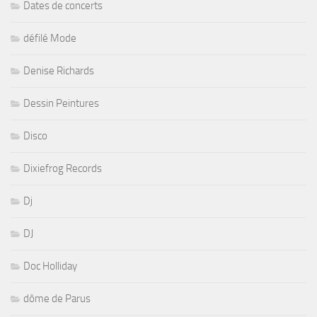
Dates de concerts
défilé Mode
Denise Richards
Dessin Peintures
Disco
Dixiefrog Records
Dj
DJ
Doc Holliday
dôme de Parus