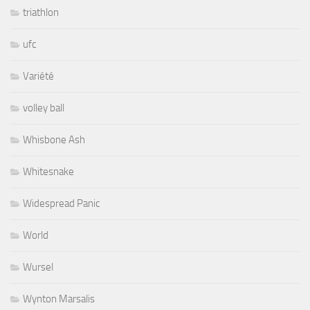
triathlon
ufc
Variété
volley ball
Whisbone Ash
Whitesnake
Widespread Panic
World
Wursel
Wynton Marsalis