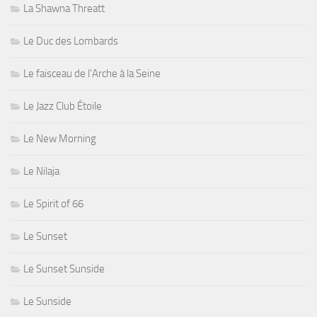
La Shawna Threatt
Le Duc des Lombards
Le faisceau de l'Arche à la Seine
Le Jazz Club Étoile
Le New Morning
Le Nilaja
Le Spirit of 66
Le Sunset
Le Sunset Sunside
Le Sunside