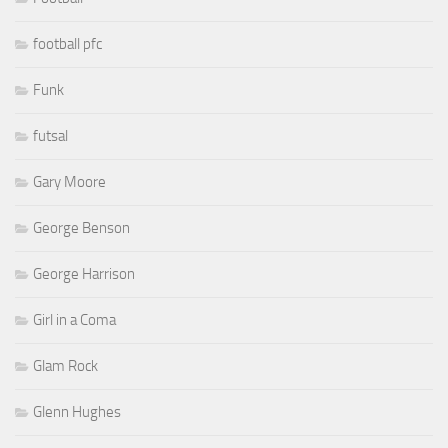
football pfc
Funk
futsal
Gary Moore
George Benson
George Harrison
Girl in a Coma
Glam Rock
Glenn Hughes