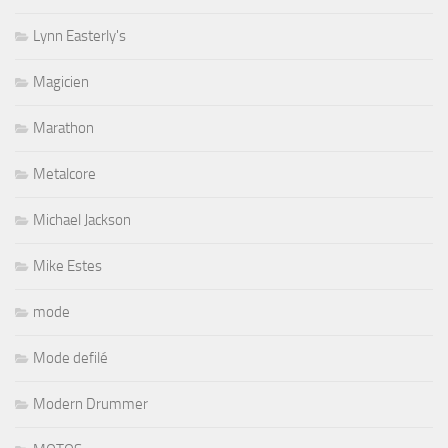
Lynn Easterly's
Magicien
Marathon
Metalcore
Michael Jackson
Mike Estes
mode
Mode defilé
Modern Drummer