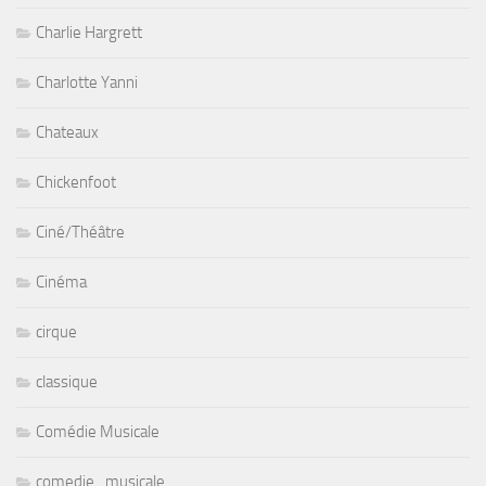
Charlie Hargrett
Charlotte Yanni
Chateaux
Chickenfoot
Ciné/Théâtre
Cinéma
cirque
classique
Comédie Musicale
comedie_musicale