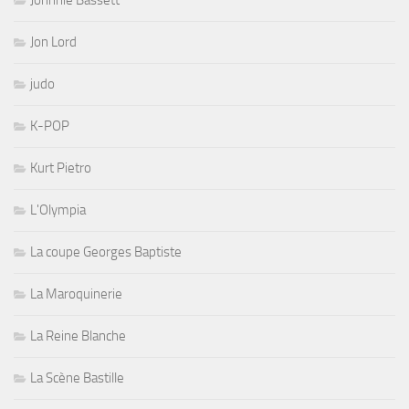
Johnnie Bassett
Jon Lord
judo
K-POP
Kurt Pietro
L'Olympia
La coupe Georges Baptiste
La Maroquinerie
La Reine Blanche
La Scène Bastille