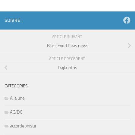
SUIVRE :
ARTICLE SUIVANT
Black Eyed Peas news
ARTICLE PRÉCÉDENT
Dajla infos
CATÉGORIES
A la une
AC/DC
accordeoniste