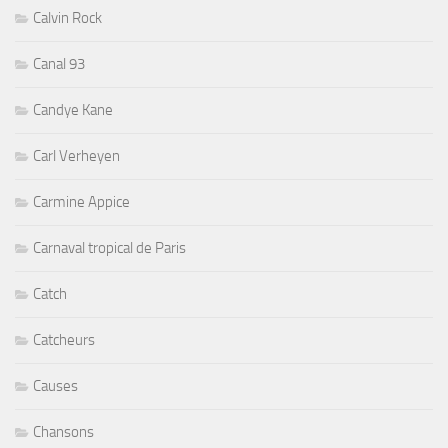
Calvin Rock
Canal 93
Candye Kane
Carl Verheyen
Carmine Appice
Carnaval tropical de Paris
Catch
Catcheurs
Causes
Chansons