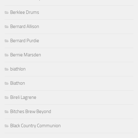
Berklee Drums
Bernard Allison
Bernard Purdie
Bernie Marsden
biathlon
Biathon
Bireli Lagrene
Bitches Brew Beyond
Black Country Communion