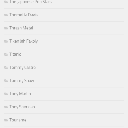
The Japonese Pop Stars
Thornetta Davis
Thrash Metal
Tiken Jah Fakoly
Titanic
Tommy Castro
Tommy Shaw
Tony Martin
Tony Sheridan
Tourisme