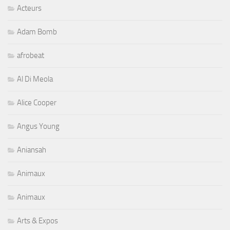
Acteurs
Adam Bomb
afrobeat
Al Di Meola
Alice Cooper
Angus Young
Aniansah
Animaux
Animaux
Arts & Expos