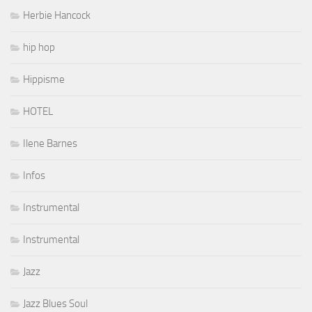
Herbie Hancock
hip hop
Hippisme
HOTEL
Ilene Barnes
Infos
Instrumental
Instrumental
Jazz
Jazz Blues Soul