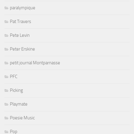
paralympique
Pat Travers
Pete Levin
Peter Erskine
petit journal Montparnasse
PFC
Picking
Playmate
Poesie Music
Pop