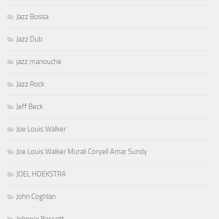
Jazz Bossa
Jazz Dub
jazz manouche
Jazz Rock
Jeff Beck
Joe Louis Walker
Joe Louis Walker Murali Coryell Amar Sundy
JOEL HOEKSTRA
John Coghlan