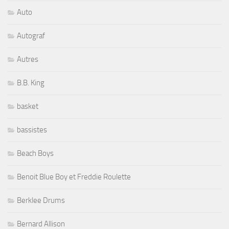
Auto
Autograf
Autres
B.B. King
basket
bassistes
Beach Boys
Benoit Blue Boy et Freddie Roulette
Berklee Drums
Bernard Allison