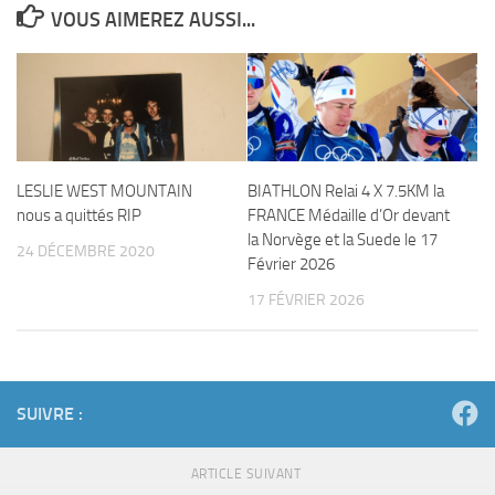
VOUS AIMEREZ AUSSI...
LESLIE WEST MOUNTAIN
BIATHLON Relai 4 X 7.5KM la
nous a quittés RIP
FRANCE Médaille d’Or devant
la Norvège et la Suede le 17
24 DÉCEMBRE 2020
Février 2026
17 FÉVRIER 2026
SUIVRE :
ARTICLE SUIVANT