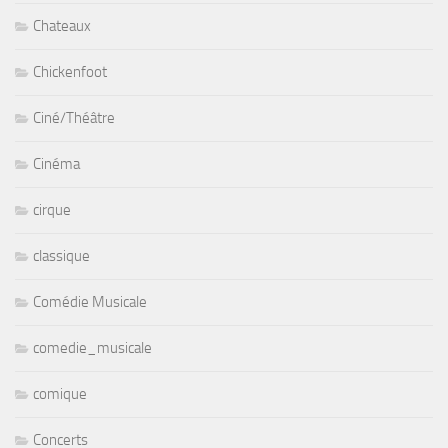
Chateaux
Chickenfoot
Ciné/Théâtre
Cinéma
cirque
classique
Comédie Musicale
comedie_musicale
comique
Concerts