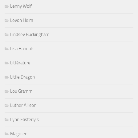
Lenny Wolf
Levon Helm
Lindsey Buckingham
Lisa Hannah
Littérature
Little Dragon
Lou Gramm
Luther Allison
Lynn Easterly's
Magicien