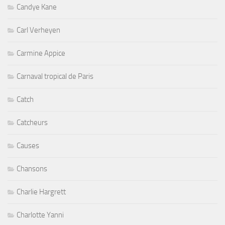
Candye Kane
Carl Verheyen
Carmine Appice
Carnaval tropical de Paris
Catch
Catcheurs
Causes
Chansons
Charlie Hargrett
Charlotte Yanni