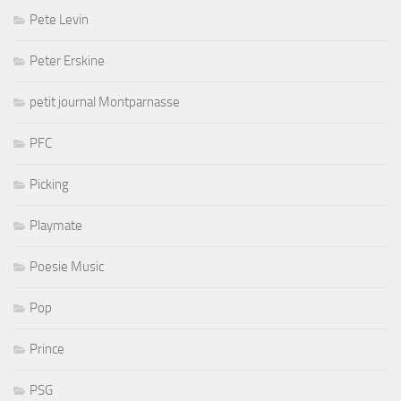
Pete Levin
Peter Erskine
petit journal Montparnasse
PFC
Picking
Playmate
Poesie Music
Pop
Prince
PSG