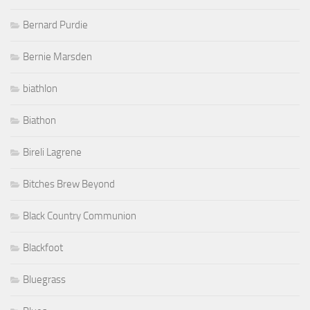
Bernard Purdie
Bernie Marsden
biathlon
Biathon
Bireli Lagrene
Bitches Brew Beyond
Black Country Communion
Blackfoot
Bluegrass