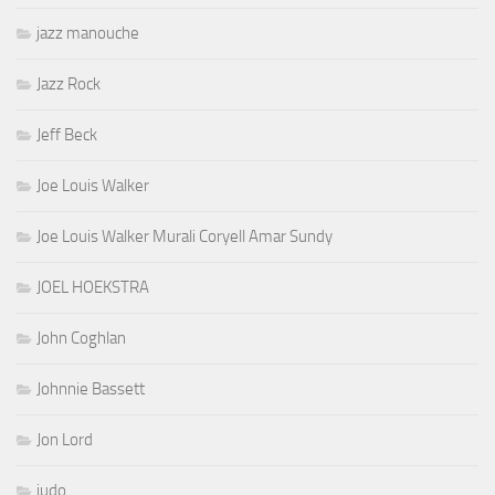
jazz manouche
Jazz Rock
Jeff Beck
Joe Louis Walker
Joe Louis Walker Murali Coryell Amar Sundy
JOEL HOEKSTRA
John Coghlan
Johnnie Bassett
Jon Lord
judo