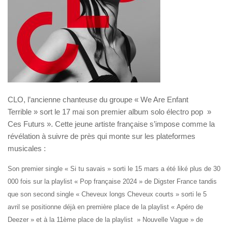
CLO
, l’ancienne chanteuse du groupe « We Are Enfant
Terrible » sort le 17 mai son
premier album solo électro pop »
Ces Futurs ».
Cette jeune artiste française
s’impose comme
la
révélation à suivre de près qui monte sur les plateformes
musicales :
Son premier single « Si tu savais » sorti le 15 mars a été
liké plus de 30
000 fois sur la playlist « Pop française 2024 » de Digster France
tandis
que son second single « Cheveux longs Cheveux courts » sorti le 5
avril
se
positionne déjà
en première place de la playlist « Apéro de
Deezer » et à la 11ème place de la playlist
» Nouvelle Vague » de