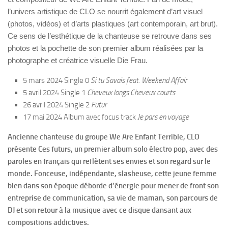
l’univers artistique de CLO se nourrit également d’art visuel
(photos, vidéos) et d’arts plastiques (art contemporain, art brut).
Ce sens de l’esthétique de la chanteuse se retrouve dans ses
photos et la pochette de son premier album réalisées par la
photographe et créatrice visuelle Die Frau.
5 mars 2024 Single 0
Si tu Savais feat. Weekend Affair
5 avril 2024 Single 1
Cheveux longs Cheveux courts
26 avril 2024 Single 2
Futur
17 mai 2024 Album avec focus track
Je pars en voyage
Ancienne chanteuse du groupe We Are Enfant Terrible, CLO
présente Ces futurs, un premier album solo électro pop, avec des
paroles en français qui reflètent ses envies et son regard sur le
monde. Fonceuse, indépendante, slasheuse, cette jeune femme
bien dans son époque déborde d’énergie pour mener de front son
entreprise de communication, sa vie de maman, son parcours de
DJ et son retour à la musique avec ce disque dansant aux
compositions addictives.