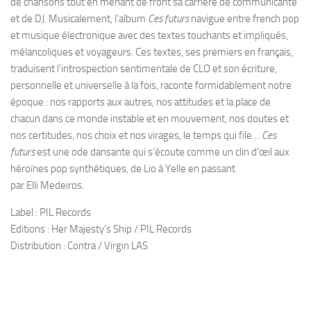
de chansons tout en menant de front sa carrière de communicante
et de DJ. Musicalement, l’album
Ces futurs
navigue entre french pop
et musique électronique avec des textes touchants et impliqués,
mélancoliques et voyageurs. Ces textes, ses premiers en français,
traduisent l’introspection sentimentale de CLO et son écriture,
personnelle et universelle à la fois, raconte formidablement notre
époque : nos rapports aux autres, nos attitudes et la place de
chacun dans ce monde instable et en mouvement, nos doutes et
nos certitudes, nos choix et nos virages, le temps qui file…
Ces
futurs
est une ode dansante qui s’écoute comme un clin d’œil aux
héroïnes pop synthétiques, de Lio à Yelle en passant
par Elli Medeiros.
Label : PIL Records
Editions : Her Majesty’s Ship / PIL Records
Distribution : Contra / Virgin LAS