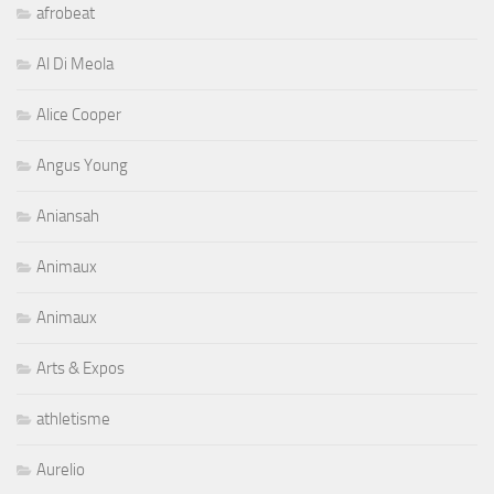
afrobeat
Al Di Meola
Alice Cooper
Angus Young
Aniansah
Animaux
Animaux
Arts & Expos
athletisme
Aurelio