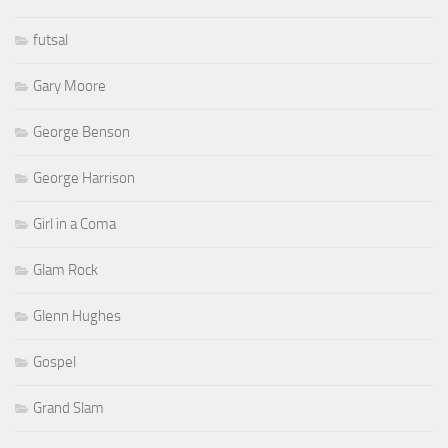
futsal
Gary Moore
George Benson
George Harrison
Girl in a Coma
Glam Rock
Glenn Hughes
Gospel
Grand Slam