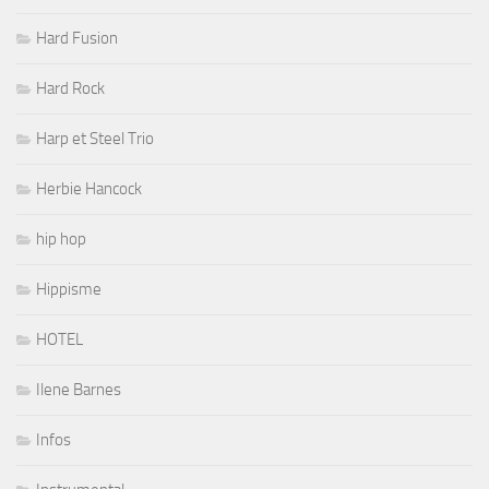
Hard Fusion
Hard Rock
Harp et Steel Trio
Herbie Hancock
hip hop
Hippisme
HOTEL
Ilene Barnes
Infos