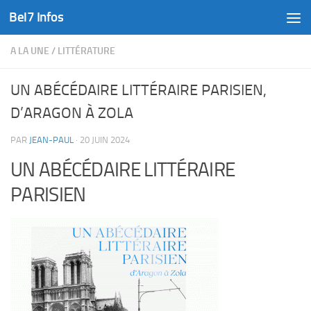
Bel7 Infos
Skip to content
A LA UNE
/
LITTÉRATURE
UN ABÉCÉDAIRE LITTÉRAIRE PARISIEN,
D’ARAGON À ZOLA
PAR
JEAN-PAUL
·
20 JUIN 2024
UN ABÉCÉDAIRE LITTÉRAIRE
PARISIEN