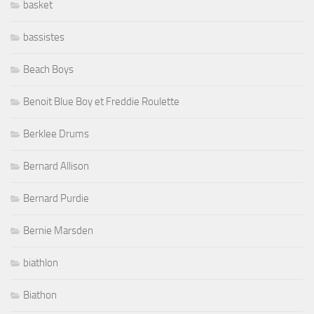
basket
bassistes
Beach Boys
Benoit Blue Boy et Freddie Roulette
Berklee Drums
Bernard Allison
Bernard Purdie
Bernie Marsden
biathlon
Biathon