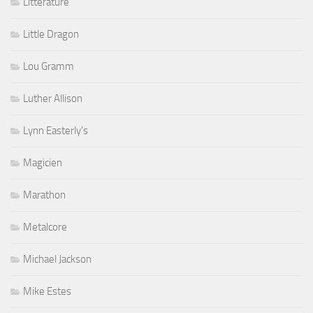
Littérature
Little Dragon
Lou Gramm
Luther Allison
Lynn Easterly's
Magicien
Marathon
Metalcore
Michael Jackson
Mike Estes