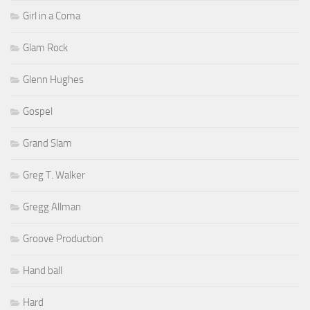
Girl in a Coma
Glam Rock
Glenn Hughes
Gospel
Grand Slam
Greg T. Walker
Gregg Allman
Groove Production
Hand ball
Hard