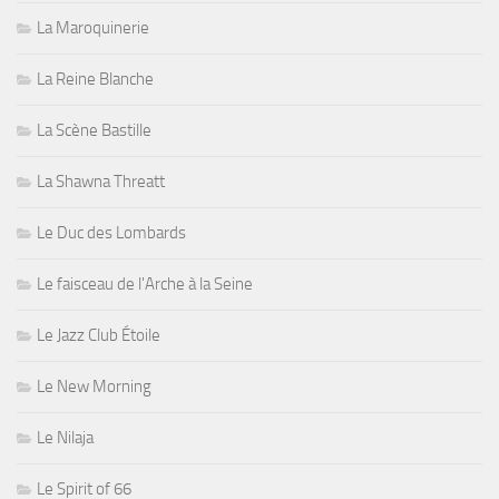
La Maroquinerie
La Reine Blanche
La Scène Bastille
La Shawna Threatt
Le Duc des Lombards
Le faisceau de l'Arche à la Seine
Le Jazz Club Étoile
Le New Morning
Le Nilaja
Le Spirit of 66