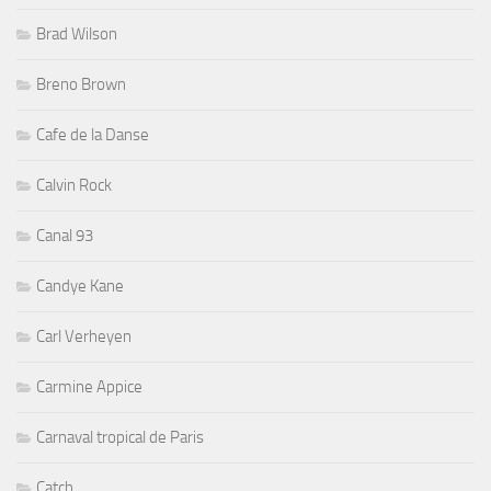
Brad Wilson
Breno Brown
Cafe de la Danse
Calvin Rock
Canal 93
Candye Kane
Carl Verheyen
Carmine Appice
Carnaval tropical de Paris
Catch