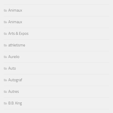
Animaux
Animaux
Arts & Expos
athletisme
Aurelio
Auto
Autograf
Autres
B.B. King