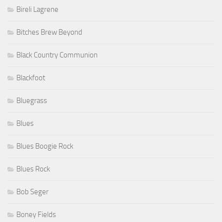
Bireli Lagrene
Bitches Brew Beyond
Black Country Communion
Blackfoot
Bluegrass
Blues
Blues Boogie Rock
Blues Rock
Bob Seger
Boney Fields