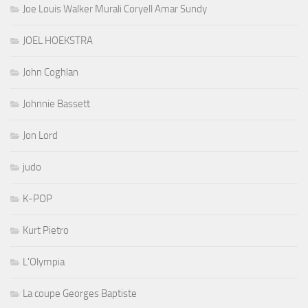
Joe Louis Walker Murali Coryell Amar Sundy
JOEL HOEKSTRA
John Coghlan
Johnnie Bassett
Jon Lord
judo
K-POP
Kurt Pietro
L'Olympia
La coupe Georges Baptiste