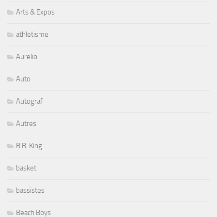
Arts & Expos
athletisme
Aurelio
Auto
Autograf
Autres
B.B. King
basket
bassistes
Beach Boys