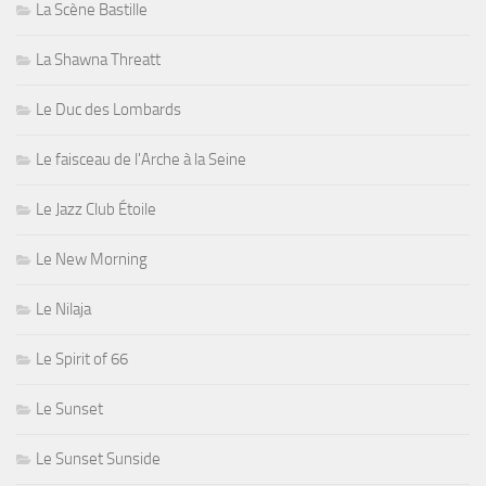
La Scène Bastille
La Shawna Threatt
Le Duc des Lombards
Le faisceau de l'Arche à la Seine
Le Jazz Club Étoile
Le New Morning
Le Nilaja
Le Spirit of 66
Le Sunset
Le Sunset Sunside