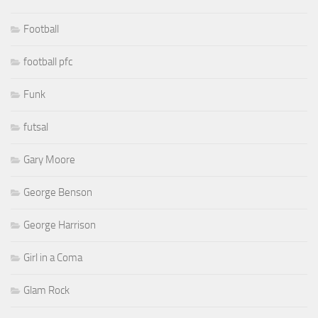
Football
football pfc
Funk
futsal
Gary Moore
George Benson
George Harrison
Girl in a Coma
Glam Rock