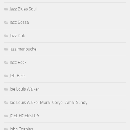
Jazz Blues Soul
Jazz Bossa
Jazz Dub
jazz manouche
Jazz Rock
Jeff Beck
Joe Louis Walker
Joe Louis Walker Murali Coryell Amar Sundy
JOEL HOEKSTRA
John Coghlan