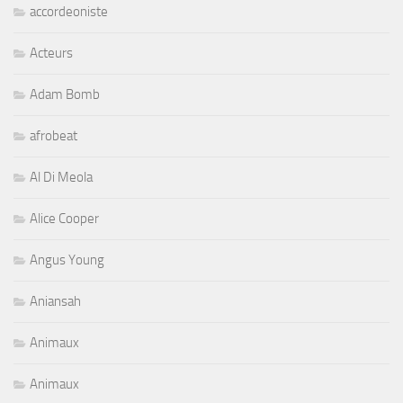
accordeoniste
Acteurs
Adam Bomb
afrobeat
Al Di Meola
Alice Cooper
Angus Young
Aniansah
Animaux
Animaux