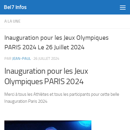
Bel7 Infos
Skip to content
A LA UNE
Inauguration pour les Jeux Olympiques
PARIS 2024 Le 26 Juillet 2024
PAR
JEAN-PAUL
·
26 JUILLET 2024
Inauguration pour les Jeux
Olympiques PARIS 2024
Merci à tous les Athlètes et tous les participants pour cette belle
Inauguration Paris 2024