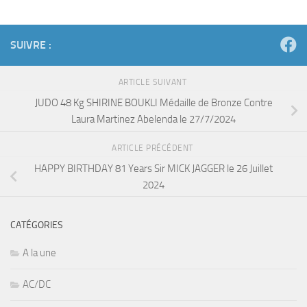
SUIVRE :
ARTICLE SUIVANT
JUDO 48 Kg SHIRINE BOUKLI Médaille de Bronze Contre
Laura Martinez Abelenda le 27/7/2024
ARTICLE PRÉCÉDENT
HAPPY BIRTHDAY 81 Years Sir MICK JAGGER le 26 Juillet
2024
CATÉGORIES
A la une
AC/DC