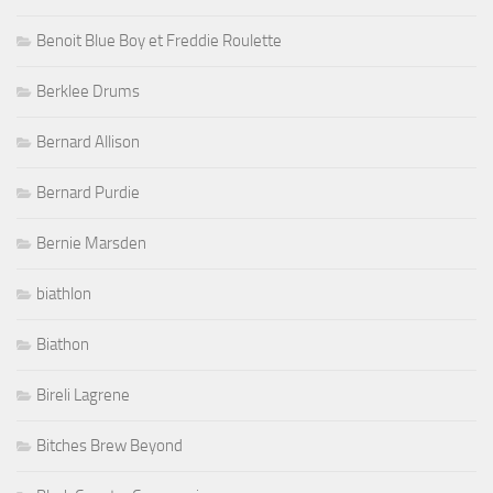
Benoit Blue Boy et Freddie Roulette
Berklee Drums
Bernard Allison
Bernard Purdie
Bernie Marsden
biathlon
Biathon
Bireli Lagrene
Bitches Brew Beyond