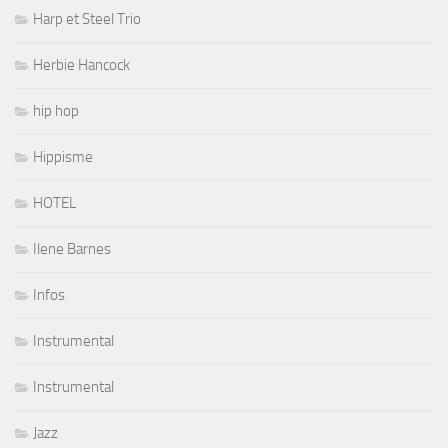
Harp et Steel Trio
Herbie Hancock
hip hop
Hippisme
HOTEL
Ilene Barnes
Infos
Instrumental
Instrumental
Jazz