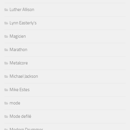
Luther Allison
Lynn Easterly's
Magicien
Marathon
Metalcore
Michael Jackson
Mike Estes
mode
Mode defilé
Modern Drummer