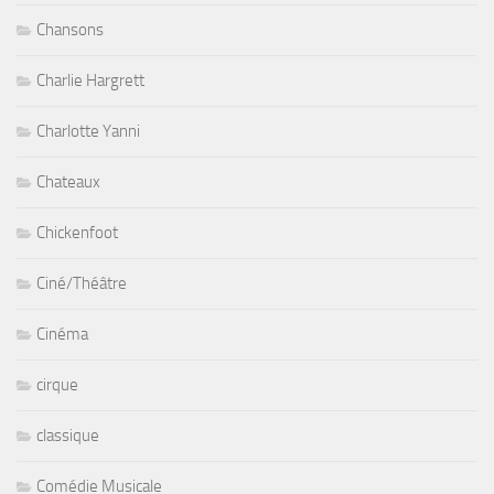
Chansons
Charlie Hargrett
Charlotte Yanni
Chateaux
Chickenfoot
Ciné/Théâtre
Cinéma
cirque
classique
Comédie Musicale