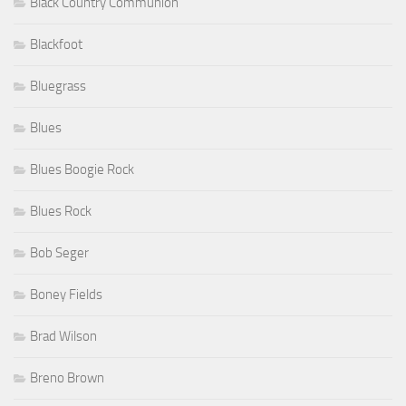
Black Country Communion
Blackfoot
Bluegrass
Blues
Blues Boogie Rock
Blues Rock
Bob Seger
Boney Fields
Brad Wilson
Breno Brown