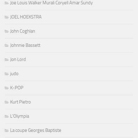
Joe Louis Walker Murali Coryell Amar Sundy
JOEL HOEKSTRA
John Coghlan
Johnnie Bassett
Jon Lord
judo
K-POP
Kurt Pietro
L'Olympia
La coupe Georges Baptiste