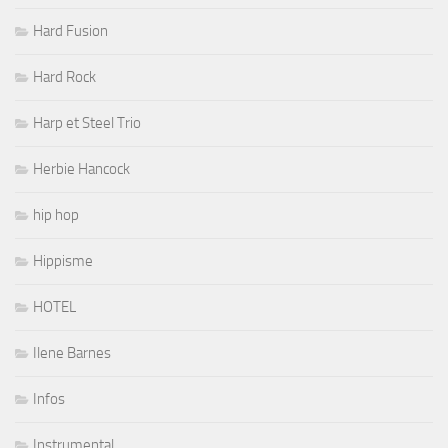
Hard Fusion
Hard Rock
Harp et Steel Trio
Herbie Hancock
hip hop
Hippisme
HOTEL
Ilene Barnes
Infos
Instrumental