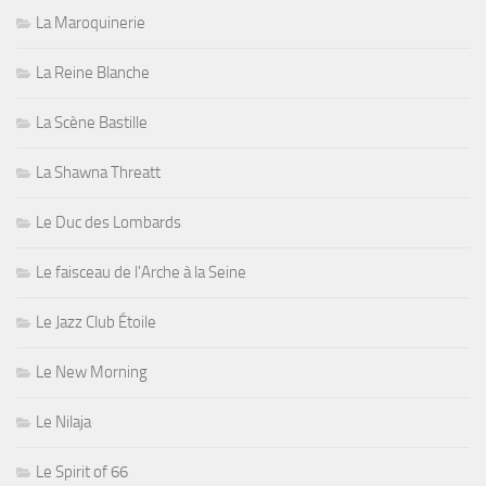
La Maroquinerie
La Reine Blanche
La Scène Bastille
La Shawna Threatt
Le Duc des Lombards
Le faisceau de l'Arche à la Seine
Le Jazz Club Étoile
Le New Morning
Le Nilaja
Le Spirit of 66