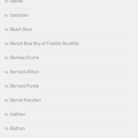
basket
bassistes
Beach Boys
Benoit Blue Boy et Freddie Roulette
Berklee Drums
Bernard Allison
Bernard Purdie
Bernie Marsden
biathlon
Biathon