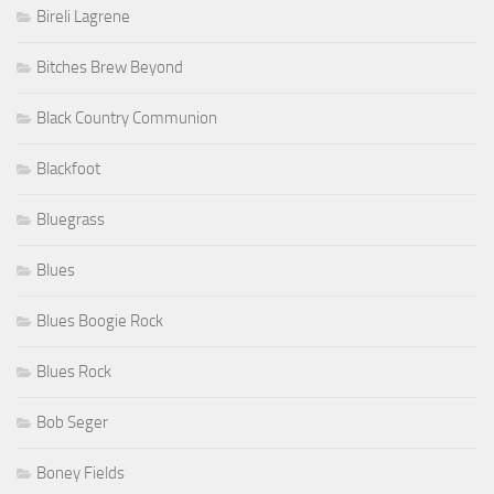
Bireli Lagrene
Bitches Brew Beyond
Black Country Communion
Blackfoot
Bluegrass
Blues
Blues Boogie Rock
Blues Rock
Bob Seger
Boney Fields