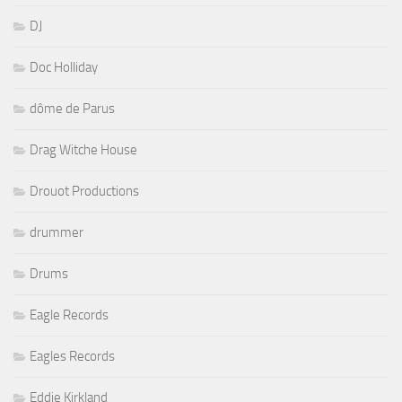
DJ
Doc Holliday
dôme de Parus
Drag Witche House
Drouot Productions
drummer
Drums
Eagle Records
Eagles Records
Eddie Kirkland