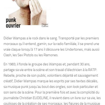
Didier Wampas a le rock dans le sang. Transporté par les premiers
morceaux qu’il entend, gamin, sur la radio familiale, il se prend une
vraie claque lorsqu’à 17 ans il découvre les Undertones, mais aussi
Clash, les Sex Pistols ou les Ramones.
En 1983, il fonde le groupe des Wampas et, pendant 30 ans,
partage sa vie entre la scène et son travail d’électricien à la RATP.
Rebelle, proche de son public, volontiers déjanté et sauvagement
créatif, Didier Wampas marque les esprits par ses textes décalés,
sa musique punk jusqu’au bout des ongles, son look particulier et
son sens de la scène. Pour la première fois et avec la complicité du
journaliste Christian EUDELINE, il revient dans un livre sur sa vie, les
coulisses de la création de ses morceaux, les figures de la musique