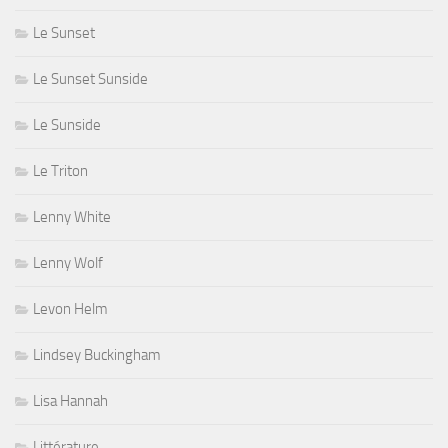
Le Sunset
Le Sunset Sunside
Le Sunside
Le Triton
Lenny White
Lenny Wolf
Levon Helm
Lindsey Buckingham
Lisa Hannah
Littérature