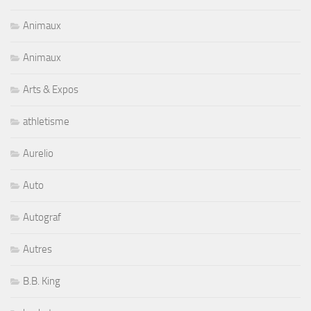
Animaux
Animaux
Arts & Expos
athletisme
Aurelio
Auto
Autograf
Autres
B.B. King