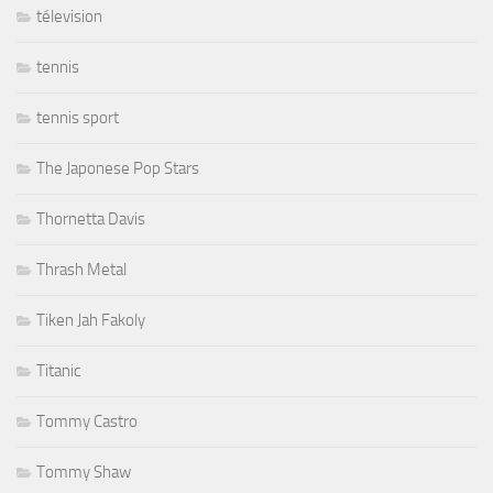
télevision
tennis
tennis sport
The Japonese Pop Stars
Thornetta Davis
Thrash Metal
Tiken Jah Fakoly
Titanic
Tommy Castro
Tommy Shaw