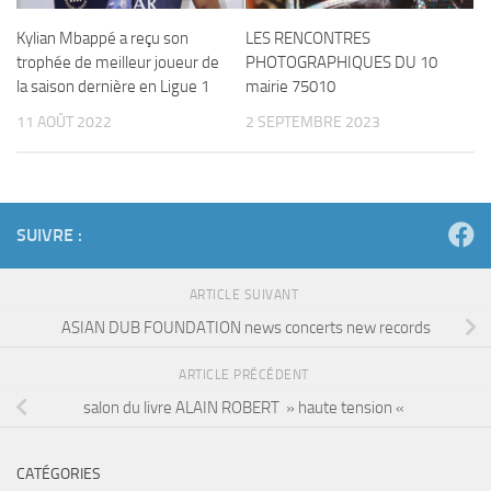
Kylian Mbappé a reçu son
LES RENCONTRES
trophée de meilleur joueur de
PHOTOGRAPHIQUES DU 10
la saison dernière en Ligue 1
mairie 75010
11 AOÛT 2022
2 SEPTEMBRE 2023
SUIVRE :
ARTICLE SUIVANT
ASIAN DUB FOUNDATION news concerts new records
ARTICLE PRÉCÉDENT
salon du livre ALAIN ROBERT » haute tension «
CATÉGORIES