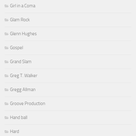
Girl in a Coma
Glam Rock
Glenn Hughes
Gospel
Grand Slam
Greg T. Walker
Gregg Allman
Groove Production
Hand ball
Hard