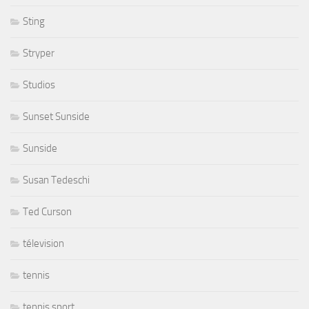
Sting
Stryper
Studios
Sunset Sunside
Sunside
Susan Tedeschi
Ted Curson
télevision
tennis
tennis sport