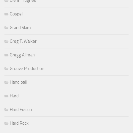
Glenn Hughes
Gospel
Grand Slam
Greg T. Walker
Gregg Allman
Groove Production
Hand ball
Hard
Hard Fusion
Hard Rock