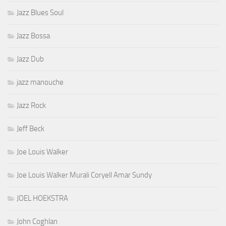
Jazz Blues Soul
Jazz Bossa
Jazz Dub
jazz manouche
Jazz Rock
Jeff Beck
Joe Louis Walker
Joe Louis Walker Murali Coryell Amar Sundy
JOEL HOEKSTRA
John Coghlan