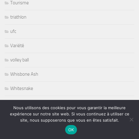
Tourisme
triathlon
ufc
Variété
volley ball
Whisbone Ash
Whitesnake
Widespread Panic
Nous utilisons des cookies pour vous garantir la meilleure
expérience sur notre site web. Si vous continuez à utiliser ce
World
site, nous supposerons que vous en êtes satisfait.
OK
Wursel