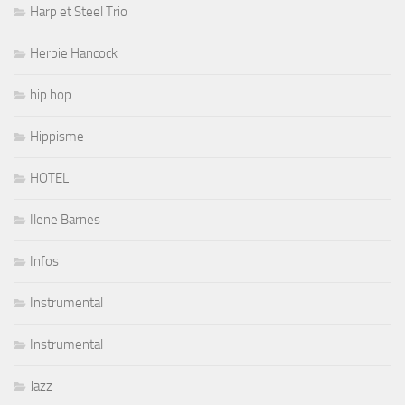
Harp et Steel Trio
Herbie Hancock
hip hop
Hippisme
HOTEL
Ilene Barnes
Infos
Instrumental
Instrumental
Jazz