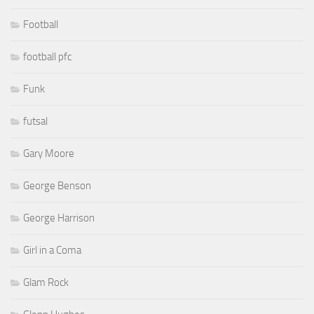
Football
football pfc
Funk
futsal
Gary Moore
George Benson
George Harrison
Girl in a Coma
Glam Rock