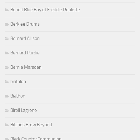
Benoit Blue Boy et Freddie Roulette
Berklee Drums
Bernard Allison
Bernard Purdie
Bernie Marsden
biathlon
Biathon
Bireli Lagrene
Bitches Brew Beyond
Black Country Communion