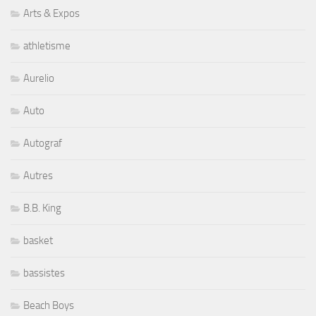
Arts & Expos
athletisme
Aurelio
Auto
Autograf
Autres
B.B. King
basket
bassistes
Beach Boys