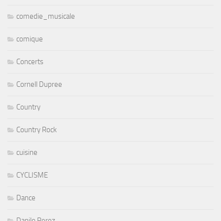
comedie_musicale
comique
Concerts
Cornell Dupree
Country
Country Rock
cuisine
CYCLISME
Dance
Danilo Perez