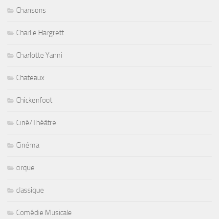
Chansons
Charlie Hargrett
Charlotte Yanni
Chateaux
Chickenfoot
Ciné/Théâtre
Cinéma
cirque
classique
Comédie Musicale