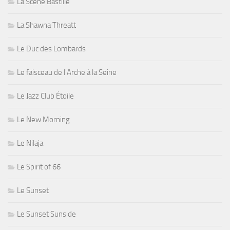
La Scène Bastille
La Shawna Threatt
Le Duc des Lombards
Le faisceau de l'Arche à la Seine
Le Jazz Club Étoile
Le New Morning
Le Nilaja
Le Spirit of 66
Le Sunset
Le Sunset Sunside