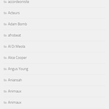
accordeoniste
Acteurs
Adam Bomb
afrobeat
Al Di Meola
Alice Cooper
Angus Young
Aniansah
Animaux
Animaux