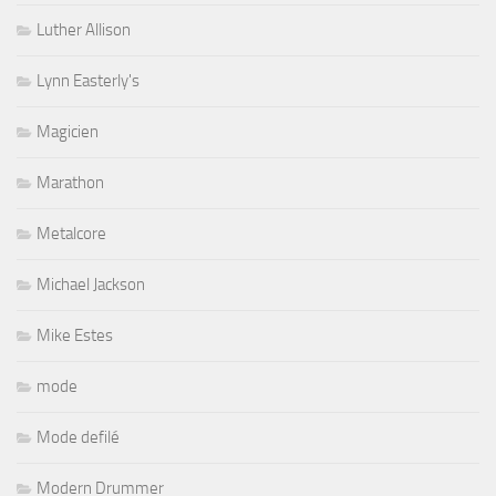
Luther Allison
Lynn Easterly's
Magicien
Marathon
Metalcore
Michael Jackson
Mike Estes
mode
Mode defilé
Modern Drummer