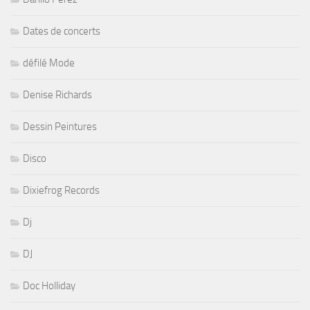
Dates de concerts
défilé Mode
Denise Richards
Dessin Peintures
Disco
Dixiefrog Records
Dj
DJ
Doc Holliday