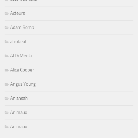
Acteurs
Adam Bomb
afrobeat
Al Di Meola
Alice Cooper
Angus Young
Aniansah
Animaux
Animaux