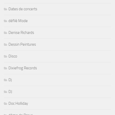
Dates de concerts
défilé Mode
Denise Richards
Dessin Peintures
Disco
Dixiefrog Records
Dj
DJ
Doc Holliday