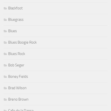
Blackfoot
Bluegrass
Blues
Blues Boogie Rock
Blues Rock
Bob Seger
Boney Fields
Brad Wilson
Breno Brown
Cafe de la Danse