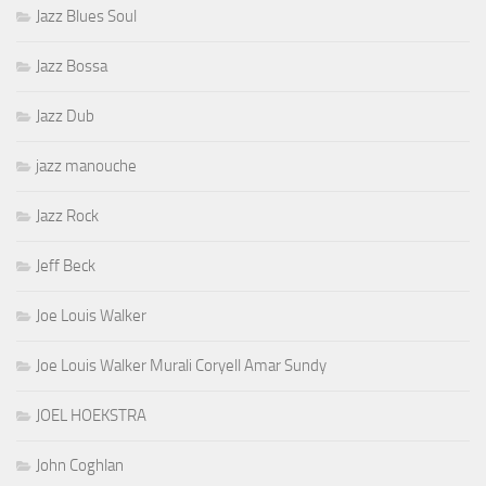
Jazz Blues Soul
Jazz Bossa
Jazz Dub
jazz manouche
Jazz Rock
Jeff Beck
Joe Louis Walker
Joe Louis Walker Murali Coryell Amar Sundy
JOEL HOEKSTRA
John Coghlan