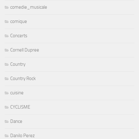
comedie_musicale
comique
Concerts
Cornell Dupree
Country
Country Rock
cuisine
CYCLISME
Dance
Danilo Perez