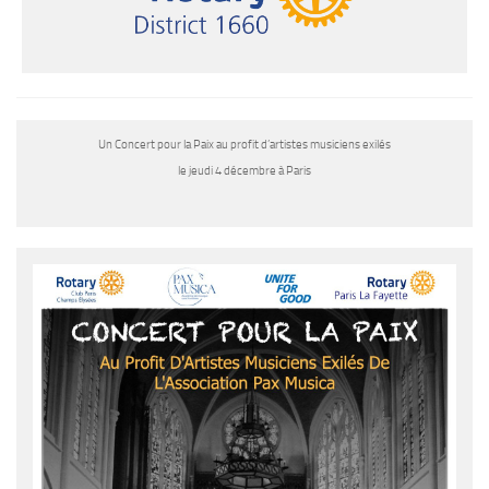
Un Concert pour la Paix au profit d’artistes musiciens exilés
le jeudi 4 décembre à Paris