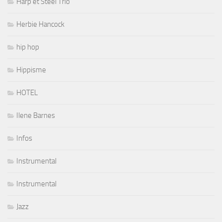
Harp et Steel Trio
Herbie Hancock
hip hop
Hippisme
HOTEL
Ilene Barnes
Infos
Instrumental
Instrumental
Jazz