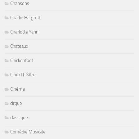
Chansons
Charlie Hargrett
Charlotte Yanni
Chateaux
Chickenfoot
Ciné/Théâtre
Cinéma
cirque
classique
Comédie Musicale