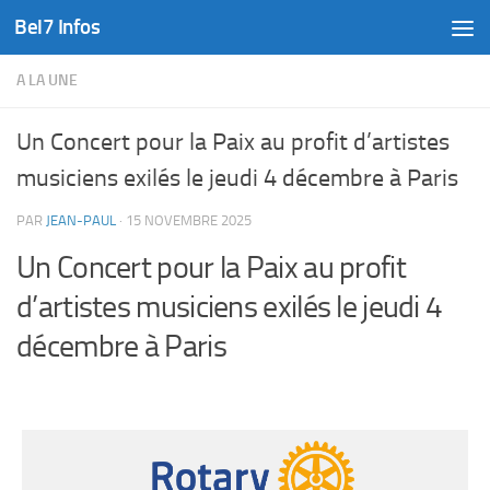
Bel7 Infos
Skip to content
A LA UNE
Un Concert pour la Paix au profit d’artistes
musiciens exilés le jeudi 4 décembre à Paris
PAR
JEAN-PAUL
·
15 NOVEMBRE 2025
Un Concert pour la Paix au profit
d’artistes musiciens exilés le jeudi 4
décembre à Paris