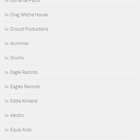
dôme de Parus
Drag Witche House
Drouot Productions
drummer
Drums
Eagle Records
Eagles Records
Eddie Kirkland
electro
Equip Auto