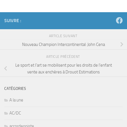
SUIVRE :
ARTICLE SUIVANT
Nouveau Champion Intercontinental: John Cena
ARTICLE PRÉCÉDENT
Le sport et l’art se mobilisent pour les droits de l’enfant
vente aux enchères à Drouot Estimations
CATÉGORIES
A la une
AC/DC
accordeoniste