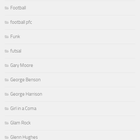
Football
football pfc
Funk
futsal
Gary Moore
George Benson
George Harrison
Girl in a Coma
Glam Rock
Glenn Hughes