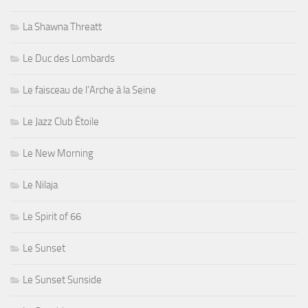
La Shawna Threatt
Le Duc des Lombards
Le faisceau de l'Arche à la Seine
Le Jazz Club Étoile
Le New Morning
Le Nilaja
Le Spirit of 66
Le Sunset
Le Sunset Sunside