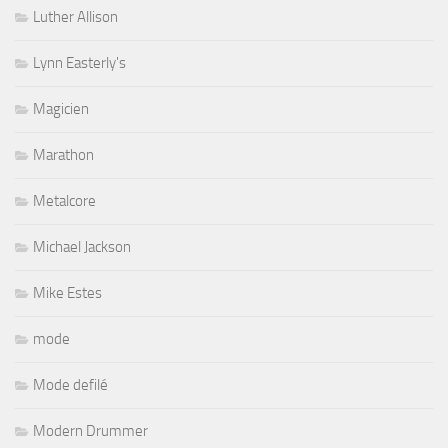
Luther Allison
Lynn Easterly's
Magicien
Marathon
Metalcore
Michael Jackson
Mike Estes
mode
Mode defilé
Modern Drummer