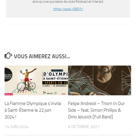
ainsi qu’une quinzaine de clubs Rotaract et Interact.
https://www.1660.fr/
VOUS AIMEREZ AUSSI...
La Flamme Olympique s’invite
Felipe Andreoli – Thorn In Our
à Saint-Étienne le 22 juin
Side – feat. Simon Phillips &
2024 !
Dino Jelusick [Full Band]
14 JUIN 2024
6 OCTOBRE 2021