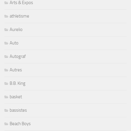
Arts & Expos
athletisme
Aurelio
Auto
Autograf
Autres
B.B. King
basket
bassistes
Beach Boys