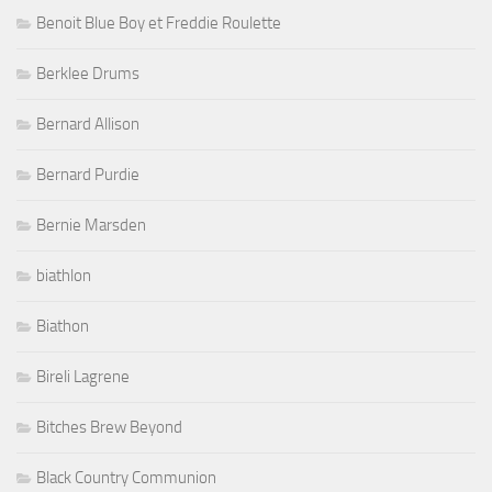
Benoit Blue Boy et Freddie Roulette
Berklee Drums
Bernard Allison
Bernard Purdie
Bernie Marsden
biathlon
Biathon
Bireli Lagrene
Bitches Brew Beyond
Black Country Communion