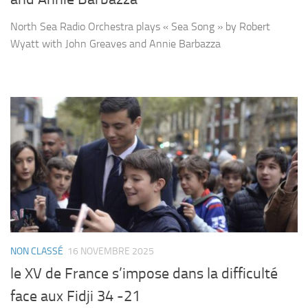
North Sea Radio Orchestra plays « Sea Song » by Robert
Wyatt with John Greaves and Annie Barbazza
NON CLASSÉ
16 NOVEMBRE 2025
le XV de France s’impose dans la difficulté
face aux Fidji 34 -21