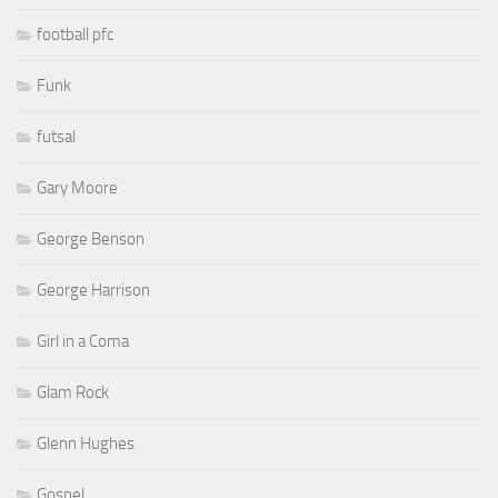
football pfc
Funk
futsal
Gary Moore
George Benson
George Harrison
Girl in a Coma
Glam Rock
Glenn Hughes
Gospel