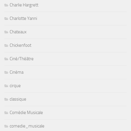
Charlie Hargrett
Charlotte Yanni
Chateaux
Chickenfoot
Ciné/Théâtre
Cinéma
cirque
classique
Comédie Musicale
comedie_musicale