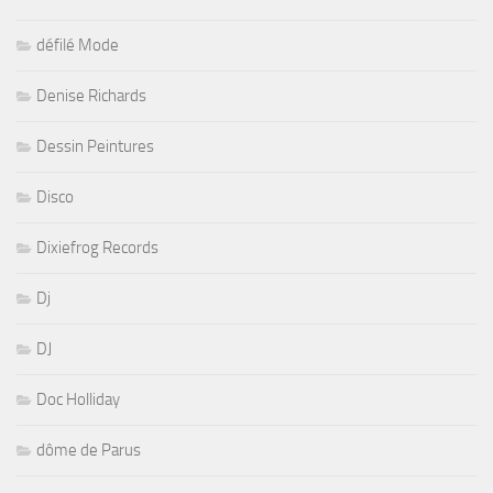
défilé Mode
Denise Richards
Dessin Peintures
Disco
Dixiefrog Records
Dj
DJ
Doc Holliday
dôme de Parus