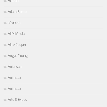
Acteurs
Adam Bomb
afrobeat
Al Di Meola
Alice Cooper
Angus Young
Aniansah
Animaux
Animaux
Arts & Expos