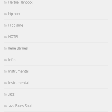
Herbie Hancock
hip hop
Hippisme
HOTEL
Ilene Barnes
Infos
Instrumental
Instrumental
Jazz
Jazz Blues Soul