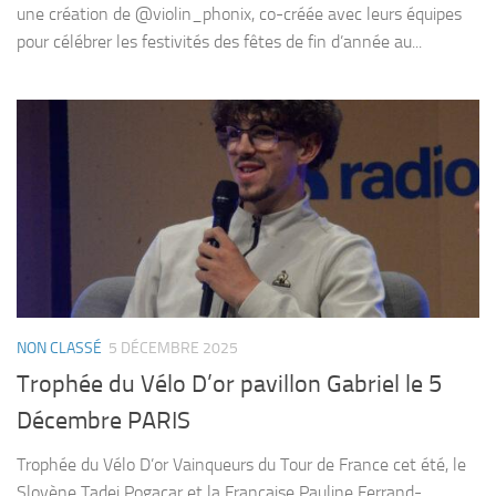
une création de @violin_phonix, co-créée avec leurs équipes
pour célébrer les festivités des fêtes de fin d’année au...
NON CLASSÉ
5 DÉCEMBRE 2025
Trophée du Vélo D’or pavillon Gabriel le 5
Décembre PARIS
Trophée du Vélo D’or Vainqueurs du Tour de France cet été, le
Slovène Tadej Pogacar et la Française Pauline Ferrand-