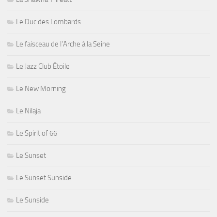
Le Duc des Lombards
Le faisceau de l'Arche à la Seine
Le Jazz Club Étoile
Le New Morning
Le Nilaja
Le Spirit of 66
Le Sunset
Le Sunset Sunside
Le Sunside