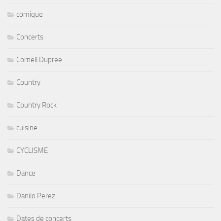
comique
Concerts
Cornell Dupree
Country
Country Rock
cuisine
CYCLISME
Dance
Danilo Perez
Dates de concerts