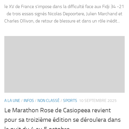
le XV de France s’impose dans la difficulté face aux Fidji 34 -21
de trois essais signés Nicolas Depoortere, Julien Marchand et
Charles Ollivon, de retour de blessure et dans un rôle inédit...
A LA UNE
/
INFOS
/
NON CLASSÉ
/
SPORTS
10 SEPTEMBRE 2025
Le Marathon Rose de Casiopeea revient
pour sa troizième édition se déroulera dans