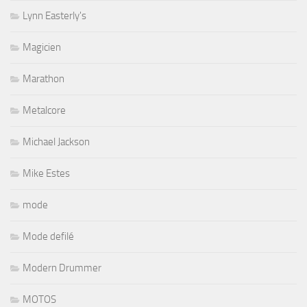
Lynn Easterly's
Magicien
Marathon
Metalcore
Michael Jackson
Mike Estes
mode
Mode defilé
Modern Drummer
MOTOS