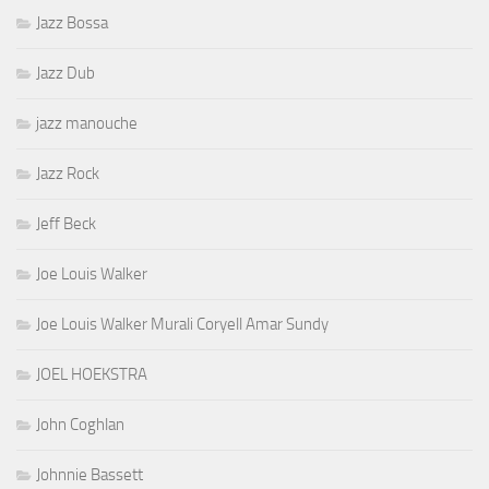
Jazz Bossa
Jazz Dub
jazz manouche
Jazz Rock
Jeff Beck
Joe Louis Walker
Joe Louis Walker Murali Coryell Amar Sundy
JOEL HOEKSTRA
John Coghlan
Johnnie Bassett