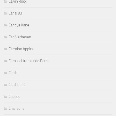
Calvin Rock
Canal 93
Candye Kane
Carl Verheyen
Carmine Appice
Carnaval tropical de Paris
Catch
Catcheurs
Causes
Chansons