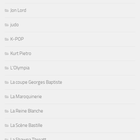
Jon Lord
judo
K-POP
Kurt Pietro
L'Olympia
La coupe Georges Baptiste
La Maroquinerie
La Reine Blanche
La Scène Bastille
La Shawna Threatt