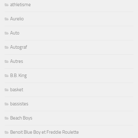
athletisme
Aurelio
Auto
Autograf
Autres
B.B. King
basket
bassistes
Beach Boys
Benoit Blue Boy et Freddie Roulette