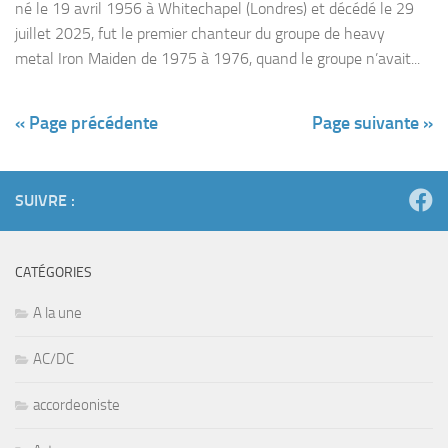
né le 19 avril 1956 à Whitechapel (Londres) et décédé le 29
juillet 2025, fut le premier chanteur du groupe de heavy
metal Iron Maiden de 1975 à 1976, quand le groupe n’avait...
« Page précédente
Page suivante »
SUIVRE :
CATÉGORIES
A la une
AC/DC
accordeoniste