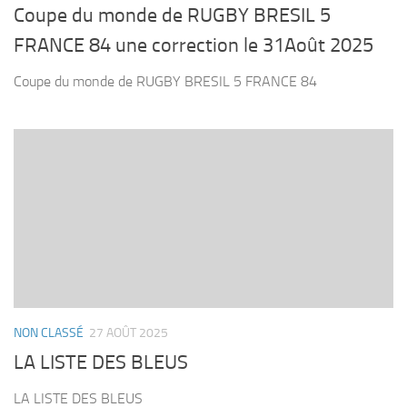
Coupe du monde de RUGBY BRESIL 5
FRANCE 84 une correction le 31Août 2025
Coupe du monde de RUGBY BRESIL 5 FRANCE 84
NON CLASSÉ
27 AOÛT 2025
LA LISTE DES BLEUS
LA LISTE DES BLEUS