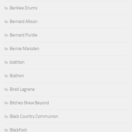
Berklee Drums
Bernard Allison
Bernard Purdie
Bernie Marsden
biathlon
Biathon
Bireli Lagrene
Bitches Brew Beyond
Black Country Communion
Blackfoot