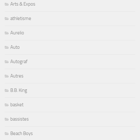
Arts & Expos
athletisme
Aurelio
Auto
Autograf
Autres
B.B. King
basket
bassistes
Beach Boys