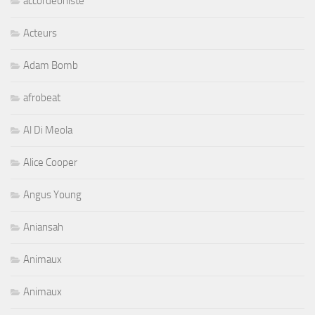
accordeoniste
Acteurs
Adam Bomb
afrobeat
Al Di Meola
Alice Cooper
Angus Young
Aniansah
Animaux
Animaux