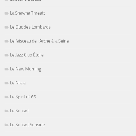
La Shawna Threatt
Le Duc des Lombards
Le faisceau de l'Arche à la Seine
Le Jazz Club Étoile
Le New Morning
Le Nilaja
Le Spirit of 66
Le Sunset
Le Sunset Sunside