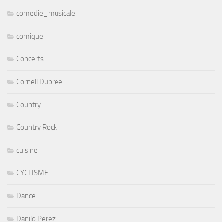
comedie_musicale
comique
Concerts
Cornell Dupree
Country
Country Rock
cuisine
CYCLISME
Dance
Danilo Perez