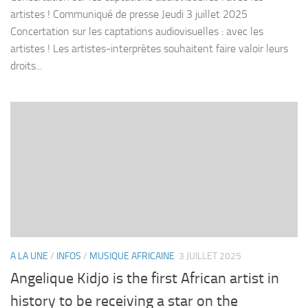
artistes ! Communiqué de presse Jeudi 3 juillet 2025
Concertation sur les captations audiovisuelles : avec les
artistes ! Les artistes-interprètes souhaitent faire valoir leurs
droits...
A LA UNE
/
INFOS
/
MUSIQUE AFRICAINE
3 JUILLET 2025
Angelique Kidjo is the first African artist in
history to be receiving a star on the