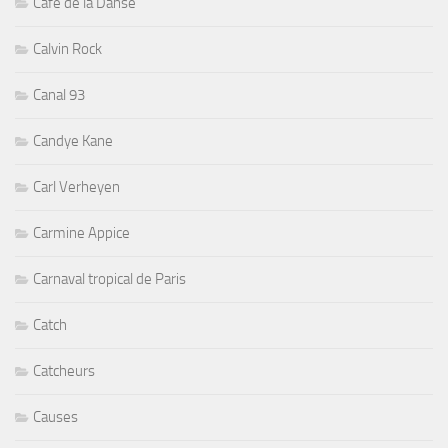
Cafe de la Danse
Calvin Rock
Canal 93
Candye Kane
Carl Verheyen
Carmine Appice
Carnaval tropical de Paris
Catch
Catcheurs
Causes