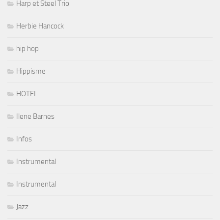
Harp et Steel Trio
Herbie Hancock
hip hop
Hippisme
HOTEL
Ilene Barnes
Infos
Instrumental
Instrumental
Jazz