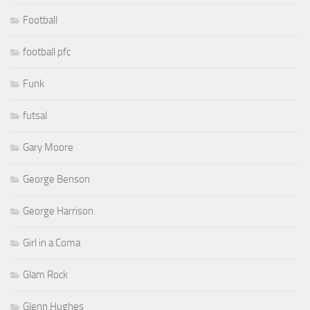
Football
football pfc
Funk
futsal
Gary Moore
George Benson
George Harrison
Girl in a Coma
Glam Rock
Glenn Hughes