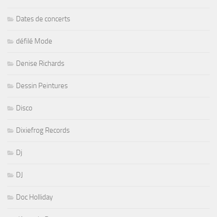
Dates de concerts
défilé Mode
Denise Richards
Dessin Peintures
Disco
Dixiefrog Records
Dj
DJ
Doc Holliday