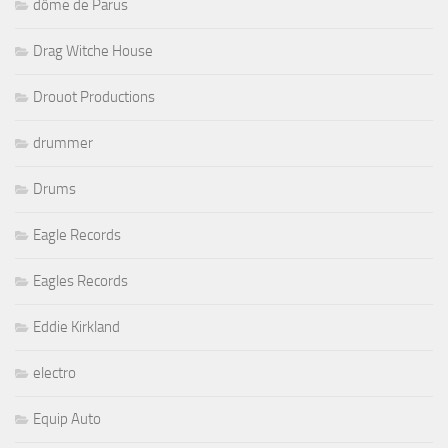
dôme de Parus
Drag Witche House
Drouot Productions
drummer
Drums
Eagle Records
Eagles Records
Eddie Kirkland
electro
Equip Auto