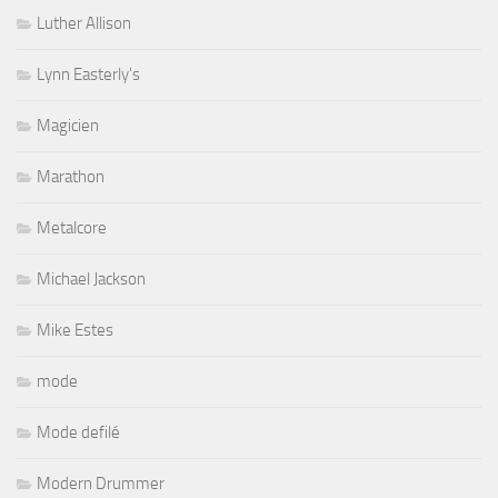
Luther Allison
Lynn Easterly's
Magicien
Marathon
Metalcore
Michael Jackson
Mike Estes
mode
Mode defilé
Modern Drummer