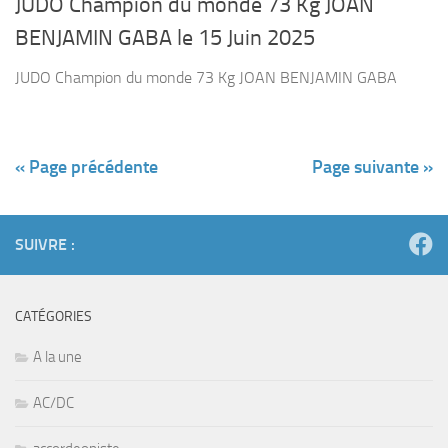
JUDO Champion du monde 73 Kg JOAN
BENJAMIN GABA le 15 Juin 2025
JUDO Champion du monde 73 Kg JOAN BENJAMIN GABA
« Page précédente
Page suivante »
SUIVRE :
CATÉGORIES
A la une
AC/DC