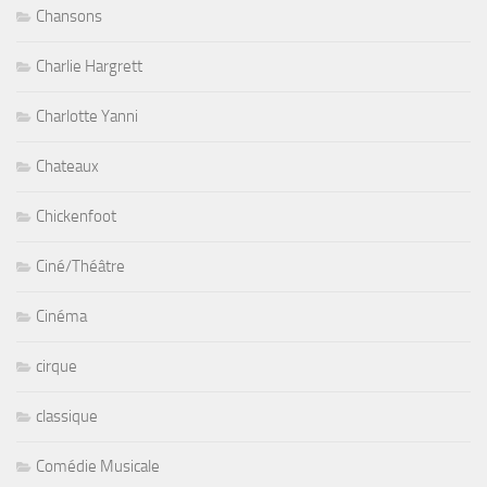
Chansons
Charlie Hargrett
Charlotte Yanni
Chateaux
Chickenfoot
Ciné/Théâtre
Cinéma
cirque
classique
Comédie Musicale