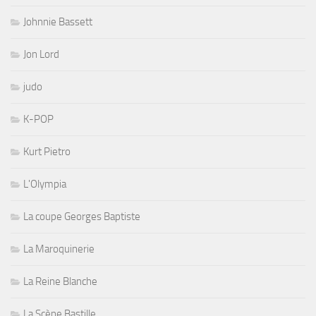
Johnnie Bassett
Jon Lord
judo
K-POP
Kurt Pietro
L'Olympia
La coupe Georges Baptiste
La Maroquinerie
La Reine Blanche
La Scène Bastille