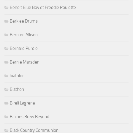
Benoit Blue Boy et Freddie Roulette
Berklee Drums
Bernard Allison
Bernard Purdie
Bernie Marsden
biathlon
Biathon
Bireli Lagrene
Bitches Brew Beyond
Black Country Communion