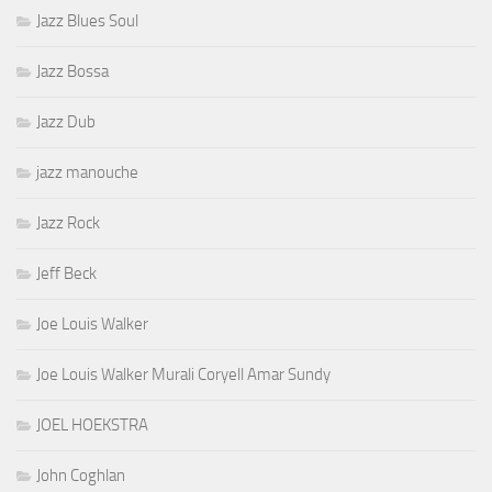
Jazz Blues Soul
Jazz Bossa
Jazz Dub
jazz manouche
Jazz Rock
Jeff Beck
Joe Louis Walker
Joe Louis Walker Murali Coryell Amar Sundy
JOEL HOEKSTRA
John Coghlan