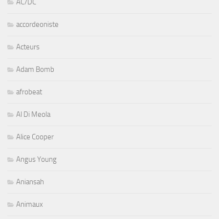
AC/DC
accordeoniste
Acteurs
Adam Bomb
afrobeat
Al Di Meola
Alice Cooper
Angus Young
Aniansah
Animaux