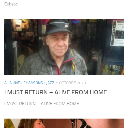
Cubzac...
A LA UNE
/
CHANSONS
/
JAZZ
5 OCTOBRE 2020
I MUST RETURN – ALIVE FROM HOME
I MUST RETURN – ALIVE FROM HOME