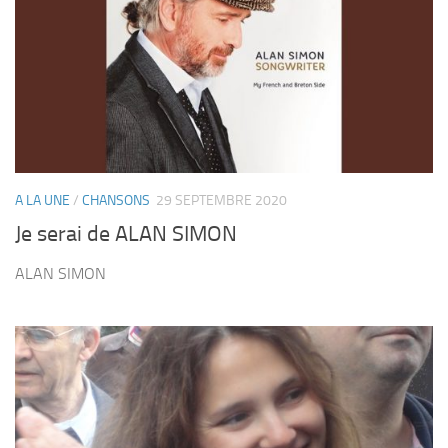
A LA UNE
/
CHANSONS
29 SEPTEMBRE 2020
Je serai de ALAN SIMON
ALAN SIMON