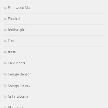
Fleetwood Mac
Football
football pfc
Funk
futsal
Gary Moore
George Benson
George Harrison
Girl in a Coma
Glam Rock