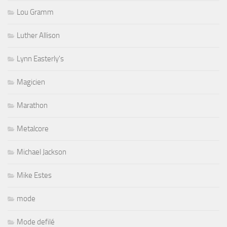
Lou Gramm
Luther Allison
Lynn Easterly's
Magicien
Marathon
Metalcore
Michael Jackson
Mike Estes
mode
Mode defilé