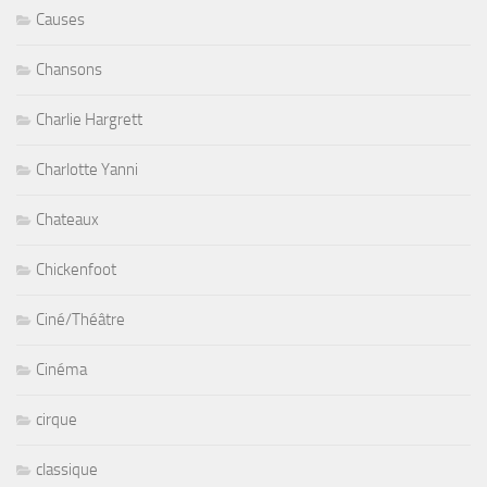
Causes
Chansons
Charlie Hargrett
Charlotte Yanni
Chateaux
Chickenfoot
Ciné/Théâtre
Cinéma
cirque
classique