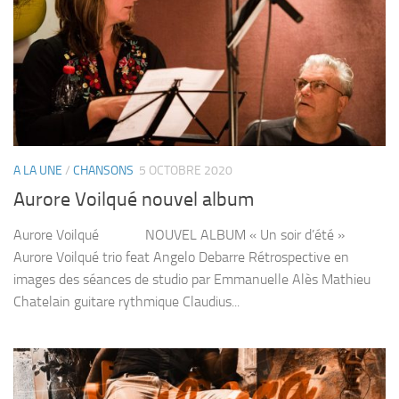
A LA UNE
/
CHANSONS
5 OCTOBRE 2020
Aurore Voilqué nouvel album
Aurore Voilqué NOUVEL ALBUM « Un soir d’été »
Aurore Voilqué trio feat Angelo Debarre Rétrospective en
images des séances de studio par Emmanuelle Alès Mathieu
Chatelain guitare rythmique Claudius...