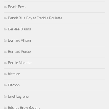
Beach Boys
Benoit Blue Boy et Freddie Roulette
Berklee Drums
Bernard Allison
Bernard Purdie
Bernie Marsden
biathlon
Biathon
Bireli Lagrene
Bitches Brew Beyond