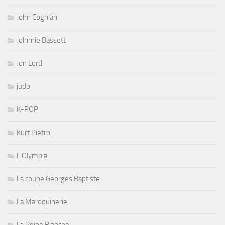
John Coghlan
Johnnie Bassett
Jon Lord
judo
K-POP
Kurt Pietro
L'Olympia
La coupe Georges Baptiste
La Maroquinerie