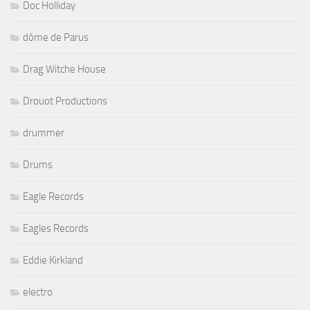
Doc Holliday
dôme de Parus
Drag Witche House
Drouot Productions
drummer
Drums
Eagle Records
Eagles Records
Eddie Kirkland
electro