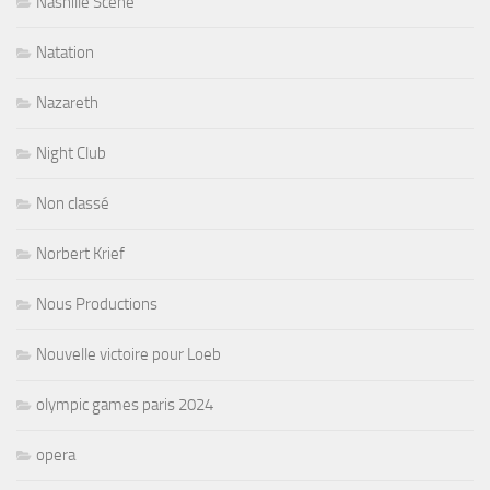
Nashille Scene
Natation
Nazareth
Night Club
Non classé
Norbert Krief
Nous Productions
Nouvelle victoire pour Loeb
olympic games paris 2024
opera