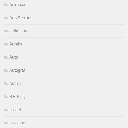
Animaux
Arts & Expos
athletisme
Aurelio
Auto
Autograf
Autres
B.B. King
basket
bassistes