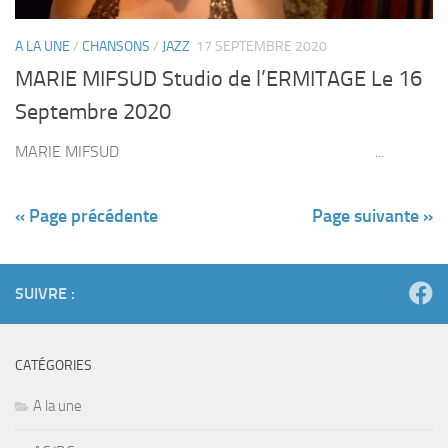
A LA UNE
/
CHANSONS
/
JAZZ
17 SEPTEMBRE 2020
MARIE MIFSUD Studio de l’ERMITAGE Le 16
Septembre 2020
MARIE MIFSUD ...
« Page précédente
Page suivante »
SUIVRE :
CATÉGORIES
A la une