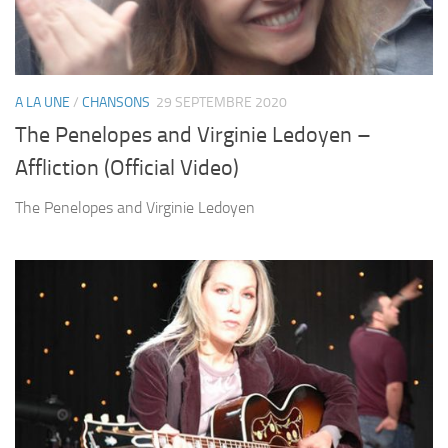
A LA UNE
/
CHANSONS
29 SEPTEMBRE 2020
The Penelopes and Virginie Ledoyen –
Affliction (Official Video)
The Penelopes and Virginie Ledoyen