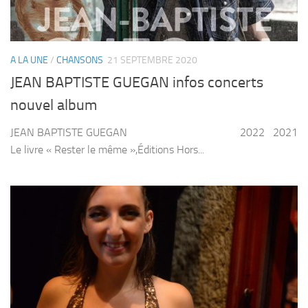
A LA UNE
/
CHANSONS
21 SEPTEMBRE 2020
JEAN BAPTISTE GUEGAN infos concerts
nouvel album
JEAN BAPTISTE GUEGAN 2022 2021
Le livre « Rester le même »,Éditions Hors...