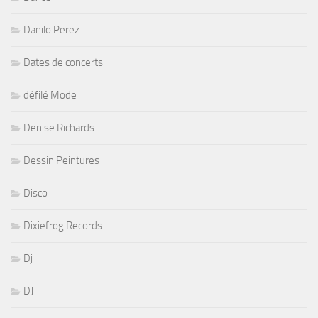
Danilo Perez
Dates de concerts
défilé Mode
Denise Richards
Dessin Peintures
Disco
Dixiefrog Records
Dj
DJ