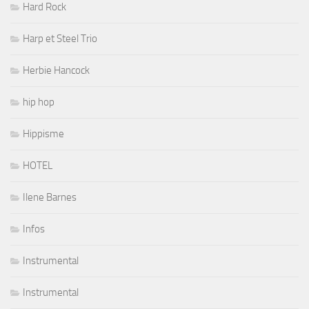
Hard Rock
Harp et Steel Trio
Herbie Hancock
hip hop
Hippisme
HOTEL
Ilene Barnes
Infos
Instrumental
Instrumental