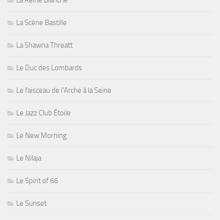
La Reine Blanche
La Scène Bastille
La Shawna Threatt
Le Duc des Lombards
Le faisceau de l'Arche à la Seine
Le Jazz Club Étoile
Le New Morning
Le Nilaja
Le Spirit of 66
Le Sunset