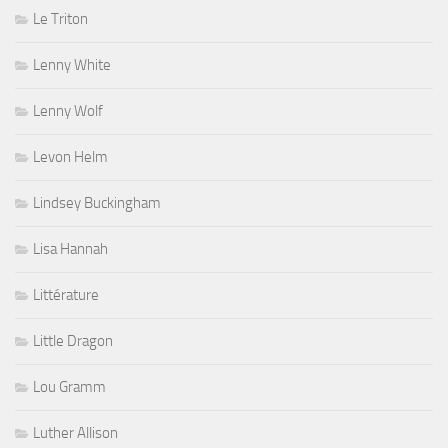
Le Triton
Lenny White
Lenny Wolf
Levon Helm
Lindsey Buckingham
Lisa Hannah
Littérature
Little Dragon
Lou Gramm
Luther Allison