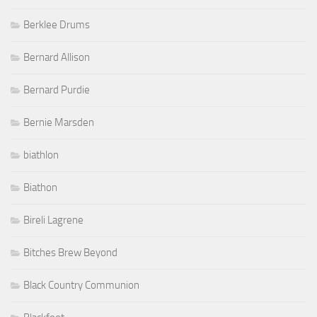
Berklee Drums
Bernard Allison
Bernard Purdie
Bernie Marsden
biathlon
Biathon
Bireli Lagrene
Bitches Brew Beyond
Black Country Communion