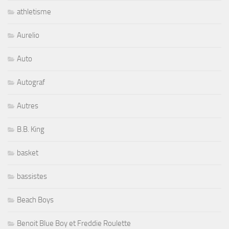
athletisme
Aurelio
Auto
Autograf
Autres
B.B. King
basket
bassistes
Beach Boys
Benoit Blue Boy et Freddie Roulette