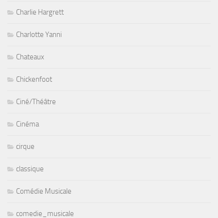
Charlie Hargrett
Charlotte Yanni
Chateaux
Chickenfoot
Ciné/Théâtre
Cinéma
cirque
classique
Comédie Musicale
comedie_musicale