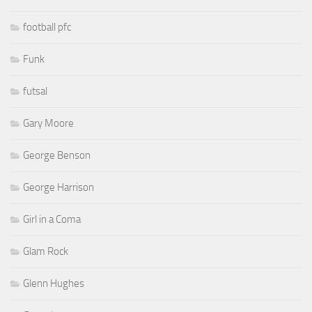
football pfc
Funk
futsal
Gary Moore
George Benson
George Harrison
Girl in a Coma
Glam Rock
Glenn Hughes