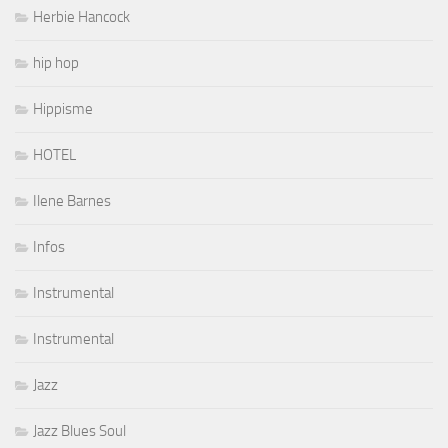
Herbie Hancock
hip hop
Hippisme
HOTEL
Ilene Barnes
Infos
Instrumental
Instrumental
Jazz
Jazz Blues Soul