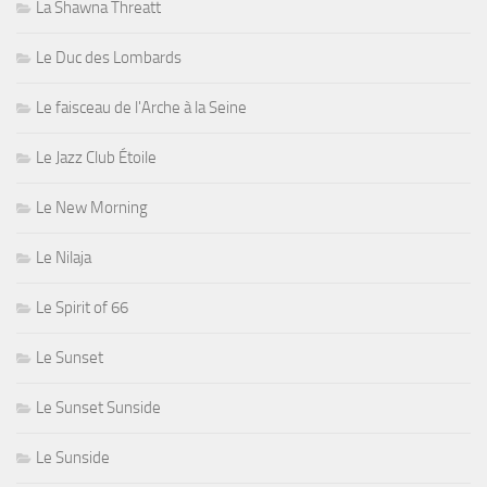
La Shawna Threatt
Le Duc des Lombards
Le faisceau de l'Arche à la Seine
Le Jazz Club Étoile
Le New Morning
Le Nilaja
Le Spirit of 66
Le Sunset
Le Sunset Sunside
Le Sunside