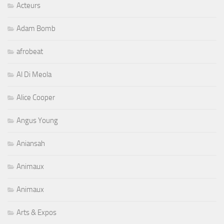
Acteurs
Adam Bomb
afrobeat
Al Di Meola
Alice Cooper
Angus Young
Aniansah
Animaux
Animaux
Arts & Expos