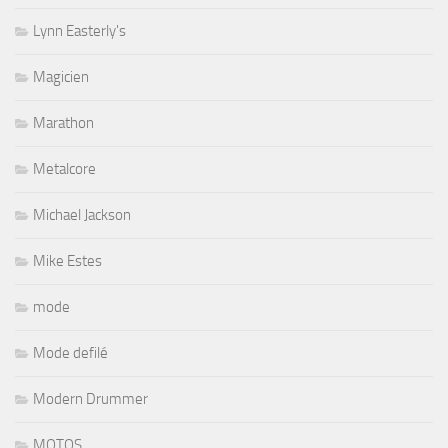
Lynn Easterly's
Magicien
Marathon
Metalcore
Michael Jackson
Mike Estes
mode
Mode defilé
Modern Drummer
MOTOS