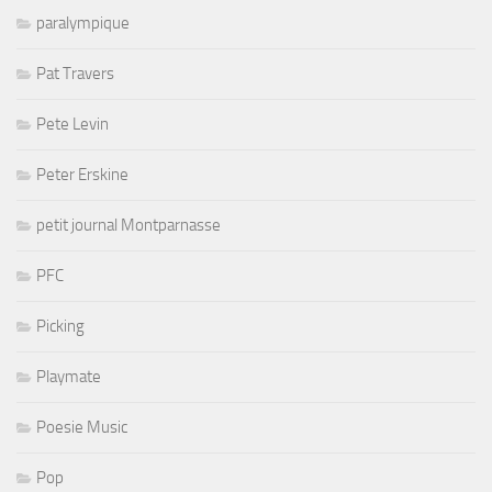
paralympique
Pat Travers
Pete Levin
Peter Erskine
petit journal Montparnasse
PFC
Picking
Playmate
Poesie Music
Pop