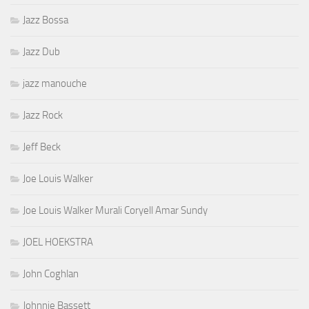
Jazz Bossa
Jazz Dub
jazz manouche
Jazz Rock
Jeff Beck
Joe Louis Walker
Joe Louis Walker Murali Coryell Amar Sundy
JOEL HOEKSTRA
John Coghlan
Johnnie Bassett