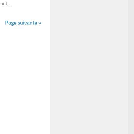
nt,...
Page suivante »