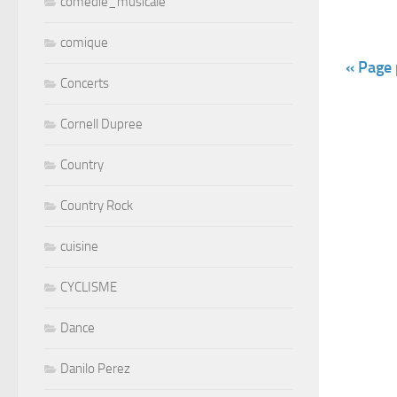
comedie_musicale
comique
« Page
Concerts
Cornell Dupree
Country
Country Rock
cuisine
CYCLISME
Dance
Danilo Perez